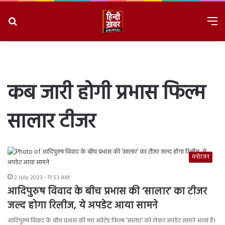
Search
M
for
8/6/2026, 10:54:40 AM
कब जारी होगी प्रभास फिल्म
सालार टीजर
मनोरंजन
2 July 2023 - 11:53 AM
आदिपुरुष विवाद के बीच प्रभास की ‘सालार’ का टीजर
जल्द होगा रिलीज, ये अपडेट आया सामने
आदिपुरुष विवाद के बीच प्रभास की मच अवेटेड फिल्म ‘सालार’ को लेकर अपडेट सामने आया है।