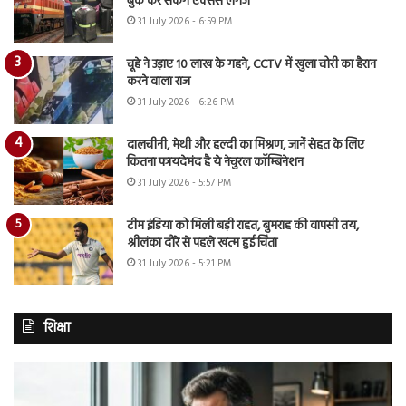
बुक कर सकेंगे एक्सेस लगेज
31 July 2026 - 6:59 PM
चूहे ने उड़ाए 10 लाख के गहने, CCTV में खुला चोरी का हैरान
करने वाला राज
31 July 2026 - 6:26 PM
दालचीनी, मेथी और हल्दी का मिश्रण, जानें सेहत के लिए
कितना फायदेमंद है ये नेचुरल कॉम्बिनेशन
31 July 2026 - 5:57 PM
टीम इंडिया को मिली बड़ी राहत, बुमराह की वापसी तय,
श्रीलंका दौरे से पहले खत्म हुई चिंता
31 July 2026 - 5:21 PM
शिक्षा