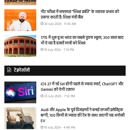
नीट परीक्षा में सफलता “शिक्षा क्रांति” के व्यापक प्रभाव को
उजागर करती है: शिक्षा मंत्री बैंस
20 July 2026 - 11:43 AM
1715 में शुरू हुआ भारत का सबसे पुराना स्कूल, 300 साल बाद
भी दे रहा है हजारों छात्रों को शिक्षा
19 July 2026 - 7:14 PM
टेक्नोलॉजी
iOS 27 में नई Siri होगी पहले से ज्यादा स्मार्ट, ChatGPT और
Gemini को देगी टक्कर
25 July 2026 - 7:52 PM
Audi और Apple के पूर्व डिजाइनरों ने बनाई लग्जरी इलेक्ट्रिक
बग्गी, 100 किमी से ज्यादा की रेंज के साथ आएगी यह अनोखी
EV
19 July 2026 - 4:48 PM