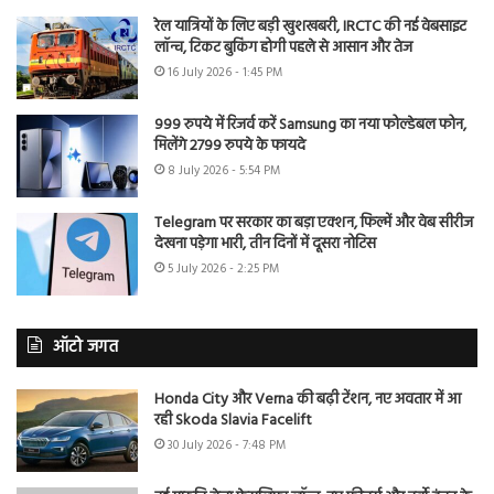
रेल यात्रियों के लिए बड़ी खुशखबरी, IRCTC की नई वेबसाइट
लॉन्च, टिकट बुकिंग होगी पहले से आसान और तेज
16 July 2026 - 1:45 PM
999 रुपये में रिजर्व करें Samsung का नया फोल्डेबल फोन,
मिलेंगे 2799 रुपये के फायदे
8 July 2026 - 5:54 PM
Telegram पर सरकार का बड़ा एक्शन, फिल्में और वेब सीरीज
देखना पड़ेगा भारी, तीन दिनों में दूसरा नोटिस
5 July 2026 - 2:25 PM
ऑटो जगत
Honda City और Verna की बढ़ी टेंशन, नए अवतार में आ
रही Skoda Slavia Facelift
30 July 2026 - 7:48 PM