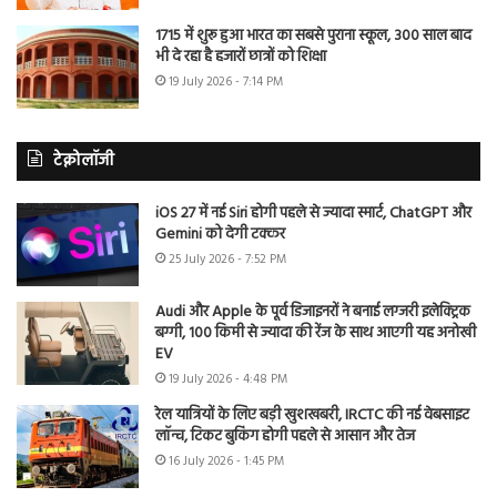
1715 में शुरू हुआ भारत का सबसे पुराना स्कूल, 300 साल बाद
भी दे रहा है हजारों छात्रों को शिक्षा
19 July 2026 - 7:14 PM
टेक्नोलॉजी
iOS 27 में नई Siri होगी पहले से ज्यादा स्मार्ट, ChatGPT और
Gemini को देगी टक्कर
25 July 2026 - 7:52 PM
Audi और Apple के पूर्व डिजाइनरों ने बनाई लग्जरी इलेक्ट्रिक
बग्गी, 100 किमी से ज्यादा की रेंज के साथ आएगी यह अनोखी
EV
19 July 2026 - 4:48 PM
रेल यात्रियों के लिए बड़ी खुशखबरी, IRCTC की नई वेबसाइट
लॉन्च, टिकट बुकिंग होगी पहले से आसान और तेज
16 July 2026 - 1:45 PM