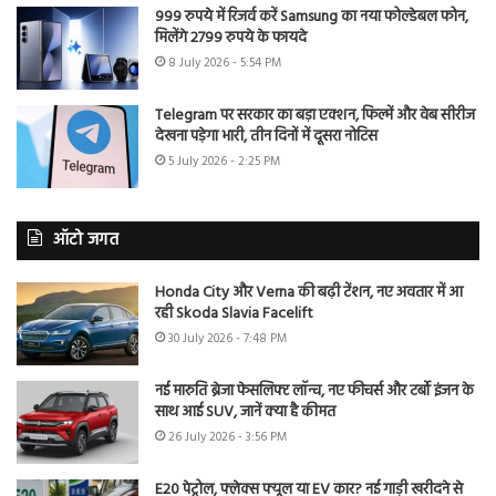
999 रुपये में रिजर्व करें Samsung का नया फोल्डेबल फोन,
मिलेंगे 2799 रुपये के फायदे
8 July 2026 - 5:54 PM
Telegram पर सरकार का बड़ा एक्शन, फिल्में और वेब सीरीज
देखना पड़ेगा भारी, तीन दिनों में दूसरा नोटिस
5 July 2026 - 2:25 PM
ऑटो जगत
Honda City और Verna की बढ़ी टेंशन, नए अवतार में आ
रही Skoda Slavia Facelift
30 July 2026 - 7:48 PM
नई मारुति ब्रेजा फेसलिफ्ट लॉन्च, नए फीचर्स और टर्बो इंजन के
साथ आई SUV, जानें क्या है कीमत
26 July 2026 - 3:56 PM
E20 पेट्रोल, फ्लेक्स फ्यूल या EV कार? नई गाड़ी खरीदने से