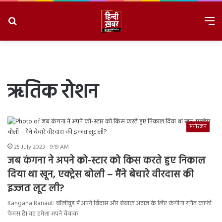
Search
M
for
8/10/2026, 2:38:34 PM
ऋतिक रोशन
मनोरंजन
25 July 2023 - 9:19 AM
जब कंगना ने अपने को-स्टार को किस करते हुए निकाल
दिया था खून, एक्ट्रेस बोली – मैंने बेचारे वीरदास की
इज्जत लूट ली?
Kangana Ranaut: बॉलीवुड में अपने बिंदास और बेबाक अंदाज के लिए कंगीना रनौत काफी
फेमस हैं। वह हमेशा अपने बेबाक…