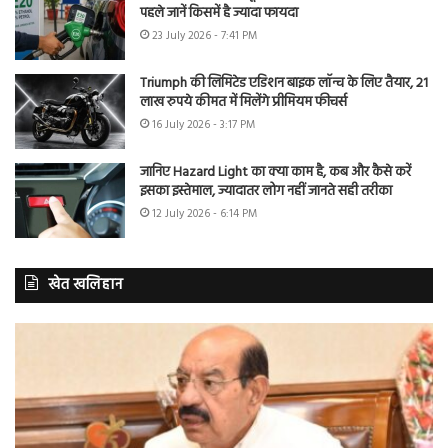
पहले जानें किसमें है ज्यादा फायदा
23 July 2026 - 7:41 PM
Triumph की लिमिटेड एडिशन बाइक लॉन्च के लिए तैयार, 21
लाख रुपये कीमत में मिलेंगे प्रीमियम फीचर्स
16 July 2026 - 3:17 PM
जानिए Hazard Light का क्या काम है, कब और कैसे करें
इसका इस्तेमाल, ज्यादातर लोग नहीं जानते सही तरीका
12 July 2026 - 6:14 PM
खेत खलिहान