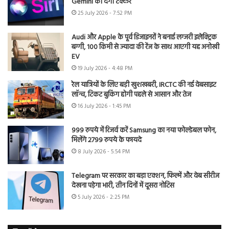
Gemini को देगी टक्कर
25 July 2026 - 7:52 PM
Audi और Apple के पूर्व डिजाइनरों ने बनाई लग्जरी इलेक्ट्रिक
बग्गी, 100 किमी से ज्यादा की रेंज के साथ आएगी यह अनोखी
EV
19 July 2026 - 4:48 PM
रेल यात्रियों के लिए बड़ी खुशखबरी, IRCTC की नई वेबसाइट
लॉन्च, टिकट बुकिंग होगी पहले से आसान और तेज
16 July 2026 - 1:45 PM
999 रुपये में रिजर्व करें Samsung का नया फोल्डेबल फोन,
मिलेंगे 2799 रुपये के फायदे
8 July 2026 - 5:54 PM
Telegram पर सरकार का बड़ा एक्शन, फिल्में और वेब सीरीज
देखना पड़ेगा भारी, तीन दिनों में दूसरा नोटिस
5 July 2026 - 2:25 PM