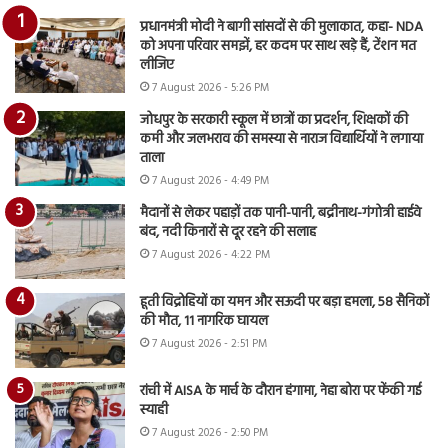
प्रधानमंत्री मोदी ने बागी सांसदों से की मुलाकात, कहा- NDA
को अपना परिवार समझें, हर कदम पर साथ खड़े हैं, टेंशन मत
लीजिए
7 August 2026 - 5:26 PM
जोधपुर के सरकारी स्कूल में छात्रों का प्रदर्शन, शिक्षकों की
कमी और जलभराव की समस्या से नाराज विद्यार्थियों ने लगाया
ताला
7 August 2026 - 4:49 PM
मैदानों से लेकर पहाड़ों तक पानी-पानी, बद्रीनाथ-गंगोत्री हाईवे
बंद, नदी किनारों से दूर रहने की सलाह
7 August 2026 - 4:22 PM
हूती विद्रोहियों का यमन और सऊदी पर बड़ा हमला, 58 सैनिकों
की मौत, 11 नागरिक घायल
7 August 2026 - 2:51 PM
रांची में AISA के मार्च के दौरान हंगामा, नेहा बोरा पर फेंकी गई
स्याही
7 August 2026 - 2:50 PM