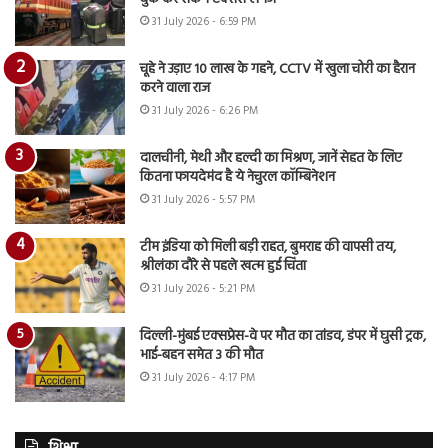
31 July 2026 - 6:59 PM
चूहे ने उड़ाए 10 लाख के गहने, CCTV में खुला चोरी का हैरान
करने वाला राज
31 July 2026 - 6:26 PM
दालचीनी, मेथी और हल्दी का मिश्रण, जानें सेहत के लिए
कितना फायदेमंद है ये नेचुरल कॉम्बिनेशन
31 July 2026 - 5:57 PM
टीम इंडिया को मिली बड़ी राहत, बुमराह की वापसी तय,
श्रीलंका दौरे से पहले खत्म हुई चिंता
31 July 2026 - 5:21 PM
दिल्ली-मुंबई एक्सप्रेस-वे पर मौत का तांडव, डंपर में घुसी ट्रक,
भाई-बहन समेत 3 की मौत
31 July 2026 - 4:17 PM