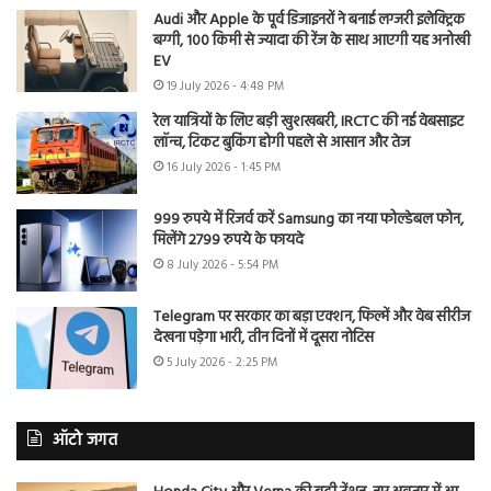
Audi और Apple के पूर्व डिजाइनरों ने बनाई लग्जरी इलेक्ट्रिक
बग्गी, 100 किमी से ज्यादा की रेंज के साथ आएगी यह अनोखी
EV
19 July 2026 - 4:48 PM
रेल यात्रियों के लिए बड़ी खुशखबरी, IRCTC की नई वेबसाइट
लॉन्च, टिकट बुकिंग होगी पहले से आसान और तेज
16 July 2026 - 1:45 PM
999 रुपये में रिजर्व करें Samsung का नया फोल्डेबल फोन,
मिलेंगे 2799 रुपये के फायदे
8 July 2026 - 5:54 PM
Telegram पर सरकार का बड़ा एक्शन, फिल्में और वेब सीरीज
देखना पड़ेगा भारी, तीन दिनों में दूसरा नोटिस
5 July 2026 - 2:25 PM
ऑटो जगत