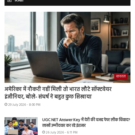
शिक्षा
वायरल
अमेरिका में नौकरी नहीं मिली तो भारत लौटे सॉफ्टवेयर
इंजीनियर, बोले- संघर्ष ने बहुत कुछ सिखाया
29 July 2026 - 8:00 PM
UGC NET Answer Key में देरी की वजह पेपर लीक विवाद?
लाखों उम्मीदवार कर रहे इंतजार
26 July 2026 - 6:11 PM