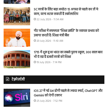
SC छात्रों के लिए बड़ा अपडेट! 15 अगस्त से पहले कर लें ये
काम, वरना अटक सकती है स्कॉलरशिप
22 July 2026 - 11:54 AM
नीट परीक्षा में सफलता “शिक्षा क्रांति” के व्यापक प्रभाव को
उजागर करती है: शिक्षा मंत्री बैंस
20 July 2026 - 11:43 AM
1715 में शुरू हुआ भारत का सबसे पुराना स्कूल, 300 साल बाद
भी दे रहा है हजारों छात्रों को शिक्षा
19 July 2026 - 7:14 PM
टेक्नोलॉजी
iOS 27 में नई Siri होगी पहले से ज्यादा स्मार्ट, ChatGPT और
Gemini को देगी टक्कर
25 July 2026 - 7:52 PM