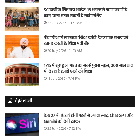
SC छात्रों के लिए बड़ा अपडेट! 15 अगस्त से पहले कर लें ये
काम, वरना अटक सकती है स्कॉलरशिप
22 July 2026 - 11:54 AM
नीट परीक्षा में सफलता “शिक्षा क्रांति” के व्यापक प्रभाव को
उजागर करती है: शिक्षा मंत्री बैंस
20 July 2026 - 11:43 AM
1715 में शुरू हुआ भारत का सबसे पुराना स्कूल, 300 साल बाद
भी दे रहा है हजारों छात्रों को शिक्षा
19 July 2026 - 7:14 PM
टेक्नोलॉजी
iOS 27 में नई Siri होगी पहले से ज्यादा स्मार्ट, ChatGPT और
Gemini को देगी टक्कर
25 July 2026 - 7:52 PM