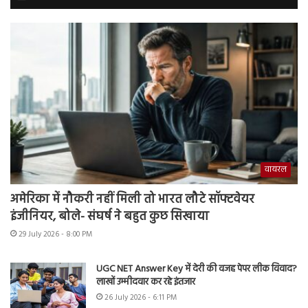
वायरल
अमेरिका में नौकरी नहीं मिली तो भारत लौटे सॉफ्टवेयर
इंजीनियर, बोले- संघर्ष ने बहुत कुछ सिखाया
29 July 2026 - 8:00 PM
UGC NET Answer Key में देरी की वजह पेपर लीक विवाद?
लाखों उम्मीदवार कर रहे इंतजार
26 July 2026 - 6:11 PM