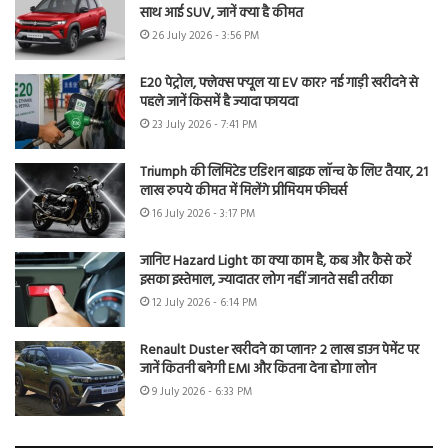
साथ आई SUV, जानें क्या है कीमत
26 July 2026 - 3:56 PM
E20 पेट्रोल, फ्लेक्स फ्यूल या EV कार? नई गाड़ी खरीदने से
पहले जानें किसमें है ज्यादा फायदा
23 July 2026 - 7:41 PM
Triumph की लिमिटेड एडिशन बाइक लॉन्च के लिए तैयार, 21
लाख रुपये कीमत में मिलेंगे प्रीमियम फीचर्स
16 July 2026 - 3:17 PM
जानिए Hazard Light का क्या काम है, कब और कैसे करें
इसका इस्तेमाल, ज्यादातर लोग नहीं जानते सही तरीका
12 July 2026 - 6:14 PM
Renault Duster खरीदने का प्लान? 2 लाख डाउन पेमेंट पर
जानें कितनी बनेगी EMI और कितना देना होगा लोन
9 July 2026 - 6:33 PM