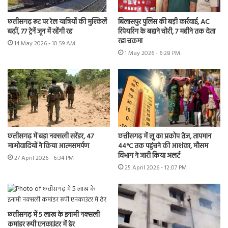
छत्तीसगढ़ रूट पर रेल यात्रियों की मुश्किलें
बिलासपुर पुलिस की बड़ी कार्रवाई, AC
बढ़ीं, 77 ट्रेनें जून में रहेंगी रद्द
रिपेयरिंग के बहाने चोरी, 7 महीने तक देता
रहा चकमा
14 May 2026 - 10:59 AM
1 May 2026 - 6:28 PM
छत्तीसगढ़ में बड़ा नक्सली सरेंडर, 47
छत्तीसगढ़ में लू का प्रकोप तेज, तापमान
माओवादियों ने किया आत्मसमर्पण
44°C तक पहुंचने की आशंका, मौसम
विभाग ने जारी किया अलर्ट
27 April 2026 - 6:34 PM
25 April 2026 - 12:07 PM
छत्तीसगढ़ में 5 लाख के इनामी नक्सली
कमांडर रूपी एनकाउंटर में ढेर