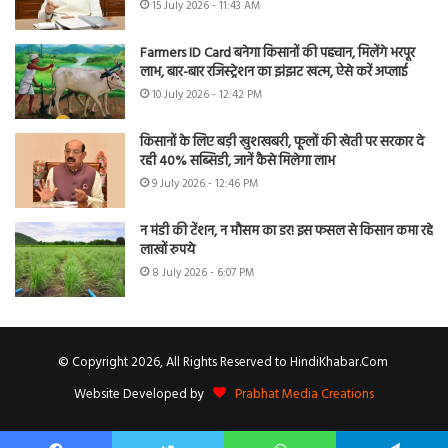
15 July 2026 - 11:43 AM
Farmers ID Card बनेगा किसानों की पहचान, मिलेंगे भरपूर
लाभ, बार-बार रजिस्ट्रेशन का झंझट खत्म, ऐसे करें अप्लाई
10 July 2026 - 12:42 PM
किसानों के लिए बड़ी खुशखबरी, फूलों की खेती पर सरकार दे
रही 40% सब्सिडी, जानें कैसे मिलेगा लाभ
9 July 2026 - 12:46 PM
न मंडी की टेंशन, न मौसम का डर! इस फसल से किसान कमा रहे
लाखों रुपये
8 July 2026 - 6:07 PM
© Copyright 2026, All Rights Reserved to HindiKhabar.Com
Website Developed by
Prabhat Media Creations