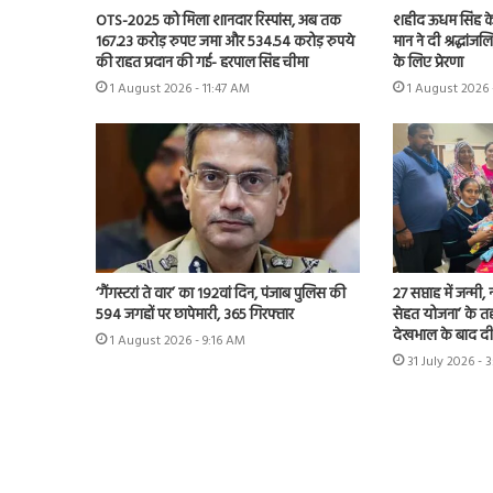
OTS-2025 को मिला शानदार रिस्पांस, अब तक
शहीद ऊधम सिंह क
167.23 करोड़ रुपए जमा और 534.54 करोड़ रुपये
मान ने दी श्रद्धां
की राहत प्रदान की गई- हरपाल सिंह चीमा
के लिए प्रेरणा
1 August 2026 - 11:47 AM
1 August 2026 
‘गैंगस्टरां ते वार’ का 192वां दिन, पंजाब पुलिस की
27 सप्ताह में जन्मी,
594 जगहों पर छापेमारी, 365 गिरफ्तार
सेहत योजना’ के त
देखभाल के बाद द
1 August 2026 - 9:16 AM
31 July 2026 - 