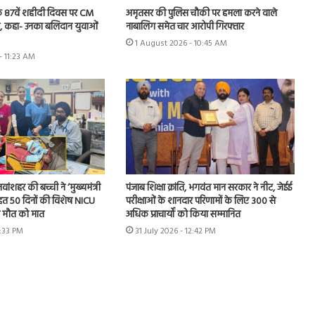
े 87वें शहीदी दिवस पर CM
अमृतसर की पुलिस चौकी पर हमला करने वाले
जलि, कहा- उनका बलिदान युवाओं
नाबालिग समेत चार आरोपी गिरफ्तार
1 August 2026 - 10:45 AM
- 11:23 AM
 नवांशहर की बच्ची ने ‘मुख्यमंत्री
पंजाब शिक्षा क्रांति, भगवंत मान सरकार ने नीट, जेईई
हत 50 दिनों की विशेष NICU
परीक्षाओं के शानदार परिणामों के लिए 300 से
ी मौत को मात
अधिक प्राचार्यों को किया सम्मानित
3:33 PM
31 July 2026 - 12:42 PM