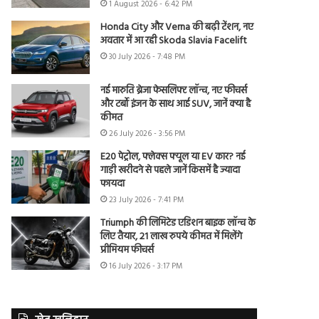
1 August 2026 - 6:42 PM
Honda City और Verna की बढ़ी टेंशन, नए
अवतार में आ रही Skoda Slavia Facelift
30 July 2026 - 7:48 PM
नई मारुति ब्रेजा फेसलिफ्ट लॉन्च, नए फीचर्स
और टर्बो इंजन के साथ आई SUV, जानें क्या है
कीमत
26 July 2026 - 3:56 PM
E20 पेट्रोल, फ्लेक्स फ्यूल या EV कार? नई
गाड़ी खरीदने से पहले जानें किसमें है ज्यादा
फायदा
23 July 2026 - 7:41 PM
Triumph की लिमिटेड एडिशन बाइक लॉन्च के
लिए तैयार, 21 लाख रुपये कीमत में मिलेंगे
प्रीमियम फीचर्स
16 July 2026 - 3:17 PM