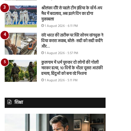
श्रीलंका दौरे से पहले टीम इंडिया के वॉर्म-अप
मैच में बदलाव, अब इतने दिन का होगा
मुकाबला
1 August 2026 - 6:11 PM
वंदे भारत की तारीफ पर घिरे सोनम वांगचुक ने
दिया करारा जवाब, बोले- सही को सही कहेंगे
और…
1 August 2026 - 5:57 PM
कुलगाम में धर्म पूछकर दो लोगों की गोली
मारकर हत्या, 10 दिनों के भीतर दूसरा आतंकी
हमला, हिंदुओं को बना रहे निशाना
1 August 2026 - 5:11 PM
शिक्षा