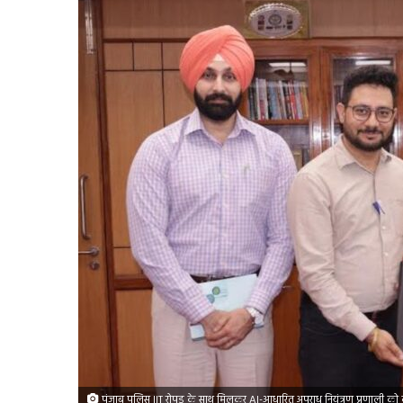
पंजाब पुलिस IIT रोपड़ के साथ मिलकर AI-आधारित अपराध नियंत्रण प्रणाली को