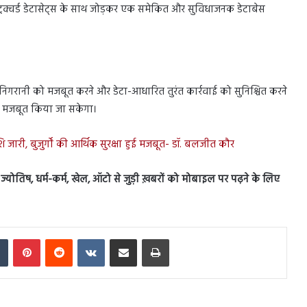
दा स्ट्रक्चर्ड डेटासेट्स के साथ जोड़कर एक समेकित और सुविधाजनक डेटाबेस
 निगरानी को मजबूत करने और डेटा-आधारित तुरंत कार्रवाई को सुनिश्चित करने
 और मजबूत किया जा सकेगा।
ि जारी, बुजुर्गों की आर्थिक सुरक्षा हुई मजबूत- डॉ. बलजीत कौर
स, ज्योतिष, धर्म-कर्म, खेल, ऑटो से जुड़ी ख़बरों को मोबाइल पर पढ़ने के लिए
In
Tumblr
Pinterest
Reddit
VKontakte
Share via Email
Print