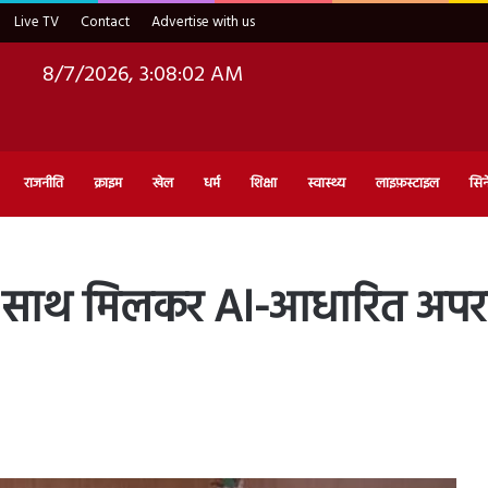
Live TV
Contact
Advertise with us
8/7/2026, 3:08:03 AM
राजनीति
क्राइम
खेल
धर्म
शिक्षा
स्वास्थ्य
लाइफ़स्टाइल
सिन
े साथ मिलकर AI-आधारित अपराध