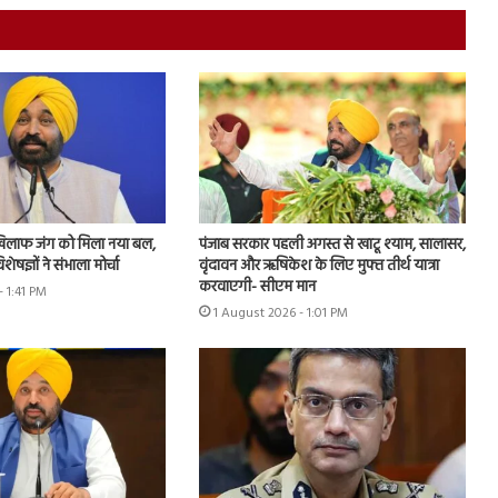
खिलाफ जंग को मिला नया बल,
पंजाब सरकार पहली अगस्त से खाटू श्याम, सालासर,
ेषज्ञों ने संभाला मोर्चा
वृंदावन और ऋषिकेश के लिए मुफ्त तीर्थ यात्रा
करवाएगी- सीएम मान
- 1:41 PM
1 August 2026 - 1:01 PM