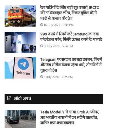
रेल यात्रियों के लिए बड़ी खुशखबरी, IRCTC
की नई वेबसाइट लॉन्च, टिकट बुकिंग होगी
पहले से आसान और तेज
16 July 2026 - 1:45 PM
999 रुपये में रिजर्व करें Samsung का नया
फोल्डेबल फोन, मिलेंगे 2799 रुपये के फायदे
8 July 2026 - 5:54 PM
Telegram पर सरकार का बड़ा एक्शन, फिल्में
और वेब सीरीज देखना पड़ेगा भारी, तीन दिनों में
दूसरा नोटिस
5 July 2026 - 2:25 PM
ऑटो जगत
Tesla Model Y में आया Grok AI फीचर,
अब भारतीय भाषाओं में कर सकेंगे बातचीत,
जानिए क्या-क्या बदलेगा