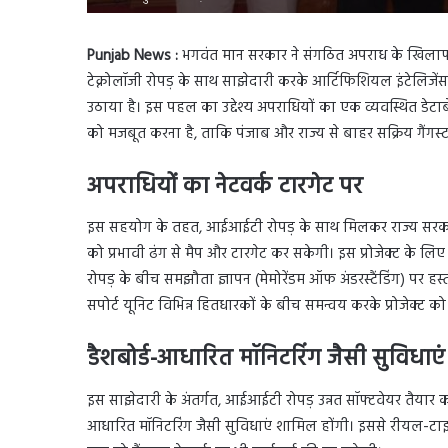
Punjab News :
भगवंत मान सरकार ने संगठित अपराध के खिलाफ 
टेक्नोलॉजी रोपड़ के साथ साझेदारी करके आर्टिफिशियल इंटेलिजें
उठाया है। इस पहल का उद्देश्य अपराधियों का एक व्यवस्थित डेटाबेस त
को मजबूत करना है, ताकि पंजाब और राज्य से बाहर सक्रिय गैंगस्ट
अपराधियों का नेटवर्क टारगेट पर
इस सहयोग के तहत, आईआईटी रोपड़ के साथ मिलकर राज्य सरकार 
को प्रभावी ढंग से मैप और टारगेट कर सकेगी। इस प्रोजेक्ट के ल
रोपड़ के बीच समझौता ज्ञापन (मेमोरेंडम ऑफ अंडरस्टैंडिंग) पर हस्ता
सपोर्ट यूनिट विभिन्न हितधारकों के बीच समन्वय करके प्रोजेक्ट 
डैशबोर्ड-आधारित मॉनिटरिंग जैसी सुविधाएं
इस साझेदारी के अंतर्गत, आईआईटी रोपड़ उन्नत सॉफ्टवेयर तैयार क
आधारित मॉनिटरिंग जैसी सुविधाएं शामिल होंगी। इससे रीयल-टाइम 