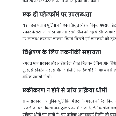
चल रहे गैंगस्टर नेटवर्क पर भी कार्रवाई की जा सकेगी।
एक ही प्लेटफॉर्म पर उपलब्धता
यह पहल पंजाब पुलिस को एक विस्तृत और एकीकृत अपराधी डेटाबेस तैय
प्रकार के डेटा को जोड़ा जाएगा। इसमें स्कैन की गई पीडीएफ फा
पर उपलब्ध करवाया जाएगा, जिससे बिखरी हुई जानकारी को तुरं
विश्लेषण के लिए तकनीकी सहायता
भगवंत मान सरकार और आईआईटी रोपड़ मिलकर ट्रैकिंग और विश्लेष
टूल्स, प्रेडिक्टिव मॉडल्स और एनालिटिकल डैशबोर्ड के माध्यम से 
अधिक प्रभावी होगी।
एकीकरण न होने से जांच प्रक्रिया धीमी
राज्य सरकार ने आधुनिक पुलिसिंग में डेटा के महत्व को रेखांकित क
रिकॉर्ड का बड़ा हिस्सा अनस्ट्रक्चर्ड रूप में होता है, जैसे हस्त
प्रक्रिया धीमी पड़ जाती है। यह प्रोजेक्ट अनस्ट्रक्चर्ड रिकॉर्ड 