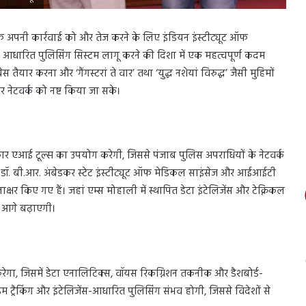
अपनी कार्रवाई को और तेज करने के लिए इंडियन इंस्टीट्यूट ऑफ
स आधारित पुलिसिंग सिस्टम लागू करने की दिशा में एक महत्वपूर्ण कदम
ैयार करना और ‘गैंगस्टरां ते वार’ तथा ‘युद्ध नशेयां विरुद्ध’ जैसी मुहिमों
र नेटवर्क को नष्ट किया जा सके।
एआई टूल्स का उपयोग करेगी, जिससे पंजाब पुलिस अपराधियों के नेटवर्क
िए डॉ. बी.आर. अंबेडकर स्टेट इंस्टीट्यूट ऑफ मेडिकल साइंसेज और आईआईटी
क्षर किए गए हैं। जहां एम्स मोहाली में स्थापित डेटा इंटेलिजेंस और टेक्निकल
को आगे बढ़ाएगी।
रेगा, जिसमें डेटा एनालिटिक्स, वॉयस रिकग्निशन तकनीक और डैशबोर्ड-
ट्रैकिंग और इंटेलिजेंस-आधारित पुलिसिंग संभव होगी, जिससे विदेशों से