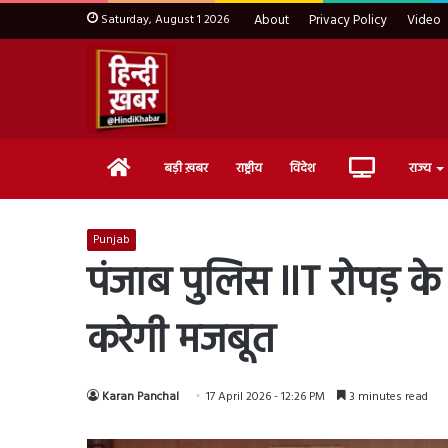
Saturday, August 1 2026
About
Privacy Policy
Video
Home
Live
बड़ी ख़बर
राष्ट्रीय
विदेश
राज्य
TV
Punjab
पंजाब पुलिस IIT रोपड़ क
करेगी मजबूत
Karan Panchal
17 April 2026 - 12:26 PM
3 minutes read