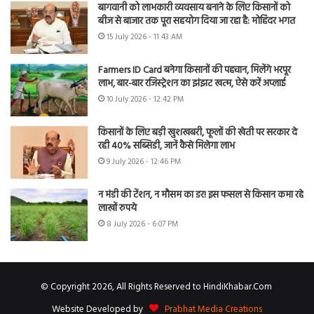
बागवानी को लाभकारी व्यवसाय बनाने के लिए किसानों को
बीज से बाजार तक पूरा सहयोग दिया जा रहा है: मोहिंदर भगत
15 July 2026 - 11:43 AM
Farmers ID Card बनेगा किसानों की पहचान, मिलेंगे भरपूर
लाभ, बार-बार रजिस्ट्रेशन का झंझट खत्म, ऐसे करें अप्लाई
10 July 2026 - 12:42 PM
किसानों के लिए बड़ी खुशखबरी, फूलों की खेती पर सरकार दे
रही 40% सब्सिडी, जानें कैसे मिलेगा लाभ
9 July 2026 - 12:46 PM
न मंडी की टेंशन, न मौसम का डर! इस फसल से किसान कमा रहे
लाखों रुपये
8 July 2026 - 6:07 PM
© Copyright 2026, All Rights Reserved to HindiKhabar.Com
Website Developed by
Prabhat Media Creations