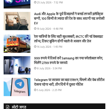
25 July 2026 - 7:52 PM
Audi और Apple के पूर्व डिजाइनरों ने बनाई लग्जरी इलेक्ट्रिक
बग्गी, 100 किमी से ज्यादा की रेंज के साथ आएगी यह अनोखी
EV
19 July 2026 - 4:48 PM
रेल यात्रियों के लिए बड़ी खुशखबरी, IRCTC की नई वेबसाइट
लॉन्च, टिकट बुकिंग होगी पहले से आसान और तेज
16 July 2026 - 1:45 PM
999 रुपये में रिजर्व करें Samsung का नया फोल्डेबल फोन,
मिलेंगे 2799 रुपये के फायदे
8 July 2026 - 5:54 PM
Telegram पर सरकार का बड़ा एक्शन, फिल्में और वेब सीरीज
देखना पड़ेगा भारी, तीन दिनों में दूसरा नोटिस
5 July 2026 - 2:25 PM
ऑटो जगत