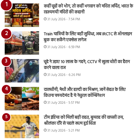
कहीं चूहों को भोग, तो कहीं भगवान को मदिरा अर्पित, भारत के
रहस्यमयी मंदिरों की कहानी
31 July 2026 - 7:54 PM
Train यात्रियों के लिए बड़ी सुविधा, अब IRCTC से ऑनलाइन
बुक कर सकेंगे एक्सेस लगेज
31 July 2026 - 6:59 PM
चूहे ने उड़ाए 10 लाख के गहने, CCTV में खुला चोरी का हैरान
करने वाला राज
31 July 2026 - 6:26 PM
दालचीनी, मेथी और हल्दी का मिश्रण, जानें सेहत के लिए
कितना फायदेमंद है ये नेचुरल कॉम्बिनेशन
31 July 2026 - 5:57 PM
टीम इंडिया को मिली बड़ी राहत, बुमराह की वापसी तय,
श्रीलंका दौरे से पहले खत्म हुई चिंता
31 July 2026 - 5:21 PM