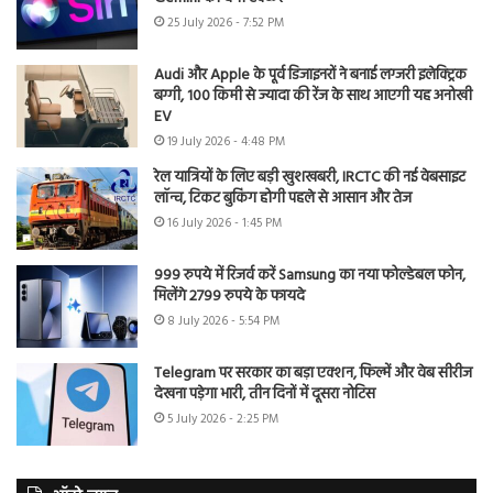
25 July 2026 - 7:52 PM
Audi और Apple के पूर्व डिजाइनरों ने बनाई लग्जरी इलेक्ट्रिक
बग्गी, 100 किमी से ज्यादा की रेंज के साथ आएगी यह अनोखी
EV
19 July 2026 - 4:48 PM
रेल यात्रियों के लिए बड़ी खुशखबरी, IRCTC की नई वेबसाइट
लॉन्च, टिकट बुकिंग होगी पहले से आसान और तेज
16 July 2026 - 1:45 PM
999 रुपये में रिजर्व करें Samsung का नया फोल्डेबल फोन,
मिलेंगे 2799 रुपये के फायदे
8 July 2026 - 5:54 PM
Telegram पर सरकार का बड़ा एक्शन, फिल्में और वेब सीरीज
देखना पड़ेगा भारी, तीन दिनों में दूसरा नोटिस
5 July 2026 - 2:25 PM