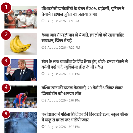
पीआरटीसी कर्मचारियों के वेतन में 20% बढ़ोतरी, यूनियन ने
चेयरमैन हरपाल जुनेजा का जताया आभार
3 August 2026 - 7:51 PM
केला खाने से पहले जान लें ये बातें, इन लोगों को रहना चाहिए
सावधान, डिटेल में पढ़ें
3 August 2026 - 7:22 PM
ईरान के साथ बातचीत के लिए तैयार ट्रंप, बोले- हमला रोकने से
बचेंगी कई जानें, न्यूक्लियर डील के भी संकेत
3 August 2026 - 6:35 PM
राशिद खान की घातक गेंदबाजी, 20 गेंदों में 5 विकेट लेकर
दिलाई टीम को शानदार जीत
3 August 2026 - 6:07 PM
फरीदाबाद में महिला शिक्षिका की दिनदहाड़े हत्या, स्कूल परिसर
में चाकू से हमला कर आरोपी फरार
3 August 2026 - 5:32 PM