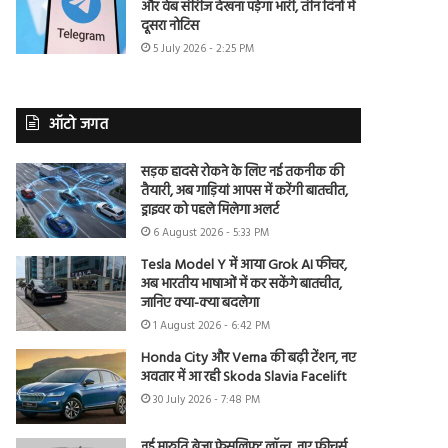
और वेब सीरीज देखना पड़ेगा भारी, तीन दिनों में
दूसरा नोटिस
5 July 2026 - 2:25 PM
ऑटो जगत
सड़क हादसे रोकने के लिए नई तकनीक की
तैयारी, अब गाड़ियां आपस में करेंगी बातचीत,
ड्राइवर को पहले मिलेगा अलर्ट
6 August 2026 - 5:33 PM
Tesla Model Y में आया Grok AI फीचर,
अब भारतीय भाषाओं में कर सकेंगे बातचीत,
जानिए क्या-क्या बदलेगा
1 August 2026 - 6:42 PM
Honda City और Verna की बढ़ी टेंशन, नए
अवतार में आ रही Skoda Slavia Facelift
30 July 2026 - 7:48 PM
नई मारुति ब्रेजा फेसलिफ्ट लॉन्च, नए फीचर्स