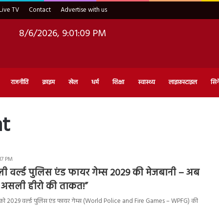
Live TV
Contact
Advertise with us
8/6/2026, 9:01:10 PM
राजनीति
क्राइम
खेल
धर्म
शिक्षा
स्वास्थ्य
लाइफ़स्टाइल
सिन
t
17 PM
ी वर्ल्ड पुलिस एंड फायर गेम्स 2029 की मेजबानी – अब
गी असली हीरो की ताकत!”
को 2029 वर्ल्ड पुलिस एंड फायर गेम्स (World Police and Fire Games – WPFG) की