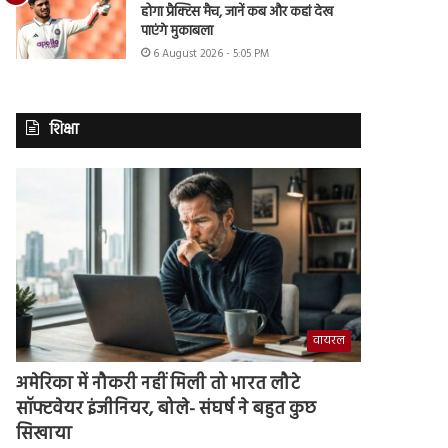
होगा प्रैक्टिस मैच, जानें कब और कहां देख
पाएंगे मुकाबला
6 August 2026 - 5:05 PM
शिक्षा
वायरल
अमेरिका में नौकरी नहीं मिली तो भारत लौटे
सॉफ्टवेयर इंजीनियर, बोले- संघर्ष ने बहुत कुछ
सिखाया