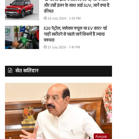
और टर्बो इंजन के साथ आई SUV, जानें क्या है
कीमत
26 July 2026 - 3:56 PM
E20 पेट्रोल, फ्लेक्स फ्यूल या EV कार? नई
गाड़ी खरीदने से पहले जानें किसमें है ज्यादा
फायदा
23 July 2026 - 7:41 PM
खेत खलिहान
Punjab