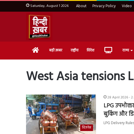
Saturday, August 1 2026
About
Privacy Policy
Video
Home
Live
बड़ी ख़बर
राष्ट्रीय
विदेश
राज्य
TV
West Asia tensions 
28 April 2026 - 2
LPG उपभोक्ता
बुकिंग और ड
LPG Delivery Rules Up
बिज़नेस