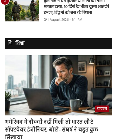
कुलगाम में धर्म पूछकर दो लोगों की गोली
मारकर हत्या, 10 दिनों के भीतर दूसरा आतंकी
हमला, हिंदुओं को बना रहे निशाना
1 August 2026 - 5:11 PM
शिक्षा
वायरल
अमेरिका में नौकरी नहीं मिली तो भारत लौटे
सॉफ्टवेयर इंजीनियर, बोले- संघर्ष ने बहुत कुछ
सिखाया