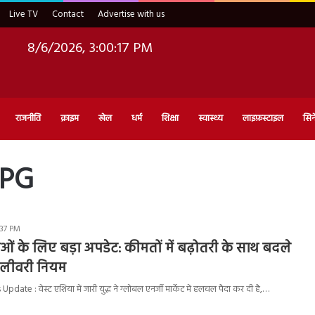
Live TV
Contact
Advertise with us
8/6/2026, 3:00:18 PM
राजनीति
क्राइम
खेल
धर्म
शिक्षा
स्वास्थ्य
लाइफ़स्टाइल
सिन
LPG
:37 PM
ओं के लिए बड़ा अपडेट: कीमतों में बढ़ोतरी के साथ बदले
िलीवरी नियम
date : वेस्ट एशिया में जारी युद्ध ने ग्लोबल एनर्जी मार्केट में हलचल पैदा कर दी है,…