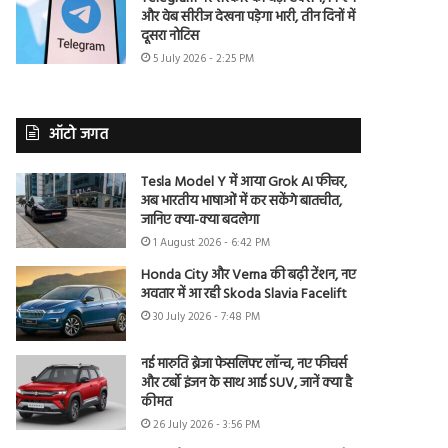
और वेब सीरीज देखना पड़ेगा भारी, तीन दिनों में
दूसरा नोटिस
5 July 2026 - 2:25 PM
ऑटो जगत
Tesla Model Y में आया Grok AI फीचर,
अब भारतीय भाषाओं में कर सकेंगे बातचीत,
जानिए क्या-क्या बदलेगा
1 August 2026 - 6:42 PM
Honda City और Verna की बढ़ी टेंशन, नए
अवतार में आ रही Skoda Slavia Facelift
30 July 2026 - 7:48 PM
नई मारुति ब्रेजा फेसलिफ्ट लॉन्च, नए फीचर्स
और टर्बो इंजन के साथ आई SUV, जानें क्या है
कीमत
26 July 2026 - 3:56 PM