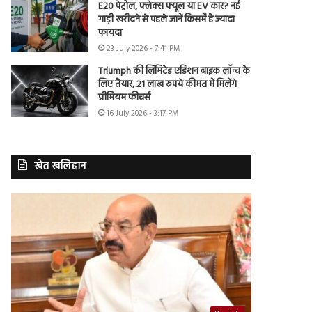
E20 पेट्रोल, फ्लेक्स फ्यूल या EV कार? नई
गाड़ी खरीदने से पहले जानें किसमें है ज्यादा
फायदा
23 July 2026 - 7:41 PM
Triumph की लिमिटेड एडिशन बाइक लॉन्च के
लिए तैयार, 21 लाख रुपये कीमत में मिलेंगे
प्रीमियम फीचर्स
16 July 2026 - 3:17 PM
खेत खलिहान