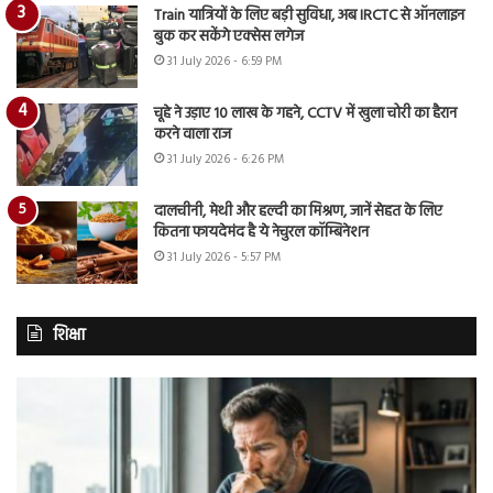
Train यात्रियों के लिए बड़ी सुविधा, अब IRCTC से ऑनलाइन
बुक कर सकेंगे एक्सेस लगेज
31 July 2026 - 6:59 PM
चूहे ने उड़ाए 10 लाख के गहने, CCTV में खुला चोरी का हैरान
करने वाला राज
31 July 2026 - 6:26 PM
दालचीनी, मेथी और हल्दी का मिश्रण, जानें सेहत के लिए
कितना फायदेमंद है ये नेचुरल कॉम्बिनेशन
31 July 2026 - 5:57 PM
शिक्षा