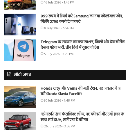
16 July 2026 - 1:45 PM
999 रुपये में रिजर्व करें Samsung का नया फोल्डेबल फोन,
मिलेंगे 2799 रुपये के फायदे
8 July 2026 - 5:54 PM
Telegram पर सरकार का बड़ा एक्शन, फिल्में और वेब सीरीज
देखना पड़ेगा भारी, तीन दिनों में दूसरा नोटिस
5 July 2026 - 2:25 PM
ऑटो जगत
Honda City और Verna की बढ़ी टेंशन, नए अवतार में आ
रही Skoda Slavia Facelift
30 July 2026 - 7:48 PM
नई मारुति ब्रेजा फेसलिफ्ट लॉन्च, नए फीचर्स और टर्बो इंजन के
साथ आई SUV, जानें क्या है कीमत
26 July 2026 - 3:56 PM