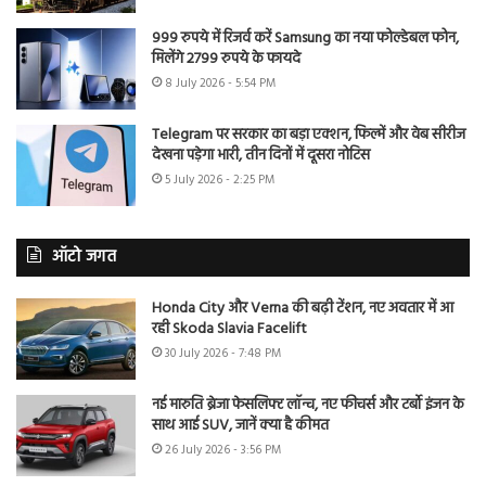
999 रुपये में रिजर्व करें Samsung का नया फोल्डेबल फोन,
मिलेंगे 2799 रुपये के फायदे
8 July 2026 - 5:54 PM
Telegram पर सरकार का बड़ा एक्शन, फिल्में और वेब सीरीज
देखना पड़ेगा भारी, तीन दिनों में दूसरा नोटिस
5 July 2026 - 2:25 PM
ऑटो जगत
Honda City और Verna की बढ़ी टेंशन, नए अवतार में आ
रही Skoda Slavia Facelift
30 July 2026 - 7:48 PM
नई मारुति ब्रेजा फेसलिफ्ट लॉन्च, नए फीचर्स और टर्बो इंजन के
साथ आई SUV, जानें क्या है कीमत
26 July 2026 - 3:56 PM