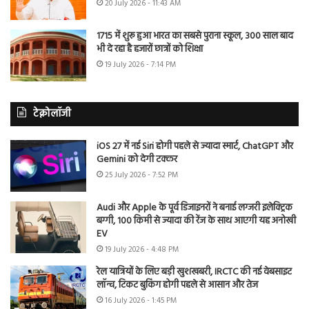
20 July 2026 - 11:43 AM
1715 में शुरू हुआ भारत का सबसे पुराना स्कूल, 300 साल बाद
भी दे रहा है हजारों छात्रों को शिक्षा
19 July 2026 - 7:14 PM
टेक्नोलॉजी
iOS 27 में नई Siri होगी पहले से ज्यादा स्मार्ट, ChatGPT और
Gemini को देगी टक्कर
25 July 2026 - 7:52 PM
Audi और Apple के पूर्व डिजाइनरों ने बनाई लग्जरी इलेक्ट्रिक
बग्गी, 100 किमी से ज्यादा की रेंज के साथ आएगी यह अनोखी
EV
19 July 2026 - 4:48 PM
रेल यात्रियों के लिए बड़ी खुशखबरी, IRCTC की नई वेबसाइट
लॉन्च, टिकट बुकिंग होगी पहले से आसान और तेज
16 July 2026 - 1:45 PM