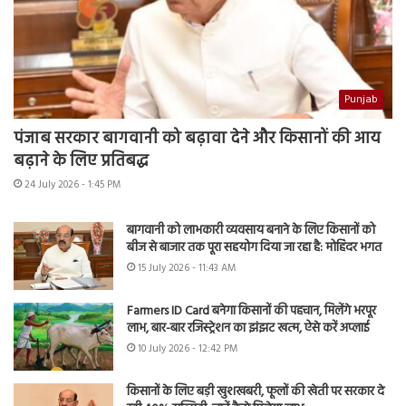
Punjab
पंजाब सरकार बागवानी को बढ़ावा देने और किसानों की आय
बढ़ाने के लिए प्रतिबद्ध
24 July 2026 - 1:45 PM
बागवानी को लाभकारी व्यवसाय बनाने के लिए किसानों को
बीज से बाजार तक पूरा सहयोग दिया जा रहा है: मोहिंदर भगत
15 July 2026 - 11:43 AM
Farmers ID Card बनेगा किसानों की पहचान, मिलेंगे भरपूर
लाभ, बार-बार रजिस्ट्रेशन का झंझट खत्म, ऐसे करें अप्लाई
10 July 2026 - 12:42 PM
किसानों के लिए बड़ी खुशखबरी, फूलों की खेती पर सरकार दे