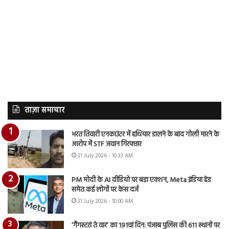
ताज़ा समाचार
भरत तिवारी एनकाउंटर में हथियार डालने के बाद गोली मारने के
आरोप में STF जवान गिरफ्तार
31 July 2026 - 10:33 AM
PM मोदी के AI वीडियो पर बड़ा एक्शन, Meta इंडिया हेड
समेत कई लोगों पर केस दर्ज
31 July 2026 - 10:00 AM
‘गैंगस्टरां ते वार’ का 191वां दिन: पंजाब पुलिस की 611 स्थानों पर