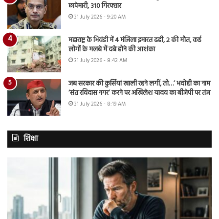
छापेमारी, 310 गिरफ्तार
31 July 2026 - 9:20 AM
महाराष्ट्र के भिवंडी में 4 मंजिला इमारत ढही, 2 की मौत, कई
लोगों के मलबे में दबे होने की आशंका
31 July 2026 - 8:42 AM
जब सरकार की कुर्सियां खाली रहने लगीं, तो…’ भदोही का नाम
‘संत रविदास नगर’ करने पर अखिलेश यादव का बीजेपी पर तंज
31 July 2026 - 8:19 AM
शिक्षा