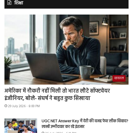
शिक्षा
वायरल
अमेरिका में नौकरी नहीं मिली तो भारत लौटे सॉफ्टवेयर
इंजीनियर, बोले- संघर्ष ने बहुत कुछ सिखाया
29 July 2026 - 8:00 PM
UGC NET Answer Key में देरी की वजह पेपर लीक विवाद?
लाखों उम्मीदवार कर रहे इंतजार