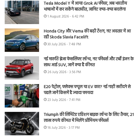
Tesla Model Y में आया Grok AI फीचर, अब भारतीय
भाषाओं में कर सकेंगे बातचीत, जानिए क्या-क्या बदलेगा
1 August 2026 - 6:42 PM
Honda City और Verna की बढ़ी टेंशन, नए अवतार में आ
रही Skoda Slavia Facelift
30 July 2026 - 7:48 PM
नई मारुति ब्रेजा फेसलिफ्ट लॉन्च, नए फीचर्स और टर्बो इंजन के
साथ आई SUV, जानें क्या है कीमत
26 July 2026 - 3:56 PM
E20 पेट्रोल, फ्लेक्स फ्यूल या EV कार? नई गाड़ी खरीदने से
पहले जानें किसमें है ज्यादा फायदा
23 July 2026 - 7:41 PM
Triumph की लिमिटेड एडिशन बाइक लॉन्च के लिए तैयार, 21
लाख रुपये कीमत में मिलेंगे प्रीमियम फीचर्स
16 July 2026 - 3:17 PM