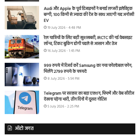
Audi और Apple के पूर्व डिजाइनरों ने बनाई लग्जरी इलेक्ट्रिक
बग्गी, 100 किमी से ज्यादा की रेंज के साथ आएगी यह अनोखी
EV
19 July 2026 - 4:48 PM
रेल यात्रियों के लिए बड़ी खुशखबरी, IRCTC की नई वेबसाइट
लॉन्च, टिकट बुकिंग होगी पहले से आसान और तेज
16 July 2026 - 1:45 PM
999 रुपये में रिजर्व करें Samsung का नया फोल्डेबल फोन,
मिलेंगे 2799 रुपये के फायदे
8 July 2026 - 5:54 PM
Telegram पर सरकार का बड़ा एक्शन, फिल्में और वेब सीरीज
देखना पड़ेगा भारी, तीन दिनों में दूसरा नोटिस
5 July 2026 - 2:25 PM
ऑटो जगत