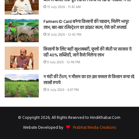
बीज से बाजार तक पूरा सहयोग दिया जा रहा है: मोहिंदर भगत
15 July 2026 - 11:43 AM
Farmers ID Card बनेगा किसानों की पहचान, मिलेंगे भरपूर
लाभ, बार-बार रजिस्ट्रेशन का झंझट खत्म, ऐसे करें अप्लाई
10 July 2026 - 12:42 PM
किसानों के लिए बड़ी खुशखबरी, फूलों की खेती पर सरकार दे
रही 40% सब्सिडी, जानें कैसे मिलेगा लाभ
9 July 2026 - 12:46 PM
न मंडी की टेंशन, न मौसम का डर! इस फसल से किसान कमा रहे
लाखों रुपये
8 July 2026 - 6:07 PM
© Copyright 2026, All Rights Reserved to HindiKhabar.Com
Website Developed by
Prabhat Media Creations