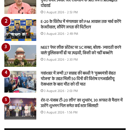
मुफ्त कैंसर उपचार और रोकथाम के प्रति अपनी प्रतिबद्धता
दोहराई
3 August 2026 - 2:53 PM
E-20 के विरोध में मंगलवार को PM आवास तक मार्च करेंगे
केजरीवाल, सौंपेंगे जनता की पिटीशन
3 August 2026 - 2:49 PM
NEET पेपर लीक प्रोटेस्ट पर SC सख्त, बोला- ज्यादती करने
वाले पुलिसकर्मी हों या उपद्रवी, किसी को नहीं बख्शेंगे
3 August 2026 - 2:30 PM
नवांशहर में जन्मी 27 सप्ताह की बच्ची ने ‘मुख्यमंत्री सेहत
योजना’ के तहत मिली 50 दिनों की विशेष एनआईसीयू
देखभाल के बाद मौत को दी मात
3 August 2026 - 2:03 PM
शेर-ए-पंजाब टी-20 लीग’ का शुभारंभ, 30 अगस्त से मैदान में
उतरेंगे शुभमन गिल समेत कई स्टार खिलाड़ी
3 August 2026 - 1:56 PM