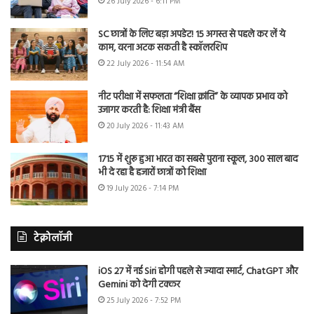
26 July 2026 - 6:11 PM
SC छात्रों के लिए बड़ा अपडेट! 15 अगस्त से पहले कर लें ये
काम, वरना अटक सकती है स्कॉलरशिप
22 July 2026 - 11:54 AM
नीट परीक्षा में सफलता “शिक्षा क्रांति” के व्यापक प्रभाव को
उजागर करती है: शिक्षा मंत्री बैंस
20 July 2026 - 11:43 AM
1715 में शुरू हुआ भारत का सबसे पुराना स्कूल, 300 साल बाद
भी दे रहा है हजारों छात्रों को शिक्षा
19 July 2026 - 7:14 PM
टेक्नोलॉजी
iOS 27 में नई Siri होगी पहले से ज्यादा स्मार्ट, ChatGPT और
Gemini को देगी टक्कर
25 July 2026 - 7:52 PM