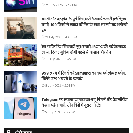
25 July 2026 - 7:52 PM
Audi और Apple के पूर्व डिजाइनरों ने बनाई लग्जरी इलेक्ट्रिक
बग्गी, 100 किमी से ज्यादा की रेंज के साथ आएगी यह अनोखी
EV
19 July 2026 - 4:48 PM
रेल यात्रियों के लिए बड़ी खुशखबरी, IRCTC की नई वेबसाइट
लॉन्च, टिकट बुकिंग होगी पहले से आसान और तेज
16 July 2026 - 1:45 PM
999 रुपये में रिजर्व करें Samsung का नया फोल्डेबल फोन,
मिलेंगे 2799 रुपये के फायदे
8 July 2026 - 5:54 PM
Telegram पर सरकार का बड़ा एक्शन, फिल्में और वेब सीरीज
देखना पड़ेगा भारी, तीन दिनों में दूसरा नोटिस
5 July 2026 - 2:25 PM