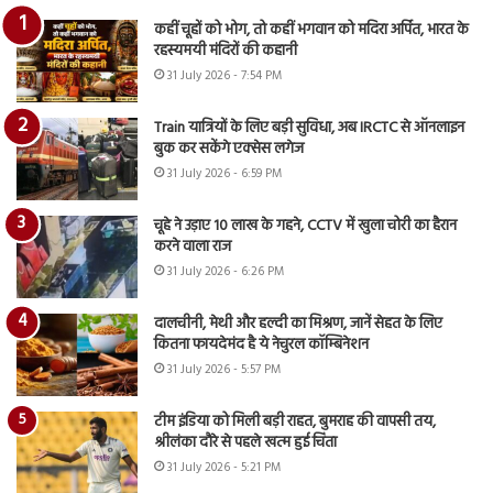
कहीं चूहों को भोग, तो कहीं भगवान को मदिरा अर्पित, भारत के
रहस्यमयी मंदिरों की कहानी
31 July 2026 - 7:54 PM
Train यात्रियों के लिए बड़ी सुविधा, अब IRCTC से ऑनलाइन
बुक कर सकेंगे एक्सेस लगेज
31 July 2026 - 6:59 PM
चूहे ने उड़ाए 10 लाख के गहने, CCTV में खुला चोरी का हैरान
करने वाला राज
31 July 2026 - 6:26 PM
दालचीनी, मेथी और हल्दी का मिश्रण, जानें सेहत के लिए
कितना फायदेमंद है ये नेचुरल कॉम्बिनेशन
31 July 2026 - 5:57 PM
टीम इंडिया को मिली बड़ी राहत, बुमराह की वापसी तय,
श्रीलंका दौरे से पहले खत्म हुई चिंता
31 July 2026 - 5:21 PM