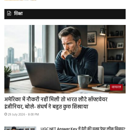
शिक्षा
वायरल
अमेरिका में नौकरी नहीं मिली तो भारत लौटे सॉफ्टवेयर
इंजीनियर, बोले- संघर्ष ने बहुत कुछ सिखाया
29 July 2026 - 8:00 PM
UGC NET Answer Key में देरी की वजह पेपर लीक विवाद?