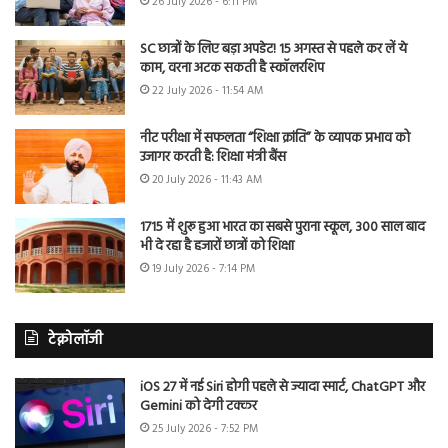
26 July 2026 - 6:11 PM
SC छात्रों के लिए बड़ा अपडेट! 15 अगस्त से पहले कर लें ये
काम, वरना अटक सकती है स्कॉलरशिप
22 July 2026 - 11:54 AM
नीट परीक्षा में सफलता “शिक्षा क्रांति” के व्यापक प्रभाव को
उजागर करती है: शिक्षा मंत्री बैंस
20 July 2026 - 11:43 AM
1715 में शुरू हुआ भारत का सबसे पुराना स्कूल, 300 साल बाद
भी दे रहा है हजारों छात्रों को शिक्षा
19 July 2026 - 7:14 PM
टेक्नोलॉजी
iOS 27 में नई Siri होगी पहले से ज्यादा स्मार्ट, ChatGPT और
Gemini को देगी टक्कर
25 July 2026 - 7:52 PM