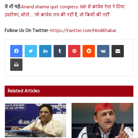
ये भी पढ़ें:
Anand sharma quit congress: MP से कांग्रेस नेता ने दिया
इस्तीफा, बोले… ‘जो कांग्रेस राम की नहीं है, वो किसी की नहीं’
Follow Us On Twitter
–
https://twitter.com/HindiKhabar
LinkedIn
Tumblr
Pinterest
Reddit
VKontakte
Share via Email
Print
Related Articles