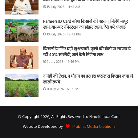
बीज से बाजार तक पूरा सहयोग दिया जा रहा है: मोहिंदर भगत
15 July 2026 - 11:43 AM
Farmers ID Card बनेगा किसानों की पहचान, मिलेंगे भरपूर
लाभ, बार-बार रजिस्ट्रेशन का झंझट खत्म, ऐसे करें अप्लाई
10 July 2026 - 12:42 PM
किसानों के लिए बड़ी खुशखबरी, फूलों की खेती पर सरकार दे
रही 40% सब्सिडी, जानें कैसे मिलेगा लाभ
9 July 2026 - 12:46 PM
न मंडी की टेंशन, न मौसम का डर! इस फसल से किसान कमा रहे
लाखों रुपये
8 July 2026 - 6:07 PM
© Copyright 2026, All Rights Reserved to HindiKhabar.Com
Website Developed by
Prabhat Media Creations