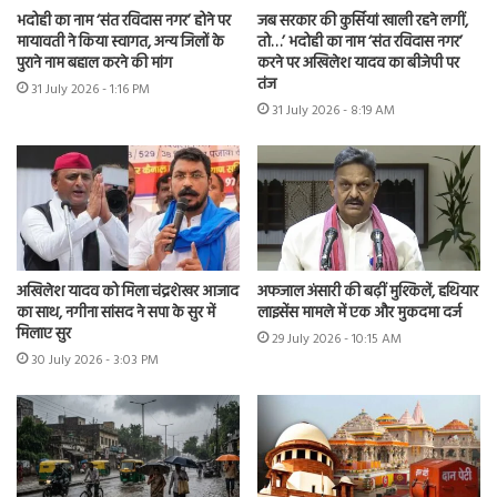
भदोही का नाम ‘संत रविदास नगर’ होने पर
जब सरकार की कुर्सियां खाली रहने लगीं,
मायावती ने किया स्वागत, अन्य जिलों के
तो…’ भदोही का नाम ‘संत रविदास नगर’
पुराने नाम बहाल करने की मांग
करने पर अखिलेश यादव का बीजेपी पर
तंज
31 July 2026 - 1:16 PM
31 July 2026 - 8:19 AM
अखिलेश यादव को मिला चंद्रशेखर आजाद
अफजाल अंसारी की बढ़ीं मुश्किलें, हथियार
का साथ, नगीना सांसद ने सपा के सुर में
लाइसेंस मामले में एक और मुकदमा दर्ज
मिलाए सुर
29 July 2026 - 10:15 AM
30 July 2026 - 3:03 PM