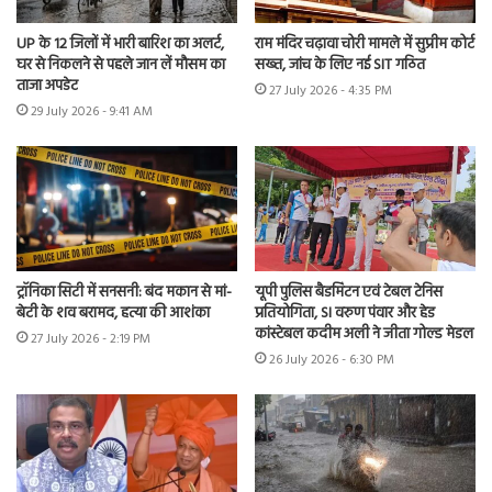
UP के 12 जिलों में भारी बारिश का अलर्ट,
राम मंदिर चढ़ावा चोरी मामले में सुप्रीम कोर्ट
घर से निकलने से पहले जान लें मौसम का
सख्त, जांच के लिए नई SIT गठित
ताजा अपडेट
27 July 2026 - 4:35 PM
29 July 2026 - 9:41 AM
ट्रॉनिका सिटी में सनसनी: बंद मकान से मां-
यूपी पुलिस बैडमिंटन एवं टेबल टेनिस
बेटी के शव बरामद, हत्या की आशंका
प्रतियोगिता, SI वरुण पंवार और हेड
कांस्टेबल कदीम अली ने जीता गोल्ड मेडल
27 July 2026 - 2:19 PM
26 July 2026 - 6:30 PM