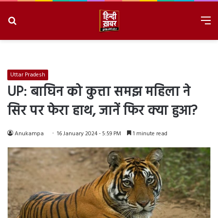
Search
M
for
8/8/2026, 6:30:29 PM
Uttar Pradesh
UP: बाघिन को कुत्ता समझ महिला ने
सिर पर फेरा हाथ, जानें फिर क्या हुआ?
Anukampa
16 January 2024 - 5:59 PM
1 minute read