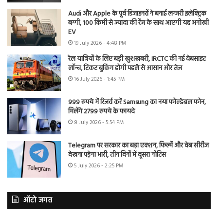
Audi और Apple के पूर्व डिजाइनरों ने बनाई लग्जरी इलेक्ट्रिक
बग्गी, 100 किमी से ज्यादा की रेंज के साथ आएगी यह अनोखी
EV
19 July 2026 - 4:48 PM
रेल यात्रियों के लिए बड़ी खुशखबरी, IRCTC की नई वेबसाइट
लॉन्च, टिकट बुकिंग होगी पहले से आसान और तेज
16 July 2026 - 1:45 PM
999 रुपये में रिजर्व करें Samsung का नया फोल्डेबल फोन,
मिलेंगे 2799 रुपये के फायदे
8 July 2026 - 5:54 PM
Telegram पर सरकार का बड़ा एक्शन, फिल्में और वेब सीरीज
देखना पड़ेगा भारी, तीन दिनों में दूसरा नोटिस
5 July 2026 - 2:25 PM
ऑटो जगत