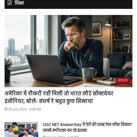
शिक्षा
वायरल
अमेरिका में नौकरी नहीं मिली तो भारत लौटे सॉफ्टवेयर
इंजीनियर, बोले- संघर्ष ने बहुत कुछ सिखाया
29 July 2026 - 8:00 PM
UGC NET Answer Key में देरी की वजह पेपर लीक विवाद?
लाखों उम्मीदवार कर रहे इंतजार