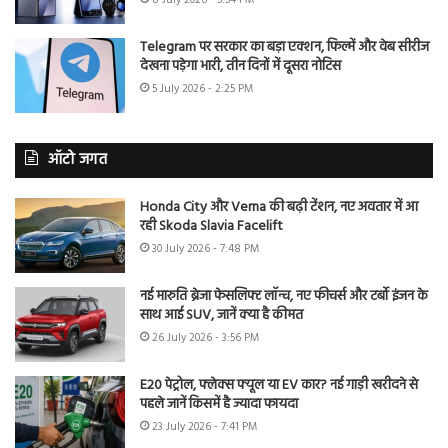
8 July 2026 - 5:54 PM
Telegram पर सरकार का बड़ा एक्शन, फिल्में और वेब सीरीज
देखना पड़ेगा भारी, तीन दिनों में दूसरा नोटिस
5 July 2026 - 2:25 PM
ऑटो जगत
Honda City और Verna की बढ़ी टेंशन, नए अवतार में आ
रही Skoda Slavia Facelift
30 July 2026 - 7:48 PM
नई मारुति ब्रेजा फेसलिफ्ट लॉन्च, नए फीचर्स और टर्बो इंजन के
साथ आई SUV, जानें क्या है कीमत
26 July 2026 - 3:56 PM
E20 पेट्रोल, फ्लेक्स फ्यूल या EV कार? नई गाड़ी खरीदने से
पहले जानें किसमें है ज्यादा फायदा
23 July 2026 - 7:41 PM