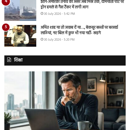
ईरान-अमेरिका तनाव का असर अब मिस्र तक, दमियाता पोर्ट पर
ड्रोन हमले से गैस टैंकर में लगी आग
30 July 2026 - 5:42 PM
अमित शाह या तो जवाब दें या…., बेकसूर बच्चों पर बरसाई
लाठियां, नए बिल में कुछ भी नया नहीं- खड़गे
30 July 2026 - 5:20 PM
शिक्षा