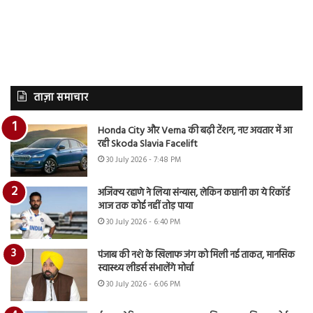
ताज़ा समाचार
Honda City और Verna की बढ़ी टेंशन, नए अवतार में आ
रही Skoda Slavia Facelift
30 July 2026 - 7:48 PM
अजिंक्य रहाणे ने लिया संन्यास, लेकिन कप्तानी का ये रिकॉर्ड
आज तक कोई नहीं तोड़ पाया
30 July 2026 - 6:40 PM
पंजाब की नशे के खिलाफ जंग को मिली नई ताकत, मानसिक
स्वास्थ्य लीडर्स संभालेंगे मोर्चा
30 July 2026 - 6:06 PM