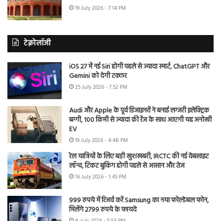
19 July 2026 - 7:14 PM
टेक्नोलॉजी
iOS 27 में नई Siri होगी पहले से ज्यादा स्मार्ट, ChatGPT और
Gemini को देगी टक्कर
25 July 2026 - 7:52 PM
Audi और Apple के पूर्व डिजाइनरों ने बनाई लग्जरी इलेक्ट्रिक
बग्गी, 100 किमी से ज्यादा की रेंज के साथ आएगी यह अनोखी
EV
19 July 2026 - 4:48 PM
रेल यात्रियों के लिए बड़ी खुशखबरी, IRCTC की नई वेबसाइट
लॉन्च, टिकट बुकिंग होगी पहले से आसान और तेज
16 July 2026 - 1:45 PM
999 रुपये में रिजर्व करें Samsung का नया फोल्डेबल फोन,
मिलेंगे 2799 रुपये के फायदे