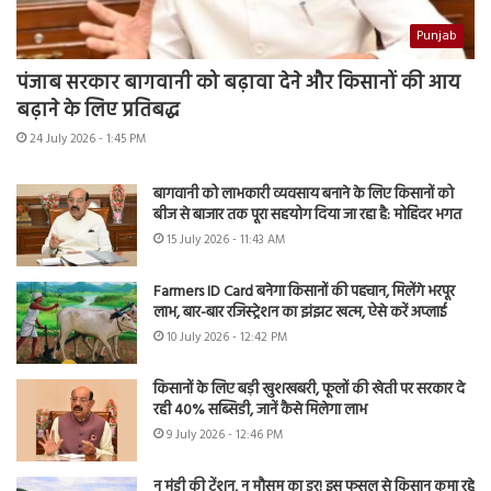
Punjab
पंजाब सरकार बागवानी को बढ़ावा देने और किसानों की आय
बढ़ाने के लिए प्रतिबद्ध
24 July 2026 - 1:45 PM
बागवानी को लाभकारी व्यवसाय बनाने के लिए किसानों को
बीज से बाजार तक पूरा सहयोग दिया जा रहा है: मोहिंदर भगत
15 July 2026 - 11:43 AM
Farmers ID Card बनेगा किसानों की पहचान, मिलेंगे भरपूर
लाभ, बार-बार रजिस्ट्रेशन का झंझट खत्म, ऐसे करें अप्लाई
10 July 2026 - 12:42 PM
किसानों के लिए बड़ी खुशखबरी, फूलों की खेती पर सरकार दे
रही 40% सब्सिडी, जानें कैसे मिलेगा लाभ
9 July 2026 - 12:46 PM
न मंडी की टेंशन, न मौसम का डर! इस फसल से किसान कमा रहे