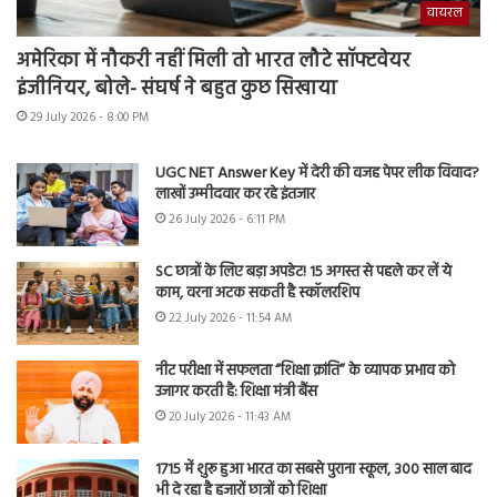
वायरल
अमेरिका में नौकरी नहीं मिली तो भारत लौटे सॉफ्टवेयर
इंजीनियर, बोले- संघर्ष ने बहुत कुछ सिखाया
29 July 2026 - 8:00 PM
UGC NET Answer Key में देरी की वजह पेपर लीक विवाद?
लाखों उम्मीदवार कर रहे इंतजार
26 July 2026 - 6:11 PM
SC छात्रों के लिए बड़ा अपडेट! 15 अगस्त से पहले कर लें ये
काम, वरना अटक सकती है स्कॉलरशिप
22 July 2026 - 11:54 AM
नीट परीक्षा में सफलता “शिक्षा क्रांति” के व्यापक प्रभाव को
उजागर करती है: शिक्षा मंत्री बैंस
20 July 2026 - 11:43 AM
1715 में शुरू हुआ भारत का सबसे पुराना स्कूल, 300 साल बाद
भी दे रहा है हजारों छात्रों को शिक्षा