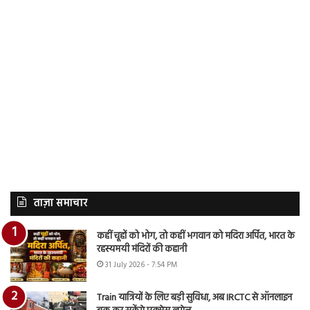
ताज़ा समाचार
कहीं चूहों को भोग, तो कहीं भगवान को मदिरा अर्पित, भारत के
रहस्यमयी मंदिरों की कहानी
31 July 2026 - 7:54 PM
Train यात्रियों के लिए बड़ी सुविधा, अब IRCTC से ऑनलाइन