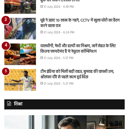
बुक कर सकेंगे एक्सेस लगेज
31 July 2026 - 6:59 PM
चूहे ने उड़ाए 10 लाख के गहने, CCTV में खुला चोरी का हैरान
करने वाला राज
31 July 2026 - 6:26 PM
दालचीनी, मेथी और हल्दी का मिश्रण, जानें सेहत के लिए
कितना फायदेमंद है ये नेचुरल कॉम्बिनेशन
31 July 2026 - 5:57 PM
टीम इंडिया को मिली बड़ी राहत, बुमराह की वापसी तय,
श्रीलंका दौरे से पहले खत्म हुई चिंता
31 July 2026 - 5:21 PM
शिक्षा