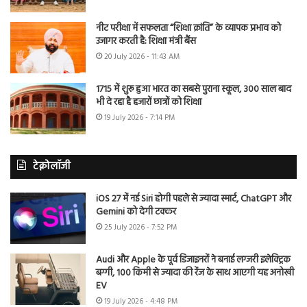
नीट परीक्षा में सफलता “शिक्षा क्रांति” के व्यापक प्रभाव को
उजागर करती है: शिक्षा मंत्री बैंस
20 July 2026 - 11:43 AM
1715 में शुरू हुआ भारत का सबसे पुराना स्कूल, 300 साल बाद
भी दे रहा है हजारों छात्रों को शिक्षा
19 July 2026 - 7:14 PM
टेक्नोलॉजी
iOS 27 में नई Siri होगी पहले से ज्यादा स्मार्ट, ChatGPT और
Gemini को देगी टक्कर
25 July 2026 - 7:52 PM
Audi और Apple के पूर्व डिजाइनरों ने बनाई लग्जरी इलेक्ट्रिक
बग्गी, 100 किमी से ज्यादा की रेंज के साथ आएगी यह अनोखी
EV
19 July 2026 - 4:48 PM