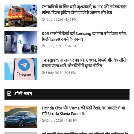
रेल यात्रियों के लिए बड़ी खुशखबरी, IRCTC की नई वेबसाइट
लॉन्च, टिकट बुकिंग होगी पहले से आसान और तेज
16 July 2026 - 1:45 PM
999 रुपये में रिजर्व करें Samsung का नया फोल्डेबल फोन,
मिलेंगे 2799 रुपये के फायदे
8 July 2026 - 5:54 PM
Telegram पर सरकार का बड़ा एक्शन, फिल्में और वेब सीरीज
देखना पड़ेगा भारी, तीन दिनों में दूसरा नोटिस
5 July 2026 - 2:25 PM
ऑटो जगत
Honda City और Verna की बढ़ी टेंशन, नए अवतार में आ
रही Skoda Slavia Facelift
30 July 2026 - 7:48 PM