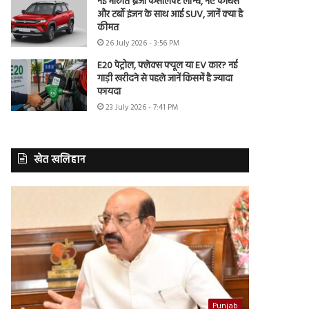
नई मारुति ब्रेजा फेसलिफ्ट लॉन्च, नए फीचर्स
और टर्बो इंजन के साथ आई SUV, जानें क्या है
कीमत
26 July 2026 - 3:56 PM
E20 पेट्रोल, फ्लेक्स फ्यूल या EV कार? नई
गाड़ी खरीदने से पहले जानें किसमें है ज्यादा
फायदा
23 July 2026 - 7:41 PM
खेत खलिहान
Punjab