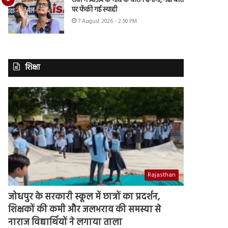
रांची में AISA के मार्च के दौरान हंगामा, नेहा बोरा
पर फेंकी गई स्याही
7 August 2026 - 2:50 PM
शिक्षा
Rajasthan
जोधपुर के सरकारी स्कूल में छात्रों का प्रदर्शन,
शिक्षकों की कमी और जलभराव की समस्या से
नाराज विद्यार्थियों ने लगाया ताला