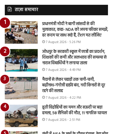
ताज़ा समाचार
प्रधानमंत्री मोदी ने बागी सांसदों से की
मुलाकात, कहा- NDA को अपना परिवार समझें,
हर कदम पर साथ खड़े हैं, टेंशन मत लीजिए
7 August 2026 - 5:26 PM
जोधपुर के सरकारी स्कूल में छात्रों का प्रदर्शन,
शिक्षकों की कमी और जलभराव की समस्या से
नाराज विद्यार्थियों ने लगाया ताला
7 August 2026 - 4:49 PM
मैदानों से लेकर पहाड़ों तक पानी-पानी,
बद्रीनाथ-गंगोत्री हाईवे बंद, नदी किनारों से दूर
रहने की सलाह
7 August 2026 - 4:22 PM
हूती विद्रोहियों का यमन और सऊदी पर बड़ा
हमला, 58 सैनिकों की मौत, 11 नागरिक घायल
7 August 2026 - 2:51 PM