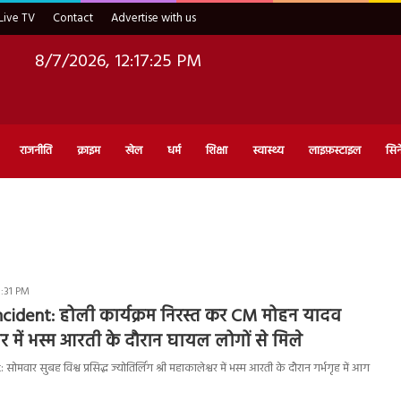
Live TV
Contact
Advertise with us
8/7/2026, 12:17:25 PM
राजनीति
क्राइम
खेल
धर्म
शिक्षा
स्वास्थ्य
लाइफ़स्टाइल
सिन
1:31 PM
Incident: होली कार्यक्रम निरस्त कर CM मोहन यादव
 में भस्म आरती के दौरान घायल लोगों से मिले
सोमवार सुबह विश्व प्रसिद्ध ज्योतिर्लिंग श्री महाकालेश्वर में भस्म आरती के दौरान गर्भगृह में आग