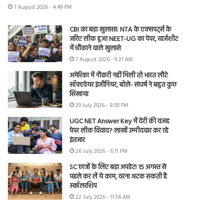
7 August 2026 - 4:49 PM
CBI का बड़ा खुलासा: NTA के एक्सपर्ट्स के
जरिए लीक हुआ NEET-UG का पेपर, चार्जशीट
में चौंकाने वाले खुलासे
7 August 2026 - 9:21 AM
अमेरिका में नौकरी नहीं मिली तो भारत लौटे
सॉफ्टवेयर इंजीनियर, बोले- संघर्ष ने बहुत कुछ
सिखाया
29 July 2026 - 8:00 PM
UGC NET Answer Key में देरी की वजह
पेपर लीक विवाद? लाखों उम्मीदवार कर रहे
इंतजार
26 July 2026 - 6:11 PM
SC छात्रों के लिए बड़ा अपडेट! 15 अगस्त से
पहले कर लें ये काम, वरना अटक सकती है
स्कॉलरशिप
22 July 2026 - 11:54 AM