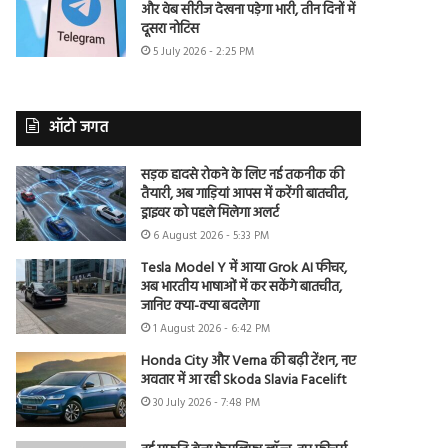
और वेब सीरीज देखना पड़ेगा भारी, तीन दिनों में
दूसरा नोटिस
5 July 2026 - 2:25 PM
ऑटो जगत
सड़क हादसे रोकने के लिए नई तकनीक की
तैयारी, अब गाड़ियां आपस में करेंगी बातचीत,
ड्राइवर को पहले मिलेगा अलर्ट
6 August 2026 - 5:33 PM
Tesla Model Y में आया Grok AI फीचर,
अब भारतीय भाषाओं में कर सकेंगे बातचीत,
जानिए क्या-क्या बदलेगा
1 August 2026 - 6:42 PM
Honda City और Verna की बढ़ी टेंशन, नए
अवतार में आ रही Skoda Slavia Facelift
30 July 2026 - 7:48 PM