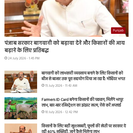
Punjab
पंजाब सरकार बागवानी को बढ़ावा देने और किसानों की आय
बढ़ाने के लिए प्रतिबद्ध
24 July 2026 - 1:45 PM
बागवानी को लाभकारी व्यवसाय बनाने के लिए किसानों को
बीज से बाजार तक पूरा सहयोग दिया जा रहा है: मोहिंदर भगत
15 July 2026 - 11:43 AM
Farmers ID Card बनेगा किसानों की पहचान, मिलेंगे भरपूर
लाभ, बार-बार रजिस्ट्रेशन का झंझट खत्म, ऐसे करें अप्लाई
10 July 2026 - 12:42 PM
किसानों के लिए बड़ी खुशखबरी, फूलों की खेती पर सरकार दे
रही 40% सब्सिडी, जानें कैसे मिलेगा लाभ