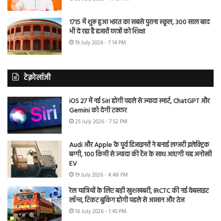
1715 में शुरू हुआ भारत का सबसे पुराना स्कूल, 300 साल बाद
भी दे रहा है हजारों छात्रों को शिक्षा
19 July 2026 - 7:14 PM
टेक्नोलॉजी
iOS 27 में नई Siri होगी पहले से ज्यादा स्मार्ट, ChatGPT और
Gemini को देगी टक्कर
25 July 2026 - 7:52 PM
Audi और Apple के पूर्व डिजाइनरों ने बनाई लग्जरी इलेक्ट्रिक
बग्गी, 100 किमी से ज्यादा की रेंज के साथ आएगी यह अनोखी
EV
19 July 2026 - 4:48 PM
रेल यात्रियों के लिए बड़ी खुशखबरी, IRCTC की नई वेबसाइट
लॉन्च, टिकट बुकिंग होगी पहले से आसान और तेज
16 July 2026 - 1:45 PM