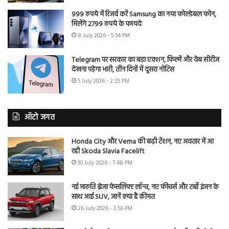
999 रुपये में रिजर्व करें Samsung का नया फोल्डेबल फोन,
मिलेंगे 2799 रुपये के फायदे
8 July 2026 - 5:54 PM
Telegram पर सरकार का बड़ा एक्शन, फिल्में और वेब सीरीज
देखना पड़ेगा भारी, तीन दिनों में दूसरा नोटिस
5 July 2026 - 2:25 PM
ऑटो जगत
Honda City और Verna की बढ़ी टेंशन, नए अवतार में आ
रही Skoda Slavia Facelift
30 July 2026 - 7:48 PM
नई मारुति ब्रेजा फेसलिफ्ट लॉन्च, नए फीचर्स और टर्बो इंजन के
साथ आई SUV, जानें क्या है कीमत
26 July 2026 - 3:56 PM