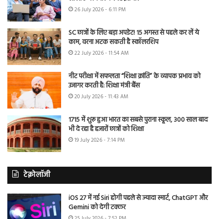
26 July 2026 - 6:11 PM
SC छात्रों के लिए बड़ा अपडेट! 15 अगस्त से पहले कर लें ये
काम, वरना अटक सकती है स्कॉलरशिप
22 July 2026 - 11:54 AM
नीट परीक्षा में सफलता “शिक्षा क्रांति” के व्यापक प्रभाव को
उजागर करती है: शिक्षा मंत्री बैंस
20 July 2026 - 11:43 AM
1715 में शुरू हुआ भारत का सबसे पुराना स्कूल, 300 साल बाद
भी दे रहा है हजारों छात्रों को शिक्षा
19 July 2026 - 7:14 PM
टेक्नोलॉजी
iOS 27 में नई Siri होगी पहले से ज्यादा स्मार्ट, ChatGPT और
Gemini को देगी टक्कर
25 July 2026 - 7:52 PM