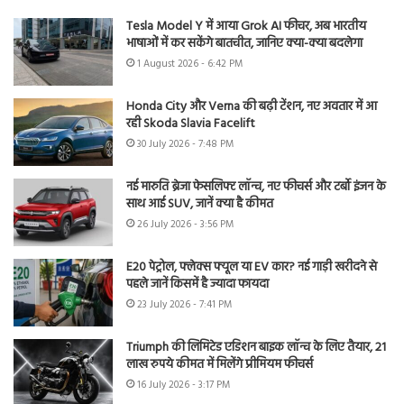
Tesla Model Y में आया Grok AI फीचर, अब भारतीय
भाषाओं में कर सकेंगे बातचीत, जानिए क्या-क्या बदलेगा
1 August 2026 - 6:42 PM
Honda City और Verna की बढ़ी टेंशन, नए अवतार में आ
रही Skoda Slavia Facelift
30 July 2026 - 7:48 PM
नई मारुति ब्रेजा फेसलिफ्ट लॉन्च, नए फीचर्स और टर्बो इंजन के
साथ आई SUV, जानें क्या है कीमत
26 July 2026 - 3:56 PM
E20 पेट्रोल, फ्लेक्स फ्यूल या EV कार? नई गाड़ी खरीदने से
पहले जानें किसमें है ज्यादा फायदा
23 July 2026 - 7:41 PM
Triumph की लिमिटेड एडिशन बाइक लॉन्च के लिए तैयार, 21
लाख रुपये कीमत में मिलेंगे प्रीमियम फीचर्स
16 July 2026 - 3:17 PM