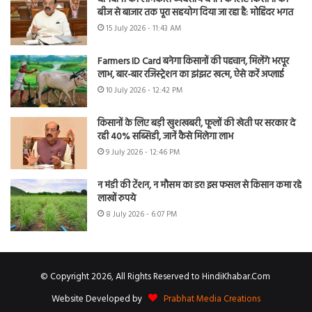
बीज से बाजार तक पूरा सहयोग दिया जा रहा है: मोहिंदर भगत
15 July 2026 - 11:43 AM
Farmers ID Card बनेगा किसानों की पहचान, मिलेंगे भरपूर
लाभ, बार-बार रजिस्ट्रेशन का झंझट खत्म, ऐसे करें अप्लाई
10 July 2026 - 12:42 PM
किसानों के लिए बड़ी खुशखबरी, फूलों की खेती पर सरकार दे
रही 40% सब्सिडी, जानें कैसे मिलेगा लाभ
9 July 2026 - 12:46 PM
न मंडी की टेंशन, न मौसम का डर! इस फसल से किसान कमा रहे
लाखों रुपये
8 July 2026 - 6:07 PM
© Copyright 2026, All Rights Reserved to HindiKhabar.Com
Website Developed by
Prabhat Media Creations