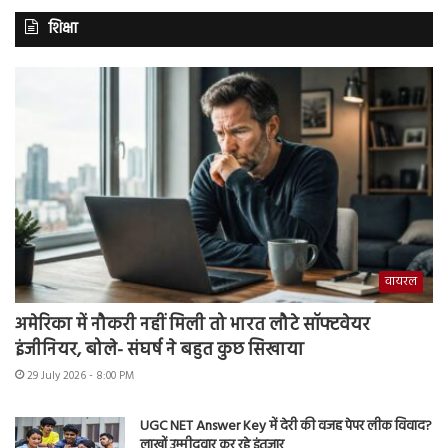
शिक्षा
वायरल
अमेरिका में नौकरी नहीं मिली तो भारत लौटे सॉफ्टवेयर
इंजीनियर, बोले- संघर्ष ने बहुत कुछ सिखाया
29 July 2026 - 8:00 PM
UGC NET Answer Key में देरी की वजह पेपर लीक विवाद?
लाखों उम्मीदवार कर रहे इंतजार