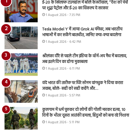
ई-20 के खिलाफ टाउनहॉल में बोले केजरीवाल, ‘‘देश को पंपों
पर शुद्ध पेट्रोल और ई-20 का विकल्प दे सरकार
1 August 2026 - 7:35 PM
Tesla Model Y में आया Grok AI फीचर, अब भारतीय
भाषाओं में कर सकेंगे बातचीत, जानिए क्या-क्या बदलेगा
1 August 2026 - 6:42 PM
श्रीलंका दौरे से पहले टीम इंडिया के वॉर्म-अप मैच में बदलाव,
अब इतने दिन का होगा मुकाबला
1 August 2026 - 6:11 PM
वंदे भारत की तारीफ पर घिरे सोनम वांगचुक ने दिया करारा
जवाब, बोले- सही को सही कहेंगे और…
1 August 2026 - 5:57 PM
कुलगाम में धर्म पूछकर दो लोगों की गोली मारकर हत्या, 10
दिनों के भीतर दूसरा आतंकी हमला, हिंदुओं को बना रहे निशाना
1 August 2026 - 5:11 PM