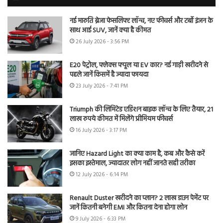
नई मारुति ब्रेजा फेसलिफ्ट लॉन्च, नए फीचर्स और टर्बो इंजन के
साथ आई SUV, जानें क्या है कीमत
26 July 2026 - 3:56 PM
E20 पेट्रोल, फ्लेक्स फ्यूल या EV कार? नई गाड़ी खरीदने से
पहले जानें किसमें है ज्यादा फायदा
23 July 2026 - 7:41 PM
Triumph की लिमिटेड एडिशन बाइक लॉन्च के लिए तैयार, 21
लाख रुपये कीमत में मिलेंगे प्रीमियम फीचर्स
16 July 2026 - 3:17 PM
जानिए Hazard Light का क्या काम है, कब और कैसे करें
इसका इस्तेमाल, ज्यादातर लोग नहीं जानते सही तरीका
12 July 2026 - 6:14 PM
Renault Duster खरीदने का प्लान? 2 लाख डाउन पेमेंट पर
जानें कितनी बनेगी EMI और कितना देना होगा लोन
9 July 2026 - 6:33 PM