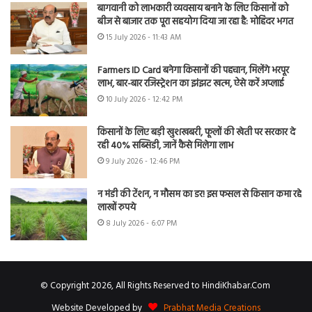
बागवानी को लाभकारी व्यवसाय बनाने के लिए किसानों को
बीज से बाजार तक पूरा सहयोग दिया जा रहा है: मोहिंदर भगत
15 July 2026 - 11:43 AM
Farmers ID Card बनेगा किसानों की पहचान, मिलेंगे भरपूर
लाभ, बार-बार रजिस्ट्रेशन का झंझट खत्म, ऐसे करें अप्लाई
10 July 2026 - 12:42 PM
किसानों के लिए बड़ी खुशखबरी, फूलों की खेती पर सरकार दे
रही 40% सब्सिडी, जानें कैसे मिलेगा लाभ
9 July 2026 - 12:46 PM
न मंडी की टेंशन, न मौसम का डर! इस फसल से किसान कमा रहे
लाखों रुपये
8 July 2026 - 6:07 PM
© Copyright 2026, All Rights Reserved to HindiKhabar.Com
Website Developed by
Prabhat Media Creations