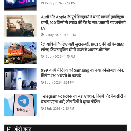
25 July 2026 - 7:52 PM
Audi और Apple के पूर्व डिजाइनरों ने बनाई लग्जरी इलेक्ट्रिक
बग्गी, 100 किमी से ज्यादा की रेंज के साथ आएगी यह अनोखी
EV
19 July 2026 - 4:48 PM
रेल यात्रियों के लिए बड़ी खुशखबरी, IRCTC की नई वेबसाइट
लॉन्च, टिकट बुकिंग होगी पहले से आसान और तेज
16 July 2026 - 1:45 PM
999 रुपये में रिजर्व करें Samsung का नया फोल्डेबल फोन,
मिलेंगे 2799 रुपये के फायदे
8 July 2026 - 5:54 PM
Telegram पर सरकार का बड़ा एक्शन, फिल्में और वेब सीरीज
देखना पड़ेगा भारी, तीन दिनों में दूसरा नोटिस
5 July 2026 - 2:25 PM
ऑटो जगत