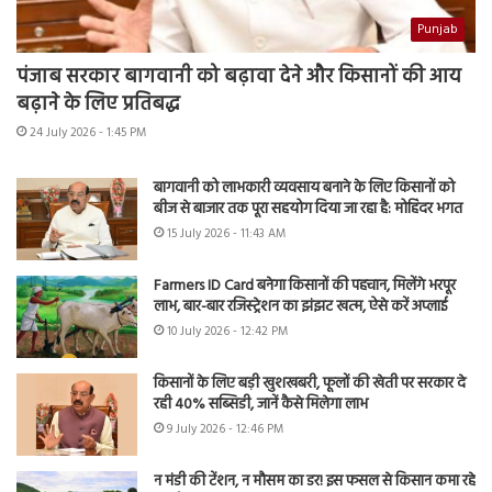
Punjab
पंजाब सरकार बागवानी को बढ़ावा देने और किसानों की आय
बढ़ाने के लिए प्रतिबद्ध
24 July 2026 - 1:45 PM
बागवानी को लाभकारी व्यवसाय बनाने के लिए किसानों को
बीज से बाजार तक पूरा सहयोग दिया जा रहा है: मोहिंदर भगत
15 July 2026 - 11:43 AM
Farmers ID Card बनेगा किसानों की पहचान, मिलेंगे भरपूर
लाभ, बार-बार रजिस्ट्रेशन का झंझट खत्म, ऐसे करें अप्लाई
10 July 2026 - 12:42 PM
किसानों के लिए बड़ी खुशखबरी, फूलों की खेती पर सरकार दे
रही 40% सब्सिडी, जानें कैसे मिलेगा लाभ
9 July 2026 - 12:46 PM
न मंडी की टेंशन, न मौसम का डर! इस फसल से किसान कमा रहे