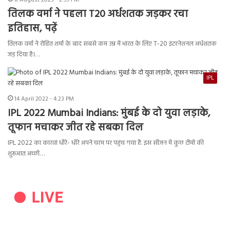
8 August 2023 - 2:59 PM
तिलक वर्मा ने पहला T20 अर्धशतक जड़कर रचा
इतिहास, पढ़ें
तिलक वर्मा ने रोहित शर्मा के बाद सबसे कम उम्र में भारत के लिए T-20 इंटरनेशनल अर्धशतक
जड़ दिया है।…
IPL
14 April 2022 - 4:23 PM
IPL 2022 Mumbai Indians: मुंबई के दो युवा लड़ाके,
तूफान मचाकर जीत रहे सबका दिल
IPL 2022 का कारवां धीरे- धीरे अपने चरम पर पहुंच गया है. इस सीजन में कुछ टीमों की
शुरूआत अच्छी…