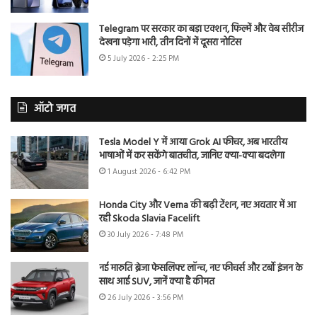
Telegram पर सरकार का बड़ा एक्शन, फिल्में और वेब सीरीज
देखना पड़ेगा भारी, तीन दिनों में दूसरा नोटिस
5 July 2026 - 2:25 PM
ऑटो जगत
Tesla Model Y में आया Grok AI फीचर, अब भारतीय
भाषाओं में कर सकेंगे बातचीत, जानिए क्या-क्या बदलेगा
1 August 2026 - 6:42 PM
Honda City और Verna की बढ़ी टेंशन, नए अवतार में आ
रही Skoda Slavia Facelift
30 July 2026 - 7:48 PM
नई मारुति ब्रेजा फेसलिफ्ट लॉन्च, नए फीचर्स और टर्बो इंजन के
साथ आई SUV, जानें क्या है कीमत
26 July 2026 - 3:56 PM