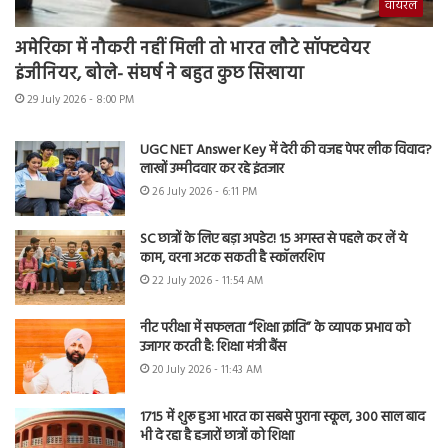
वायरल
अमेरिका में नौकरी नहीं मिली तो भारत लौटे सॉफ्टवेयर
इंजीनियर, बोले- संघर्ष ने बहुत कुछ सिखाया
29 July 2026 - 8:00 PM
UGC NET Answer Key में देरी की वजह पेपर लीक विवाद?
लाखों उम्मीदवार कर रहे इंतजार
26 July 2026 - 6:11 PM
SC छात्रों के लिए बड़ा अपडेट! 15 अगस्त से पहले कर लें ये
काम, वरना अटक सकती है स्कॉलरशिप
22 July 2026 - 11:54 AM
नीट परीक्षा में सफलता “शिक्षा क्रांति” के व्यापक प्रभाव को
उजागर करती है: शिक्षा मंत्री बैंस
20 July 2026 - 11:43 AM
1715 में शुरू हुआ भारत का सबसे पुराना स्कूल, 300 साल बाद
भी दे रहा है हजारों छात्रों को शिक्षा