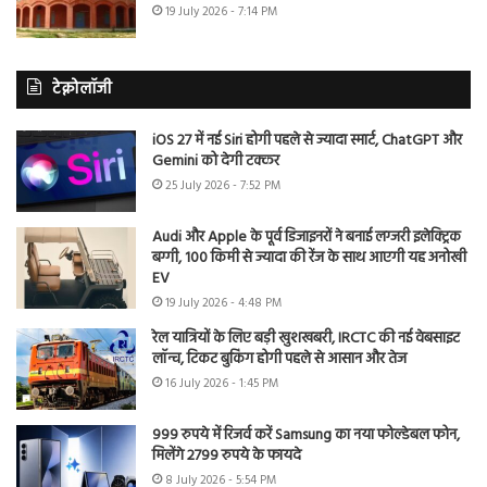
19 July 2026 - 7:14 PM
टेक्नोलॉजी
iOS 27 में नई Siri होगी पहले से ज्यादा स्मार्ट, ChatGPT और
Gemini को देगी टक्कर
25 July 2026 - 7:52 PM
Audi और Apple के पूर्व डिजाइनरों ने बनाई लग्जरी इलेक्ट्रिक
बग्गी, 100 किमी से ज्यादा की रेंज के साथ आएगी यह अनोखी
EV
19 July 2026 - 4:48 PM
रेल यात्रियों के लिए बड़ी खुशखबरी, IRCTC की नई वेबसाइट
लॉन्च, टिकट बुकिंग होगी पहले से आसान और तेज
16 July 2026 - 1:45 PM
999 रुपये में रिजर्व करें Samsung का नया फोल्डेबल फोन,
मिलेंगे 2799 रुपये के फायदे
8 July 2026 - 5:54 PM