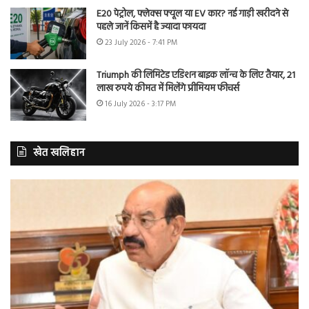
E20 पेट्रोल, फ्लेक्स फ्यूल या EV कार? नई गाड़ी खरीदने से
पहले जानें किसमें है ज्यादा फायदा
23 July 2026 - 7:41 PM
Triumph की लिमिटेड एडिशन बाइक लॉन्च के लिए तैयार, 21
लाख रुपये कीमत में मिलेंगे प्रीमियम फीचर्स
16 July 2026 - 3:17 PM
खेत खलिहान