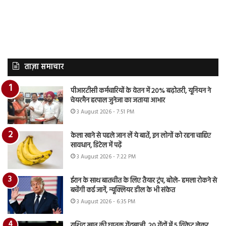
ताज़ा समाचार
पीआरटीसी कर्मचारियों के वेतन में 20% बढ़ोतरी, यूनियन ने
चेयरमैन हरपाल जुनेजा का जताया आभार
3 August 2026 - 7:51 PM
केला खाने से पहले जान लें ये बातें, इन लोगों को रहना चाहिए
सावधान, डिटेल में पढ़ें
3 August 2026 - 7:22 PM
ईरान के साथ बातचीत के लिए तैयार ट्रंप, बोले- हमला रोकने से
बचेंगी कई जानें, न्यूक्लियर डील के भी संकेत
3 August 2026 - 6:35 PM
राशिद खान की घातक गेंदबाजी, 20 गेंदों में 5 विकेट लेकर