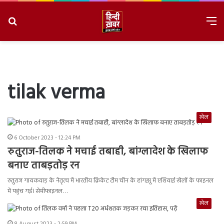
Search
M
for
8/8/2026, 6:56:06 PM
tilak verma
खेल
6 October 2023 - 12:24 PM
रुतुराज-तिलक ने मचाई तबाही, बांग्लादेश के खिलाफ
बनाए ताबड़तोड़ रन
रुतुराज गायकवाड़ के नेतृत्व में भारतीय क्रिकेट टीम चीन के हांगझू में एशियाई खेलों के फाइनल
में पहुंच गई। सेमीफाइनल…
खेल