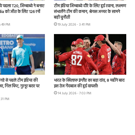
वे पहला T20, जिम्बाब्वे ने बनाए
टीम इंडिया जिम्बाब्वे दौरे के लिए हुई रवाना, लक्ष्मण
ia को जीत के लिए 126 रनों
संभालेंगे टीम की कमान, श्रेयस अय्यर के सामने
बड़ी चुनौती
6:49 PM
19 July 2026 - 3:41 PM
 वनडे से पहले टीम इंडिया की
भारत के खिलाफ इंग्लैंड का बड़ा दांव, 8 महीने बाद
जर, गिल फिट, गुरनूर बरार पर
इस तेज गेंदबाज की हुई वापसी!
14 July 2026 - 7:03 PM
2:31 PM