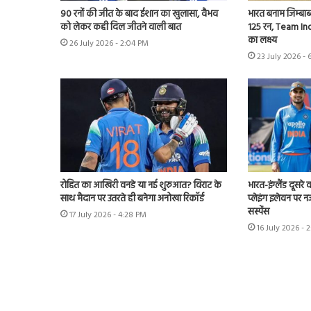
90 रनों की जीत के बाद ईशान का खुलासा, वैभव
भारत बनाम जिम्बाब्
को लेकर कही दिल जीतने वाली बात
125 रन, Team Ind
का लक्ष्य
26 July 2026 - 2:04 PM
23 July 2026 - 
रोहित का आखिरी वनडे या नई शुरुआत? विराट के
भारत-इंग्लैंड दूसरे
साथ मैदान पर उतरते ही बनेगा अनोखा रिकॉर्ड
प्लेइंग इलेवन पर न
सस्पेंस
17 July 2026 - 4:28 PM
16 July 2026 - 