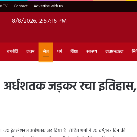
ve TV
Contact
Advertise with us
8/8/2026, 2:57:17 PM
राजनीति
क्राइम
खेल
धर्म
शिक्षा
स्वास्थ्य
लाइफ़स्टाइल
सिन
 अर्धशतक जड़कर रचा इतिहास, प
 T-20 इंटरनेशनल अर्धशतक जड़ दिया है। रोहित शर्मा ने 20 वर्ष,143 दिन की