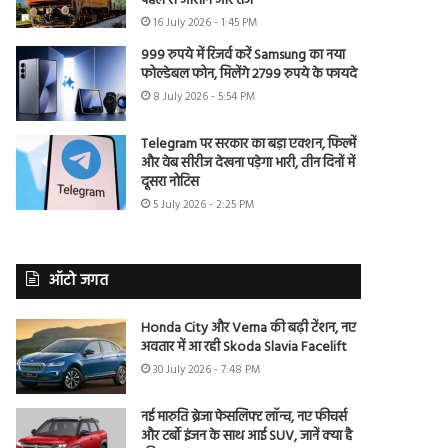
पहले से आसान और तेज
16 July 2026 - 1:45 PM
999 रुपये में रिजर्व करें Samsung का नया
फोल्डेबल फोन, मिलेंगे 2799 रुपये के फायदे
8 July 2026 - 5:54 PM
Telegram पर सरकार का बड़ा एक्शन, फिल्में
और वेब सीरीज देखना पड़ेगा भारी, तीन दिनों में
दूसरा नोटिस
5 July 2026 - 2:25 PM
ऑटो जगत
Honda City और Verna की बढ़ी टेंशन, नए
अवतार में आ रही Skoda Slavia Facelift
30 July 2026 - 7:48 PM
नई मारुति ब्रेजा फेसलिफ्ट लॉन्च, नए फीचर्स
और टर्बो इंजन के साथ आई SUV, जानें क्या है