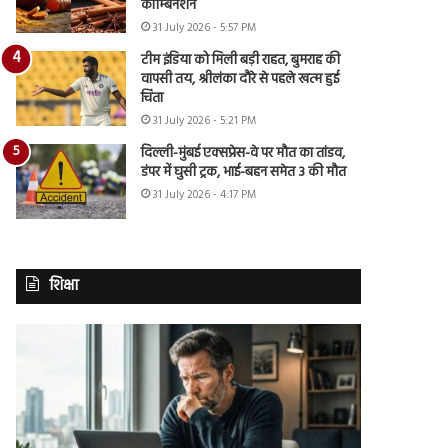
कॉम्बिनेशन
31 July 2026 - 5:57 PM
टीम इंडिया को मिली बड़ी राहत, बुमराह की
वापसी तय, श्रीलंका दौरे से पहले खत्म हुई
चिंता
31 July 2026 - 5:21 PM
दिल्ली-मुंबई एक्सप्रेस-वे पर मौत का तांडव,
डंपर में घुसी ट्रक, भाई-बहन समेत 3 की मौत
31 July 2026 - 4:17 PM
शिक्षा