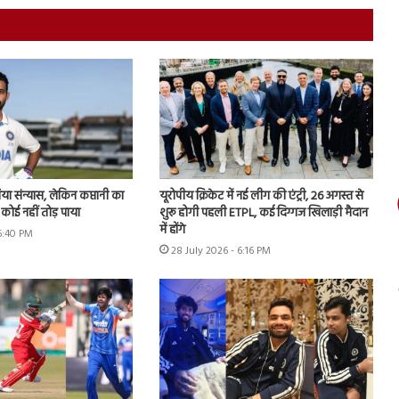
िया संन्यास, लेकिन कप्तानी का
यूरोपीय क्रिकेट में नई लीग की एंट्री, 26 अगस्त से
कोई नहीं तोड़ पाया
शुरू होगी पहली ETPL, कई दिग्गज खिलाड़ी मैदान
में होंगे
 6:40 PM
28 July 2026 - 6:16 PM