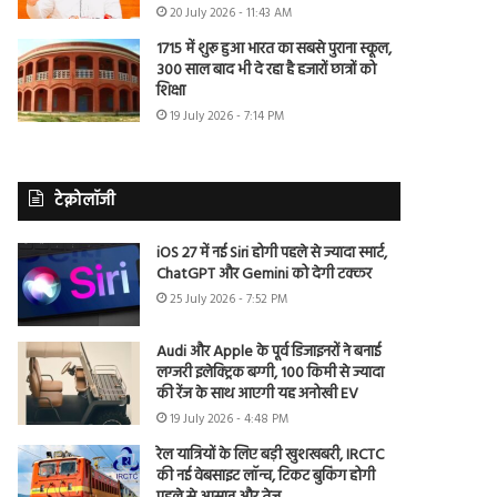
20 July 2026 - 11:43 AM
1715 में शुरू हुआ भारत का सबसे पुराना स्कूल,
300 साल बाद भी दे रहा है हजारों छात्रों को
शिक्षा
19 July 2026 - 7:14 PM
टेक्नोलॉजी
iOS 27 में नई Siri होगी पहले से ज्यादा स्मार्ट,
ChatGPT और Gemini को देगी टक्कर
25 July 2026 - 7:52 PM
Audi और Apple के पूर्व डिजाइनरों ने बनाई
लग्जरी इलेक्ट्रिक बग्गी, 100 किमी से ज्यादा
की रेंज के साथ आएगी यह अनोखी EV
19 July 2026 - 4:48 PM
रेल यात्रियों के लिए बड़ी खुशखबरी, IRCTC
की नई वेबसाइट लॉन्च, टिकट बुकिंग होगी