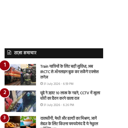
ताज़ा समाचार
Train यात्रियों के लिए बड़ी सुविधा, अब
IRCTC से ऑनलाइन बुक कर सकेंगे एक्सेस
लगेज
31 July 2026 - 6:59 PM
चूहे ने उड़ाए 10 लाख के गहने, CCTV में खुला
चोरी का हैरान करने वाला राज
31 July 2026 - 6:26 PM
दालचीनी, मेथी और हल्दी का मिश्रण, जानें
सेहत के लिए कितना फायदेमंद है ये नेचुरल