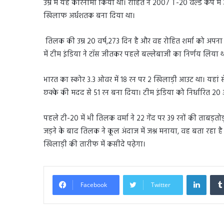
उम्र में यह कारनामा किया था। रोहित ने 2007 T-20 वर्ल्ड कप मे
खिलाफ अर्धशतक बना दिया था।
तिलक की उम्र 20 वर्ष,273 दिन है और वह रोहित शर्मा को अपना आइडल
में टीम इंडिया ने टॉस जीतकर पहले बल्लेबाजी का निर्णय लिया थ
भारत का स्कोर 3.3 ओवर में 18 रन पर 2 खिलाड़ी आउट था। यहां से
छक्के की मदद से 51 रन बना दिया। टीम इंडिया को निर्धारित 20
पहले टी-20 में भी तिलक वर्मा ने 22 गेंद पर 39 रनों की ताबड़त
जड़ने के बाद तिलक ने कूल अंदाज में जश्न मनाया, वह बता रहा ह
खिलाड़ी की तारीफ में कसीदे पढ़ेगा।
Linked
Facebook
Twitter