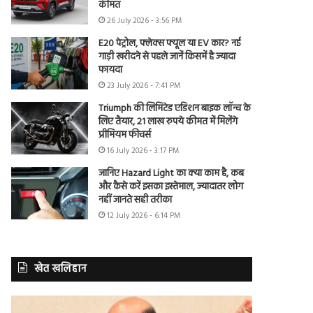
कीमत
26 July 2026 - 3:56 PM
E20 पेट्रोल, फ्लेक्स फ्यूल या EV कार? नई
गाड़ी खरीदने से पहले जानें किसमें है ज्यादा
फायदा
23 July 2026 - 7:41 PM
Triumph की लिमिटेड एडिशन बाइक लॉन्च के
लिए तैयार, 21 लाख रुपये कीमत में मिलेंगे
प्रीमियम फीचर्स
16 July 2026 - 3:17 PM
जानिए Hazard Light का क्या काम है, कब
और कैसे करें इसका इस्तेमाल, ज्यादातर लोग
नहीं जानते सही तरीका
12 July 2026 - 6:14 PM
खेत खलिहान