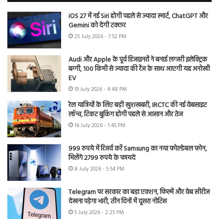
iOS 27 में नई Siri होगी पहले से ज्यादा स्मार्ट, ChatGPT और
Gemini को देगी टक्कर
25 July 2026 - 7:52 PM
Audi और Apple के पूर्व डिजाइनरों ने बनाई लग्जरी इलेक्ट्रिक
बग्गी, 100 किमी से ज्यादा की रेंज के साथ आएगी यह अनोखी
EV
19 July 2026 - 4:48 PM
रेल यात्रियों के लिए बड़ी खुशखबरी, IRCTC की नई वेबसाइट
लॉन्च, टिकट बुकिंग होगी पहले से आसान और तेज
16 July 2026 - 1:45 PM
999 रुपये में रिजर्व करें Samsung का नया फोल्डेबल फोन,
मिलेंगे 2799 रुपये के फायदे
8 July 2026 - 5:54 PM
Telegram पर सरकार का बड़ा एक्शन, फिल्में और वेब सीरीज
देखना पड़ेगा भारी, तीन दिनों में दूसरा नोटिस
5 July 2026 - 2:25 PM