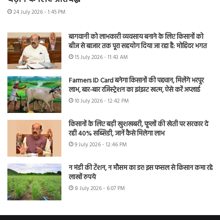
24 July 2026 - 1:45 PM
बागवानी को लाभकारी व्यवसाय बनाने के लिए किसानों को
बीज से बाजार तक पूरा सहयोग दिया जा रहा है: मोहिंदर भगत
15 July 2026 - 11:43 AM
Farmers ID Card बनेगा किसानों की पहचान, मिलेंगे भरपूर
लाभ, बार-बार रजिस्ट्रेशन का झंझट खत्म, ऐसे करें अप्लाई
10 July 2026 - 12:42 PM
किसानों के लिए बड़ी खुशखबरी, फूलों की खेती पर सरकार दे
रही 40% सब्सिडी, जानें कैसे मिलेगा लाभ
9 July 2026 - 12:46 PM
न मंडी की टेंशन, न मौसम का डर! इस फसल से किसान कमा रहे
लाखों रुपये
8 July 2026 - 6:07 PM