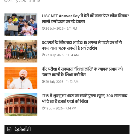
29 July 2026 - 8:00 PM
UGC NET Answer Key में देरी की वजह पेपर लीक विवाद?
लाखों उम्मीदवार कर रहे इंतजार
26 July 2026 - 6:11 PM
SC छात्रों के लिए बड़ा अपडेट! 15 अगस्त से पहले कर लें ये
काम, वरना अटक सकती है स्कॉलरशिप
22 July 2026 - 11:54 AM
नीट परीक्षा में सफलता “शिक्षा क्रांति” के व्यापक प्रभाव को
उजागर करती है: शिक्षा मंत्री बैंस
20 July 2026 - 11:43 AM
1715 में शुरू हुआ भारत का सबसे पुराना स्कूल, 300 साल बाद
भी दे रहा है हजारों छात्रों को शिक्षा
19 July 2026 - 7:14 PM
टेक्नोलॉजी