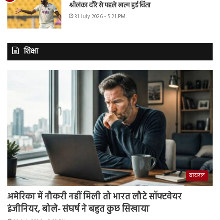
श्रीलंका दौरे से पहले खत्म हुई चिंता
31 July 2026 - 5:21 PM
शिक्षा
वायरल
अमेरिका में नौकरी नहीं मिली तो भारत लौटे सॉफ्टवेयर
इंजीनियर, बोले- संघर्ष ने बहुत कुछ सिखाया