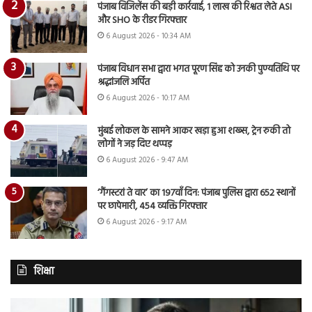
पंजाब विजिलेंस की बड़ी कार्रवाई, 1 लाख की रिश्वत लेते ASI
और SHO के रीडर गिरफ्तार
6 August 2026 - 10:34 AM
पंजाब विधान सभा द्वारा भगत पूरण सिंह को उनकी पुण्यतिथि पर
श्रद्धांजलि अर्पित
6 August 2026 - 10:17 AM
मुंबई लोकल के सामने आकर खड़ा हुआ शख्स, ट्रेन रुकी तो
लोगों ने जड़ दिए थप्पड़
6 August 2026 - 9:47 AM
‘गैंगस्टरां ते वार’ का 197वाँ दिन: पंजाब पुलिस द्वारा 652 स्थानों
पर छापेमारी, 454 व्यक्ति गिरफ्तार
6 August 2026 - 9:17 AM
शिक्षा