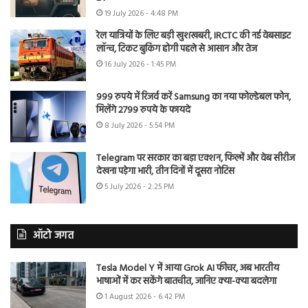
19 July 2026 - 4:48 PM
रेल यात्रियों के लिए बड़ी खुशखबरी, IRCTC की नई वेबसाइट
लॉन्च, टिकट बुकिंग होगी पहले से आसान और तेज
16 July 2026 - 1:45 PM
999 रुपये में रिजर्व करें Samsung का नया फोल्डेबल फोन,
मिलेंगे 2799 रुपये के फायदे
8 July 2026 - 5:54 PM
Telegram पर सरकार का बड़ा एक्शन, फिल्में और वेब सीरीज
देखना पड़ेगा भारी, तीन दिनों में दूसरा नोटिस
5 July 2026 - 2:25 PM
ऑटो जगत
Tesla Model Y में आया Grok AI फीचर, अब भारतीय
भाषाओं में कर सकेंगे बातचीत, जानिए क्या-क्या बदलेगा
1 August 2026 - 6:42 PM