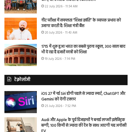
22 July 2026 - 11:54 AM
नीट परीक्षा में सफलता “शिक्षा क्रांति” के व्यापक प्रभाव को
उजागर करती है: शिक्षा मंत्री बैंस
20 July 2026 - 11:43 AM
1715 में शुरू हुआ भारत का सबसे पुराना स्कूल, 300 साल बाद
भी दे रहा है हजारों छात्रों को शिक्षा
19 July 2026 - 7:14 PM
टेक्नोलॉजी
iOS 27 में नई Siri होगी पहले से ज्यादा स्मार्ट, ChatGPT और
Gemini को देगी टक्कर
25 July 2026 - 7:52 PM
Audi और Apple के पूर्व डिजाइनरों ने बनाई लग्जरी इलेक्ट्रिक
बग्गी, 100 किमी से ज्यादा की रेंज के साथ आएगी यह अनोखी
EV