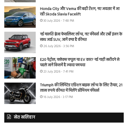
Honda City और Verna की बढ़ी टेंशन, नए अवतार में आ
रही Skoda Slavia Facelift
30 July 2026 - 7:48 PM
नई मारुति ब्रेजा फेसलिफ्ट लॉन्च, नए फीचर्स और टर्बो इंजन के
साथ आई SUV, जानें क्या है कीमत
26 July 2026 - 3:56 PM
E20 पेट्रोल, फ्लेक्स फ्यूल या EV कार? नई गाड़ी खरीदने से
पहले जानें किसमें है ज्यादा फायदा
23 July 2026 - 7:41 PM
Triumph की लिमिटेड एडिशन बाइक लॉन्च के लिए तैयार, 21
लाख रुपये कीमत में मिलेंगे प्रीमियम फीचर्स
16 July 2026 - 3:17 PM
खेत खलिहान