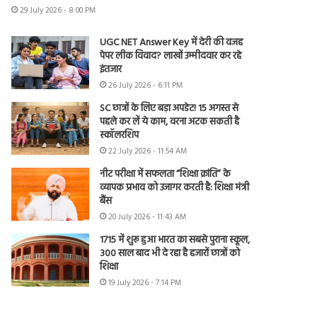
29 July 2026 - 8:00 PM
UGC NET Answer Key में देरी की वजह
पेपर लीक विवाद? लाखों उम्मीदवार कर रहे
इंतजार
26 July 2026 - 6:11 PM
SC छात्रों के लिए बड़ा अपडेट! 15 अगस्त से
पहले कर लें ये काम, वरना अटक सकती है
स्कॉलरशिप
22 July 2026 - 11:54 AM
नीट परीक्षा में सफलता “शिक्षा क्रांति” के
व्यापक प्रभाव को उजागर करती है: शिक्षा मंत्री
बैंस
20 July 2026 - 11:43 AM
1715 में शुरू हुआ भारत का सबसे पुराना स्कूल,
300 साल बाद भी दे रहा है हजारों छात्रों को
शिक्षा
19 July 2026 - 7:14 PM