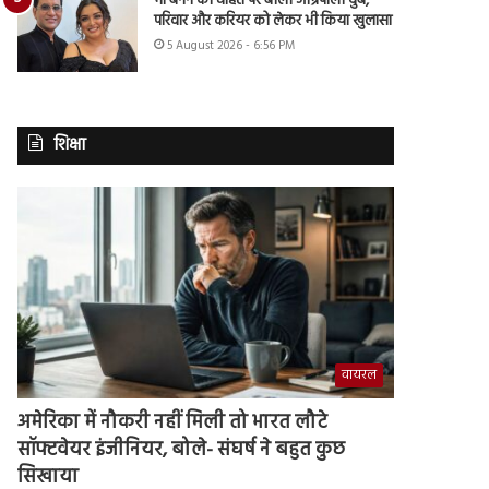
मां बनने की चाहत पर बोलीं आम्रपाली दुबे,
परिवार और करियर को लेकर भी किया खुलासा
5 August 2026 - 6:56 PM
शिक्षा
वायरल
अमेरिका में नौकरी नहीं मिली तो भारत लौटे
सॉफ्टवेयर इंजीनियर, बोले- संघर्ष ने बहुत कुछ
सिखाया