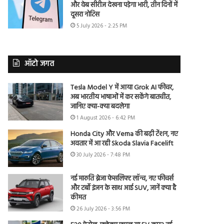
और वेब सीरीज देखना पड़ेगा भारी, तीन दिनों में
दूसरा नोटिस
5 July 2026 - 2:25 PM
ऑटो जगत
Tesla Model Y में आया Grok AI फीचर,
अब भारतीय भाषाओं में कर सकेंगे बातचीत,
जानिए क्या-क्या बदलेगा
1 August 2026 - 6:42 PM
Honda City और Verna की बढ़ी टेंशन, नए
अवतार में आ रही Skoda Slavia Facelift
30 July 2026 - 7:48 PM
नई मारुति ब्रेजा फेसलिफ्ट लॉन्च, नए फीचर्स
और टर्बो इंजन के साथ आई SUV, जानें क्या है
कीमत
26 July 2026 - 3:56 PM