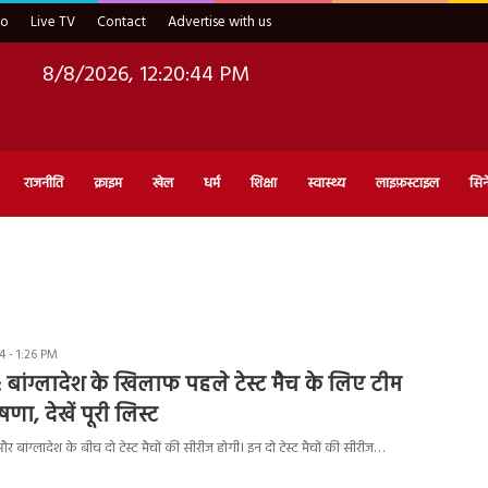
eo
Live TV
Contact
Advertise with us
8/8/2026, 12:20:45 PM
राजनीति
क्राइम
खेल
धर्म
शिक्षा
स्वास्थ्य
लाइफ़स्टाइल
सिन
 - 1:26 PM
 बांग्लादेश के खिलाफ पहले टेस्ट मैच के लिए टीम
णा, देखें पूरी लिस्ट
बांग्लादेश के बीच दो टेस्ट मैचों की सीरीज होगी। इन दो टेस्ट मैचों की सीरीज…