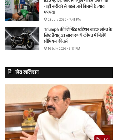
E20 पेट्रोल, फ्लेक्स फ्यूल या EV कार? नई
गाड़ी खरीदने से पहले जानें किसमें है ज्यादा
फायदा
23 July 2026 - 7:41 PM
Triumph की लिमिटेड एडिशन बाइक लॉन्च के
लिए तैयार, 21 लाख रुपये कीमत में मिलेंगे
प्रीमियम फीचर्स
16 July 2026 - 3:17 PM
खेत खलिहान
Punjab