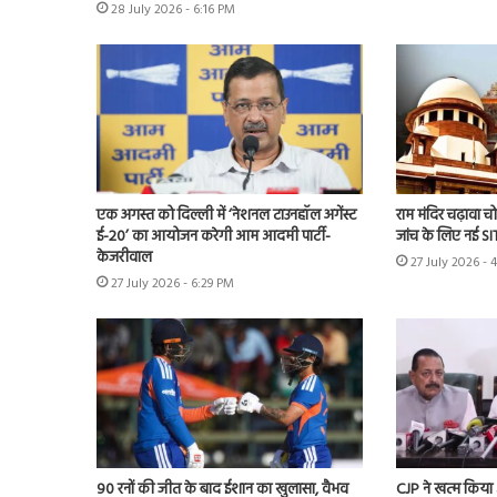
28 July 2026 - 6:16 PM
एक अगस्त को दिल्ली में ‘नेशनल टाउनहॉल अगेंस्ट
राम मंदिर चढ़ावा चोर
ई-20’ का आयोजन करेगी आम आदमी पार्टी-
जांच के लिए नई S
केजरीवाल
27 July 2026 - 
27 July 2026 - 6:29 PM
90 रनों की जीत के बाद ईशान का खुलासा, वैभव
CJP ने खत्म किया