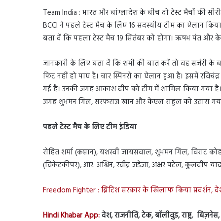
Team India : भारत और बांग्लादेश के बीच दो टेस्ट मैचों की सी
BCCI ने पहले टेस्ट मैच के लिए 16 सदस्यीय टीम का ऐलान किया 
बता दें कि पहला टेस्ट मैच 19 सितंबर को होगा। ऋषभ पंत और के
जानकारी के लिए बता दें कि शमी की बात करें तो वह सर्जरी के
फिट नहीं हो पाए हैं। चार स्पिनरों का ऐलान हुआ है। इसमें रविचं
गई है। उनकी जगह आकाश दीप को टीम में शामिल किया गया है। टीम 
जगह शुभमन गिल, सरफराज खान और केएल राहुल को उतारा गया
पहले टेस्ट मैच के लिए टीम इंडिया
रोहित शर्मा (कप्तान), यशस्वी जायसवाल, शुभमन गिल, विराट को
(विकेटकीपर), आर. अश्विन, रवींद्र जडेजा, अक्षर पटेल, कुलदी
Freedom Fighter : ब्रिटिश सरकार के खिलाफ किया प्रदर्शन, द
Hindi Khabar App:
देश, राजनीति, टेक, बॉलीवुड, राष्ट्र, बिज़ने