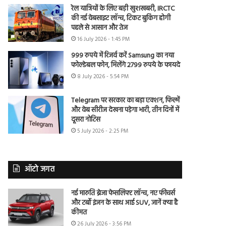
रेल यात्रियों के लिए बड़ी खुशखबरी, IRCTC
की नई वेबसाइट लॉन्च, टिकट बुकिंग होगी
पहले से आसान और तेज
16 July 2026 - 1:45 PM
999 रुपये में रिजर्व करें Samsung का नया
फोल्डेबल फोन, मिलेंगे 2799 रुपये के फायदे
8 July 2026 - 5:54 PM
Telegram पर सरकार का बड़ा एक्शन, फिल्में
और वेब सीरीज देखना पड़ेगा भारी, तीन दिनों में
दूसरा नोटिस
5 July 2026 - 2:25 PM
ऑटो जगत
नई मारुति ब्रेजा फेसलिफ्ट लॉन्च, नए फीचर्स
और टर्बो इंजन के साथ आई SUV, जानें क्या है
कीमत
26 July 2026 - 3:56 PM