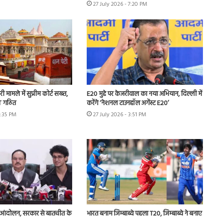
27 July 2026 - 7:20 PM
ी मामले में सुप्रीम कोर्ट सख्त,
E20 मुद्दे पर केजरीवाल का नया अभियान, दिल्ली में
IT गठित
करेंगे ‘नेशनल टाउनहॉल अगेंस्ट E20’
4:35 PM
27 July 2026 - 3:51 PM
 आंदोलन, सरकार से बातचीत के
भारत बनाम जिम्बाब्वे पहला T20, जिम्बाब्वे ने बनाए