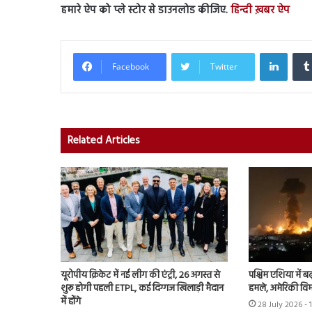
हमारे ऐप को प्ले स्टोर से डाउनलोड कीजिए.
हिन्दी ख़बर ऐप
Linked
Facebook
Twitter
Related Articles
यूरोपीय क्रिकेट में नई लीग की एंट्री, 26 अगस्त से
पश्चिम एशिया में बढ़
शुरू होगी पहली ETPL, कई दिग्गज खिलाड़ी मैदान
हमले, अमेरिकी विम
में होंगे
28 July 2026 - 