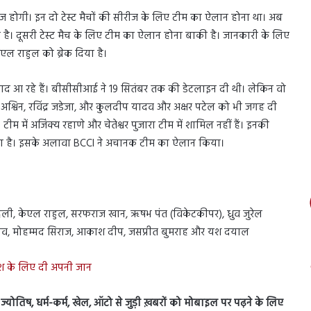
रीज होगी। इन दो टेस्ट मैचों की सीरीज के लिए टीम का ऐलान होना था। अब
है। दूसरी टेस्ट मैच के लिए टीम का ऐलान होना बाकी है। जानकारी के लिए
एल राहुल को ब्रेक दिया है।
 बाद आ रहे हैं। बीसीसीआई ने 19 सितंबर तक की डेटलाइन दी थी। लेकिन वो
द्र अश्विन, रविंद्र जडेजा, और कुलदीप यादव और अक्षर पटेल को भी जगह दी
में अजिंक्य रहाणे और चेतेश्वर पुजारा टीम में शामिल नहीं हैं। इनकी
 है। इसके अलावा BCCI ने अचानक टीम का ऐलान किया।
हली, केएल राहुल, सरफराज खान, ऋषभ पंत (विकेटकीपर), ध्रुव जुरेल
प यादव, मोहम्मद सिराज, आकाश दीप, जसप्रीत बुमराह और यश दयाल
ेश के लिए दी अपनी जान
स, ज्योतिष, धर्म-कर्म, खेल, ऑटो से जुड़ी ख़बरों को मोबाइल पर पढ़ने के लिए