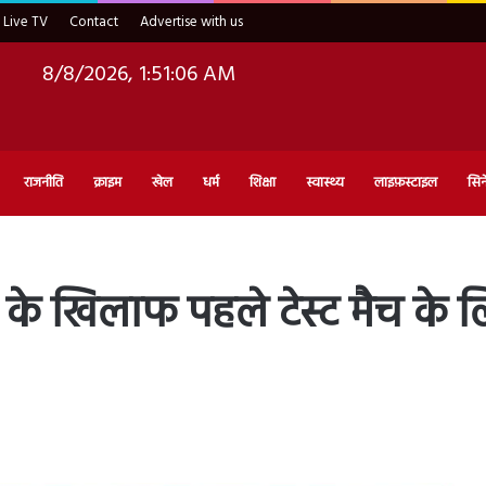
Live TV
Contact
Advertise with us
8/8/2026, 1:51:07 AM
राजनीति
क्राइम
खेल
धर्म
शिक्षा
स्वास्थ्य
लाइफ़स्टाइल
सिन
 के खिलाफ पहले टेस्ट मैच के 