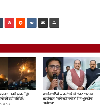
In
Tumblr
Pinterest
Reddit
VKontakte
Share via Email
Print
ा तनाव : उत्तरी इराक में ड्रोन
प्रदर्शनकारियों पर कार्रवाई को लेकर CJP का
ानों की बढ़ी गतिविधि
अल्टीमेटम, “मांगें नहीं मानीं तो फिर शुरू होगा
आंदोलन”
10:51 AM