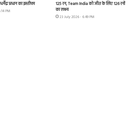
 धर्मेंद्र प्रधान का इस्तीफा
125 रन, Team India को जीत के लिए 126 रनों
का लक्ष्य
6:14 PM
23 July 2026 - 6:49 PM