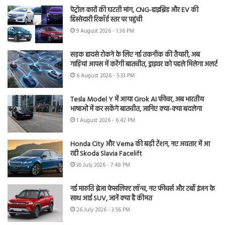
पेट्रोल कारों की घटती मांग, CNG-हाइब्रिड और EV की
हिस्सेदारी रिकॉर्ड स्तर पर पहुंची
9 August 2026 - 1:36 PM
सड़क हादसे रोकने के लिए नई तकनीक की तैयारी, अब
गाड़ियां आपस में करेंगी बातचीत, ड्राइवर को पहले मिलेगा अलर्ट
6 August 2026 - 5:33 PM
Tesla Model Y में आया Grok AI फीचर, अब भारतीय
भाषाओं में कर सकेंगे बातचीत, जानिए क्या-क्या बदलेगा
1 August 2026 - 6:42 PM
Honda City और Verna की बढ़ी टेंशन, नए अवतार में आ
रही Skoda Slavia Facelift
30 July 2026 - 7:48 PM
नई मारुति ब्रेजा फेसलिफ्ट लॉन्च, नए फीचर्स और टर्बो इंजन के
साथ आई SUV, जानें क्या है कीमत
26 July 2026 - 3:56 PM