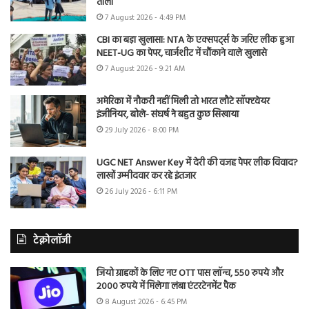
ताला
7 August 2026 - 4:49 PM
CBI का बड़ा खुलासा: NTA के एक्सपर्ट्स के जरिए लीक हुआ
NEET-UG का पेपर, चार्जशीट में चौंकाने वाले खुलासे
7 August 2026 - 9:21 AM
अमेरिका में नौकरी नहीं मिली तो भारत लौटे सॉफ्टवेयर
इंजीनियर, बोले- संघर्ष ने बहुत कुछ सिखाया
29 July 2026 - 8:00 PM
UGC NET Answer Key में देरी की वजह पेपर लीक विवाद?
लाखों उम्मीदवार कर रहे इंतजार
26 July 2026 - 6:11 PM
टेक्नोलॉजी
जियो ग्राहकों के लिए नए OTT पास लॉन्च, 550 रुपये और
2000 रुपये में मिलेगा लंबा एंटरटेनमेंट पैक
8 August 2026 - 6:45 PM