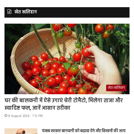
खेत खलिहान
खेत-खलिहान
घर की बालकनी में ऐसे उगाएं चेरी टोमैटो, मिलेगा ताजा और
स्वादिष्ट फल, जानें आसान तरीका
8 August 2026 - 7:13 PM
पंजाब सरकार बागवानी को बढ़ावा देने और किसानों की आय