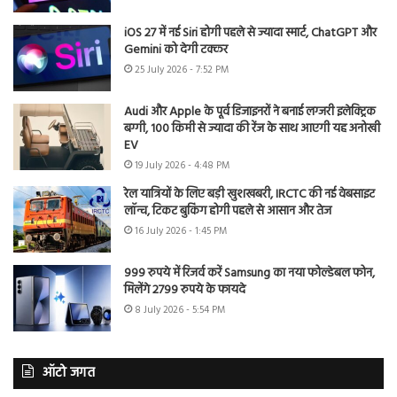
iOS 27 में नई Siri होगी पहले से ज्यादा स्मार्ट, ChatGPT और
Gemini को देगी टक्कर
25 July 2026 - 7:52 PM
Audi और Apple के पूर्व डिजाइनरों ने बनाई लग्जरी इलेक्ट्रिक
बग्गी, 100 किमी से ज्यादा की रेंज के साथ आएगी यह अनोखी
EV
19 July 2026 - 4:48 PM
रेल यात्रियों के लिए बड़ी खुशखबरी, IRCTC की नई वेबसाइट
लॉन्च, टिकट बुकिंग होगी पहले से आसान और तेज
16 July 2026 - 1:45 PM
999 रुपये में रिजर्व करें Samsung का नया फोल्डेबल फोन,
मिलेंगे 2799 रुपये के फायदे
8 July 2026 - 5:54 PM
ऑटो जगत