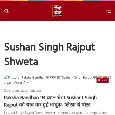
Search
M
for
8/6/2026, 10:53:08 AM
Sushan Singh Rajput
Shweta
मनोरंजन
31 August 2023 - 8:12 AM
Raksha Bandhan पर बहन श्वेता Sushant Singh
Rajput को याद कर हुई भावुक, लिखा ये पोस्ट
Sushant Singh Rajput News: रक्षाबंधन पर दिवंगत एक्टर सुशांत सिंह राजपूत की बहन