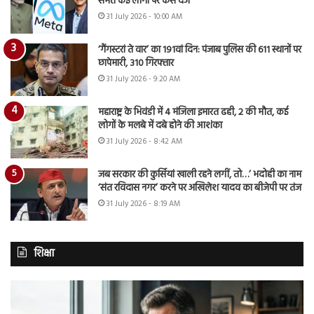
समेत कई लोगों पर केस दर्ज
31 July 2026 - 10:00 AM
‘गैंगस्टरां ते वार’ का 191वां दिन: पंजाब पुलिस की 611 स्थानों पर
छापेमारी, 310 गिरफ्तार
31 July 2026 - 9:20 AM
महाराष्ट्र के भिवंडी में 4 मंजिला इमारत ढही, 2 की मौत, कई
लोगों के मलबे में दबे होने की आशंका
31 July 2026 - 8:42 AM
जब सरकार की कुर्सियां खाली रहने लगीं, तो…’ भदोही का नाम
‘संत रविदास नगर’ करने पर अखिलेश यादव का बीजेपी पर तंज
31 July 2026 - 8:19 AM
शिक्षा