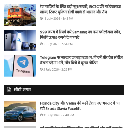
रेल यात्रियों के लिए बड़ी खुशखबरी, IRCTC की नई वेबसाइट
लॉन्च, टिकट बुकिंग होगी पहले से आसान और तेज
16 July 2026 - 1:45 PM
999 रुपये में रिजर्व करें Samsung का नया फोल्डेबल फोन,
मिलेंगे 2799 रुपये के फायदे
8 July 2026 - 5:54 PM
Telegram पर सरकार का बड़ा एक्शन, फिल्में और वेब सीरीज
देखना पड़ेगा भारी, तीन दिनों में दूसरा नोटिस
5 July 2026 - 2:25 PM
ऑटो जगत
Honda City और Verna की बढ़ी टेंशन, नए अवतार में आ
रही Skoda Slavia Facelift
30 July 2026 - 7:48 PM