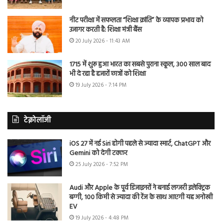
नीट परीक्षा में सफलता “शिक्षा क्रांति” के व्यापक प्रभाव को
उजागर करती है: शिक्षा मंत्री बैंस
20 July 2026 - 11:43 AM
1715 में शुरू हुआ भारत का सबसे पुराना स्कूल, 300 साल बाद
भी दे रहा है हजारों छात्रों को शिक्षा
19 July 2026 - 7:14 PM
टेक्नोलॉजी
iOS 27 में नई Siri होगी पहले से ज्यादा स्मार्ट, ChatGPT और
Gemini को देगी टक्कर
25 July 2026 - 7:52 PM
Audi और Apple के पूर्व डिजाइनरों ने बनाई लग्जरी इलेक्ट्रिक
बग्गी, 100 किमी से ज्यादा की रेंज के साथ आएगी यह अनोखी
EV
19 July 2026 - 4:48 PM