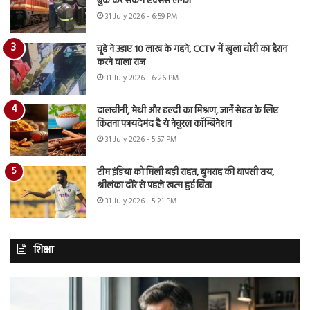
बुक कर सकेंगे एक्सेस लगेज
31 July 2026 - 6:59 PM
चूहे ने उड़ाए 10 लाख के गहने, CCTV में खुला चोरी का हैरान
करने वाला राज
31 July 2026 - 6:26 PM
दालचीनी, मेथी और हल्दी का मिश्रण, जानें सेहत के लिए
कितना फायदेमंद है ये नेचुरल कॉम्बिनेशन
31 July 2026 - 5:57 PM
टीम इंडिया को मिली बड़ी राहत, बुमराह की वापसी तय,
श्रीलंका दौरे से पहले खत्म हुई चिंता
31 July 2026 - 5:21 PM
शिक्षा