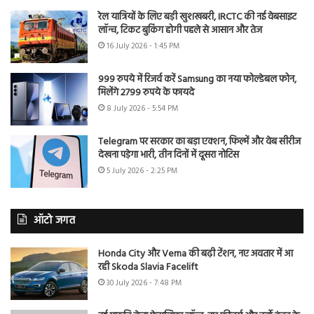
रेल यात्रियों के लिए बड़ी खुशखबरी, IRCTC की नई वेबसाइट
लॉन्च, टिकट बुकिंग होगी पहले से आसान और तेज
16 July 2026 - 1:45 PM
999 रुपये में रिजर्व करें Samsung का नया फोल्डेबल फोन,
मिलेंगे 2799 रुपये के फायदे
8 July 2026 - 5:54 PM
Telegram पर सरकार का बड़ा एक्शन, फिल्में और वेब सीरीज
देखना पड़ेगा भारी, तीन दिनों में दूसरा नोटिस
5 July 2026 - 2:25 PM
ऑटो जगत
Honda City और Verna की बढ़ी टेंशन, नए अवतार में आ
रही Skoda Slavia Facelift
30 July 2026 - 7:48 PM