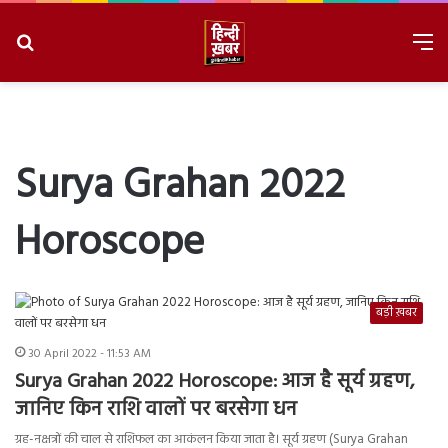
Search
M
for
8/7/2026, 12:09:27 PM
Surya Grahan 2022
Horoscope
बड़ी ख़बर
30 April 2022 - 11:53 AM
Surya Grahan 2022 Horoscope: आज है सूर्य ग्रहण,
जानिए किन राशि वालों पर बरसेगा धन
ग्रह-नक्षत्रों की चाल से राशिफल का आकंलन किया जाता है। सूर्य ग्रहण (Surya Grahan