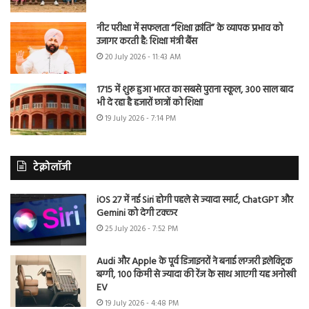
नीट परीक्षा में सफलता “शिक्षा क्रांति” के व्यापक प्रभाव को
उजागर करती है: शिक्षा मंत्री बैंस
20 July 2026 - 11:43 AM
1715 में शुरू हुआ भारत का सबसे पुराना स्कूल, 300 साल बाद
भी दे रहा है हजारों छात्रों को शिक्षा
19 July 2026 - 7:14 PM
टेक्नोलॉजी
iOS 27 में नई Siri होगी पहले से ज्यादा स्मार्ट, ChatGPT और
Gemini को देगी टक्कर
25 July 2026 - 7:52 PM
Audi और Apple के पूर्व डिजाइनरों ने बनाई लग्जरी इलेक्ट्रिक
बग्गी, 100 किमी से ज्यादा की रेंज के साथ आएगी यह अनोखी
EV
19 July 2026 - 4:48 PM