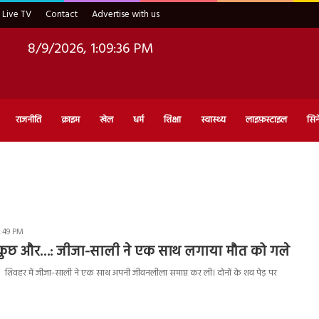
Live TV
Contact
Advertise with us
8/9/2026, 1:09:37 PM
राजनीति
क्राइम
खेल
धर्म
शिक्षा
स्वास्थ्य
लाइफ़स्टाइल
सिन
3:49 PM
 या कुछ और…: जीजा-साली ने एक साथ लगाया मौत को गले
शिवहर में जीजा-साली ने एक साथ अपनी जीवनलीला समाप्त कर ली। दोनों के शव पेड़ पर