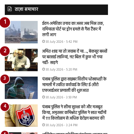
ताज़ा समाचार
ईरान-अमेरिका तनाव का असर अब मिस्र तक,
दमियाता पोर्ट पर ड्रोन हमले से गैस टैंकर में
लगी आग
30 July 2026 - 5:42 PM
अमित शाह या तो जवाब दें या…., बेकसूर बच्चों
पर बरसाई लाठियां, नए बिल में कुछ भी नया
नहीं- खड़गे
30 July 2026 - 5:20 PM
पंजाब पुलिस द्वारा साइबर वित्तीय धोखाधड़ी के
मामलों में त्वरित कार्रवाई के लिए ई-ज़ीरो
एफआईआर प्रणाली की शुरुआत
30 July 2026 - 3:50 PM
पंजाब पुलिस ने सीमा सुरक्षा को और मजबूत
किया, अमृतसर कमिश्नरेट पुलिस ने सात महीनों
में 111 किलोग्राम से अधिक हेरोइन बरामद की
30 July 2026 - 3:24 PM