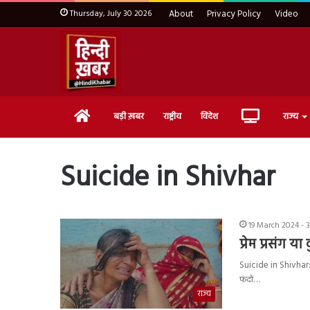
Thursday, July 30 2026
About
Privacy Policy
Video
Home
Live
बड़ी ख़बर
राष्ट्रीय
विदेश
राज्य
TV
Suicide in Shivhar
19 March 2024 - 
प्रेम प्रसंग
Suicide in Shivhar: 
फंदों…
राज्य