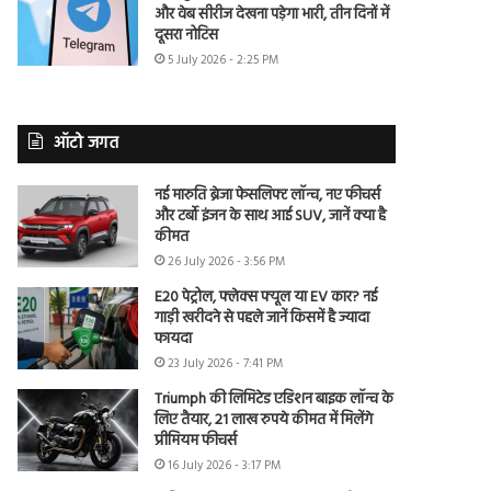
और वेब सीरीज देखना पड़ेगा भारी, तीन दिनों में
दूसरा नोटिस
5 July 2026 - 2:25 PM
ऑटो जगत
नई मारुति ब्रेजा फेसलिफ्ट लॉन्च, नए फीचर्स
और टर्बो इंजन के साथ आई SUV, जानें क्या है
कीमत
26 July 2026 - 3:56 PM
E20 पेट्रोल, फ्लेक्स फ्यूल या EV कार? नई
गाड़ी खरीदने से पहले जानें किसमें है ज्यादा
फायदा
23 July 2026 - 7:41 PM
Triumph की लिमिटेड एडिशन बाइक लॉन्च के
लिए तैयार, 21 लाख रुपये कीमत में मिलेंगे
प्रीमियम फीचर्स
16 July 2026 - 3:17 PM