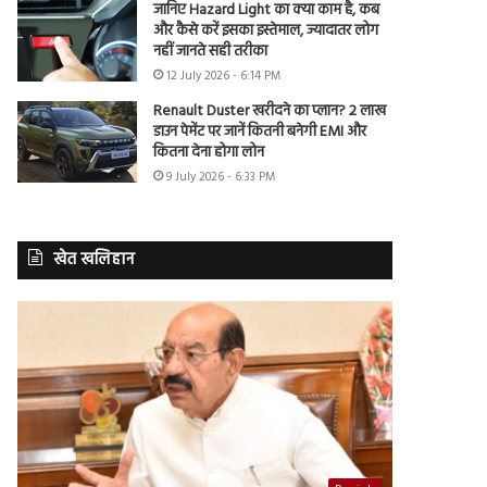
जानिए Hazard Light का क्या काम है, कब
और कैसे करें इसका इस्तेमाल, ज्यादातर लोग
नहीं जानते सही तरीका
12 July 2026 - 6:14 PM
Renault Duster खरीदने का प्लान? 2 लाख
डाउन पेमेंट पर जानें कितनी बनेगी EMI और
कितना देना होगा लोन
9 July 2026 - 6:33 PM
खेत खलिहान