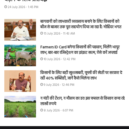
24 July 2026 - 1:45 PM
बागवानी को लाभकारी व्यवसाय बनाने के लिए किसानों को
बीज से बाजार तक पूरा सहयोग दिया जा रहा है: मोहिंदर भगत
15 July 2026 - 11:43 AM
Farmers ID Card बनेगा किसानों की पहचान, मिलेंगे भरपूर
लाभ, बार-बार रजिस्ट्रेशन का झंझट खत्म, ऐसे करें अप्लाई
10 July 2026 - 12:42 PM
किसानों के लिए बड़ी खुशखबरी, फूलों की खेती पर सरकार दे
रही 40% सब्सिडी, जानें कैसे मिलेगा लाभ
9 July 2026 - 12:46 PM
न मंडी की टेंशन, न मौसम का डर! इस फसल से किसान कमा रहे
लाखों रुपये
8 July 2026 - 6:07 PM