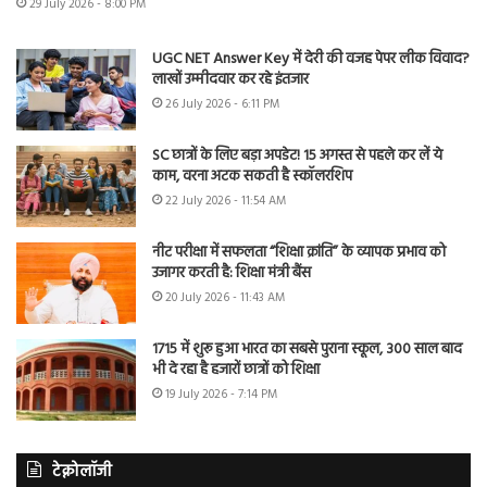
29 July 2026 - 8:00 PM
UGC NET Answer Key में देरी की वजह पेपर लीक विवाद?
लाखों उम्मीदवार कर रहे इंतजार
26 July 2026 - 6:11 PM
SC छात्रों के लिए बड़ा अपडेट! 15 अगस्त से पहले कर लें ये
काम, वरना अटक सकती है स्कॉलरशिप
22 July 2026 - 11:54 AM
नीट परीक्षा में सफलता “शिक्षा क्रांति” के व्यापक प्रभाव को
उजागर करती है: शिक्षा मंत्री बैंस
20 July 2026 - 11:43 AM
1715 में शुरू हुआ भारत का सबसे पुराना स्कूल, 300 साल बाद
भी दे रहा है हजारों छात्रों को शिक्षा
19 July 2026 - 7:14 PM
टेक्नोलॉजी