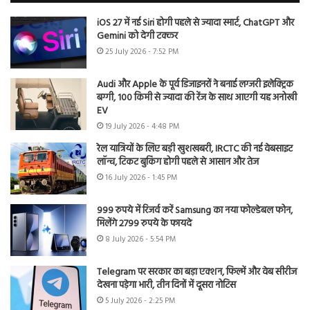
iOS 27 में नई Siri होगी पहले से ज्यादा स्मार्ट, ChatGPT और
Gemini को देगी टक्कर
25 July 2026 - 7:52 PM
Audi और Apple के पूर्व डिजाइनरों ने बनाई लग्जरी इलेक्ट्रिक
बग्गी, 100 किमी से ज्यादा की रेंज के साथ आएगी यह अनोखी
EV
19 July 2026 - 4:48 PM
रेल यात्रियों के लिए बड़ी खुशखबरी, IRCTC की नई वेबसाइट
लॉन्च, टिकट बुकिंग होगी पहले से आसान और तेज
16 July 2026 - 1:45 PM
999 रुपये में रिजर्व करें Samsung का नया फोल्डेबल फोन,
मिलेंगे 2799 रुपये के फायदे
8 July 2026 - 5:54 PM
Telegram पर सरकार का बड़ा एक्शन, फिल्में और वेब सीरीज
देखना पड़ेगा भारी, तीन दिनों में दूसरा नोटिस
5 July 2026 - 2:25 PM