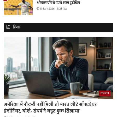
श्रीलंका दौरे से पहले खत्म हुई चिंता
31 July 2026 - 5:21 PM
शिक्षा
वायरल
अमेरिका में नौकरी नहीं मिली तो भारत लौटे सॉफ्टवेयर
इंजीनियर, बोले- संघर्ष ने बहुत कुछ सिखाया