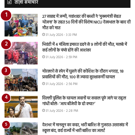
ताज़ा समाचार
27 सप्ताह में जन्मी, नवांशहर की बच्ची ने ‘मुख्यमंत्री सेहत
योजना’ के तहत 50 दिनों की विशेष NICU देखभाल के बाद दी
मौत को मात
31 July 2026 - 3:33 PM
भिवंडी में 4 मंजिला इमारत ढहने से 9 लोगों की मौत, मलबे में
कई लोगों के फंसे होने की आशंका
31 July 2026 - 2:59 PM
मोरक्को से स्पेन में घुसने की कोशिश के दौरान भगदड़, 18
प्रवासियों की मौत, 100 से ज्यादा सुरक्षाकर्मी घायल
31 July 2026 - 2:56 PM
दिल्ली पुलिस के घायल जवानों पर सवाल पूछे जाने पर राहुल
गांधी बोले- ‘आप बीजेपी के हो क्या?’
31 July 2026 - 2:28 PM
देशभर में मानसून का कहर, भारी बारिश से गुजरात-उत्तराखंड में
स्कूल बंद, कई राज्यों में भारी बारिश का अलर्ट