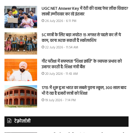
UGC NET Answer Key में देरी की वजह पेपर लीक विवाद?
लाखों उम्मीदवार कर रहे इंतजार
26 July 2026 - 6:11 PM
SC छात्रों के लिए बड़ा अपडेट! 15 अगस्त से पहले कर लें ये
काम, वरना अटक सकती है स्कॉलरशिप
22 July 2026 - 11:54 AM
नीट परीक्षा में सफलता “शिक्षा क्रांति” के व्यापक प्रभाव को
उजागर करती है: शिक्षा मंत्री बैंस
20 July 2026 - 11:43 AM
1715 में शुरू हुआ भारत का सबसे पुराना स्कूल, 300 साल बाद
भी दे रहा है हजारों छात्रों को शिक्षा
19 July 2026 - 7:14 PM
टेक्नोलॉजी