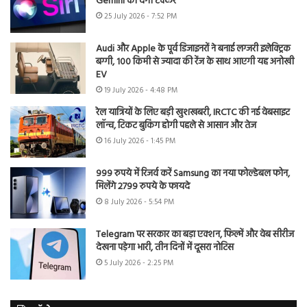
Gemini को देगी टक्कर
25 July 2026 - 7:52 PM
Audi और Apple के पूर्व डिजाइनरों ने बनाई लग्जरी इलेक्ट्रिक
बग्गी, 100 किमी से ज्यादा की रेंज के साथ आएगी यह अनोखी
EV
19 July 2026 - 4:48 PM
रेल यात्रियों के लिए बड़ी खुशखबरी, IRCTC की नई वेबसाइट
लॉन्च, टिकट बुकिंग होगी पहले से आसान और तेज
16 July 2026 - 1:45 PM
999 रुपये में रिजर्व करें Samsung का नया फोल्डेबल फोन,
मिलेंगे 2799 रुपये के फायदे
8 July 2026 - 5:54 PM
Telegram पर सरकार का बड़ा एक्शन, फिल्में और वेब सीरीज
देखना पड़ेगा भारी, तीन दिनों में दूसरा नोटिस
5 July 2026 - 2:25 PM