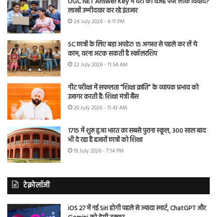
UGC NET Answer Key में देरी की वजह पेपर लीक विवाद?
लाखों उम्मीदवार कर रहे इंतजार
26 July 2026 - 6:11 PM
SC छात्रों के लिए बड़ा अपडेट! 15 अगस्त से पहले कर लें ये
काम, वरना अटक सकती है स्कॉलरशिप
22 July 2026 - 11:54 AM
नीट परीक्षा में सफलता “शिक्षा क्रांति” के व्यापक प्रभाव को
उजागर करती है: शिक्षा मंत्री बैंस
20 July 2026 - 11:43 AM
1715 में शुरू हुआ भारत का सबसे पुराना स्कूल, 300 साल बाद
भी दे रहा है हजारों छात्रों को शिक्षा
19 July 2026 - 7:14 PM
टेक्नोलॉजी
iOS 27 में नई Siri होगी पहले से ज्यादा स्मार्ट, ChatGPT और