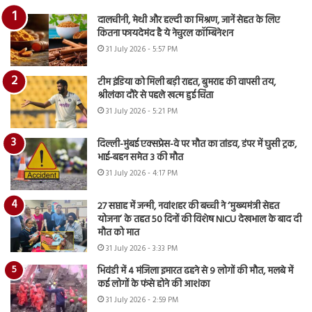
दालचीनी, मेथी और हल्दी का मिश्रण, जानें सेहत के लिए
कितना फायदेमंद है ये नेचुरल कॉम्बिनेशन
31 July 2026 - 5:57 PM
टीम इंडिया को मिली बड़ी राहत, बुमराह की वापसी तय,
श्रीलंका दौरे से पहले खत्म हुई चिंता
31 July 2026 - 5:21 PM
दिल्ली-मुंबई एक्सप्रेस-वे पर मौत का तांडव, डंपर में घुसी ट्रक,
भाई-बहन समेत 3 की मौत
31 July 2026 - 4:17 PM
27 सप्ताह में जन्मी, नवांशहर की बच्ची ने ‘मुख्यमंत्री सेहत
योजना’ के तहत 50 दिनों की विशेष NICU देखभाल के बाद दी
मौत को मात
31 July 2026 - 3:33 PM
भिवंडी में 4 मंजिला इमारत ढहने से 9 लोगों की मौत, मलबे में
कई लोगों के फंसे होने की आशंका
31 July 2026 - 2:59 PM