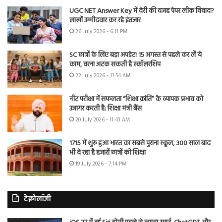
UGC NET Answer Key में देरी की वजह पेपर लीक विवाद?
लाखों उम्मीदवार कर रहे इंतजार
26 July 2026 - 6:11 PM
SC छात्रों के लिए बड़ा अपडेट! 15 अगस्त से पहले कर लें ये
काम, वरना अटक सकती है स्कॉलरशिप
22 July 2026 - 11:54 AM
नीट परीक्षा में सफलता “शिक्षा क्रांति” के व्यापक प्रभाव को
उजागर करती है: शिक्षा मंत्री बैंस
20 July 2026 - 11:43 AM
1715 में शुरू हुआ भारत का सबसे पुराना स्कूल, 300 साल बाद
भी दे रहा है हजारों छात्रों को शिक्षा
19 July 2026 - 7:14 PM
टेक्नोलॉजी