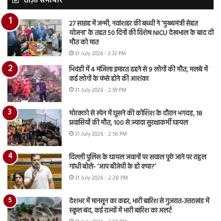
ताज़ा समाचार
27 सप्ताह में जन्मी, नवांशहर की बच्ची ने ‘मुख्यमंत्री सेहत
योजना’ के तहत 50 दिनों की विशेष NICU देखभाल के बाद दी
मौत को मात
31 July 2026 - 3:33 PM
भिवंडी में 4 मंजिला इमारत ढहने से 9 लोगों की मौत, मलबे में
कई लोगों के फंसे होने की आशंका
31 July 2026 - 2:59 PM
मोरक्को से स्पेन में घुसने की कोशिश के दौरान भगदड़, 18
प्रवासियों की मौत, 100 से ज्यादा सुरक्षाकर्मी घायल
31 July 2026 - 2:56 PM
दिल्ली पुलिस के घायल जवानों पर सवाल पूछे जाने पर राहुल
गांधी बोले- ‘आप बीजेपी के हो क्या?’
31 July 2026 - 2:28 PM
देशभर में मानसून का कहर, भारी बारिश से गुजरात-उत्तराखंड में
स्कूल बंद, कई राज्यों में भारी बारिश का अलर्ट