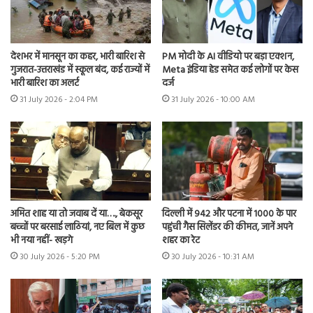
देशभर में मानसून का कहर, भारी बारिश से
PM मोदी के AI वीडियो पर बड़ा एक्शन,
गुजरात-उत्तराखंड में स्कूल बंद, कई राज्यों में
Meta इंडिया हेड समेत कई लोगों पर केस
भारी बारिश का अलर्ट
दर्ज
31 July 2026 - 2:04 PM
31 July 2026 - 10:00 AM
अमित शाह या तो जवाब दें या…., बेकसूर
दिल्ली में 942 और पटना में 1000 के पार
बच्चों पर बरसाई लाठियां, नए बिल में कुछ
पहुंची गैस सिलेंडर की कीमत, जानें अपने
भी नया नहीं- खड़गे
शहर का रेट
30 July 2026 - 5:20 PM
30 July 2026 - 10:31 AM