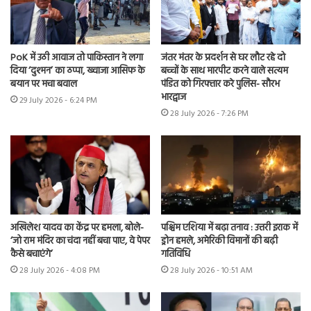
PoK में उठी आवाज तो पाकिस्तान ने लगा
जंतर मंतर के प्रदर्शन से घर लौट रहे दो
दिया ‘दुश्मन’ का ठप्पा, ख्वाजा आसिफ के
बच्चों के साथ मारपीट करने वाले सत्यम
बयान पर मचा बवाल
पंडित को गिरफ्तार करे पुलिस- सौरभ
भारद्वाज
29 July 2026 - 6:24 PM
28 July 2026 - 7:26 PM
अखिलेश यादव का केंद्र पर हमला, बोले-
पश्चिम एशिया में बढ़ा तनाव : उत्तरी इराक में
‘जो राम मंदिर का चंदा नहीं बचा पाए, वे पेपर
ड्रोन हमले, अमेरिकी विमानों की बढ़ी
कैसे बचाएंगे’
गतिविधि
28 July 2026 - 4:08 PM
28 July 2026 - 10:51 AM