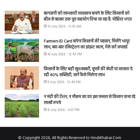
बागवानी को लाभकारी व्यवसाय बनाने के लिए किसानों को
बीज से बाजार तक पूरा सहयोग दिया जा रहा है: मोहिंदर भगत
15 July 2026 - 11:43 AM
Farmers ID Card बनेगा किसानों की पहचान, मिलेंगे भरपूर
लाभ, बार-बार रजिस्ट्रेशन का झंझट खत्म, ऐसे करें अप्लाई
10 July 2026 - 12:42 PM
किसानों के लिए बड़ी खुशखबरी, फूलों की खेती पर सरकार दे
रही 40% सब्सिडी, जानें कैसे मिलेगा लाभ
9 July 2026 - 12:46 PM
न मंडी की टेंशन, न मौसम का डर! इस फसल से किसान कमा रहे
लाखों रुपये
8 July 2026 - 6:07 PM
© Copyright 2026, All Rights Reserved to HindiKhabar.Com