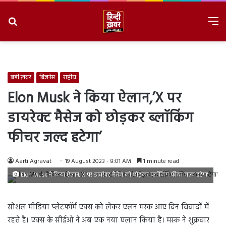
Search
M
for
8/7/2026, 6:47:55 AM
बड़ी ख़बर
बिज़नेस
राष्ट्रीय
Elon Musk ने किया ऐलान,’X पर
डायरेक्ट मैसेज को छोड़कर ब्लॉकिंग
फीचर जल्द हटेगा’
Aarti Agravat
19 August 2023 - 8:01 AM
1 minute read
Elon Musk ने किया ऐलान,'X पर डायरेक्ट मैसेज को छोड़कर ब्लॉकिंग फीचर जल्द हटेगा'
सोशल मीडिया प्लेटफॉर्म एक्स को लेकर एलन मस्क आए दिन विवादों में
रहते हैं। एक्स के सीईओ ने अब एक नया एलान किया है। मस्क ने शुक्रवार