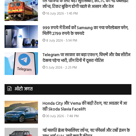
रेल यात्रियों के लिए बड़ी खुशखबरी, IRCTC की नई वेबसाइट
लॉन्च, टिकट बुकिंग होगी पहले से आसान और तेज
16 July 2026 - 1:45 PM
999 रुपये में रिजर्व करें Samsung का नया फोल्डेबल फोन,
मिलेंगे 2799 रुपये के फायदे
8 July 2026 - 5:54 PM
Telegram पर सरकार का बड़ा एक्शन, फिल्में और वेब सीरीज
देखना पड़ेगा भारी, तीन दिनों में दूसरा नोटिस
5 July 2026 - 2:25 PM
ऑटो जगत
Honda City और Verna की बढ़ी टेंशन, नए अवतार में आ
रही Skoda Slavia Facelift
30 July 2026 - 7:48 PM
नई मारुति ब्रेजा फेसलिफ्ट लॉन्च, नए फीचर्स और टर्बो इंजन के