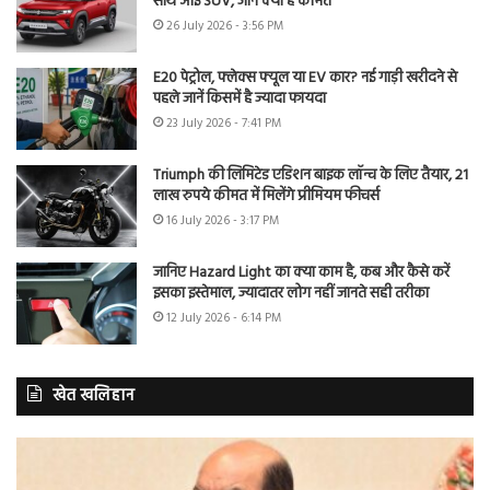
साथ आई SUV, जानें क्या है कीमत
26 July 2026 - 3:56 PM
E20 पेट्रोल, फ्लेक्स फ्यूल या EV कार? नई गाड़ी खरीदने से
पहले जानें किसमें है ज्यादा फायदा
23 July 2026 - 7:41 PM
Triumph की लिमिटेड एडिशन बाइक लॉन्च के लिए तैयार, 21
लाख रुपये कीमत में मिलेंगे प्रीमियम फीचर्स
16 July 2026 - 3:17 PM
जानिए Hazard Light का क्या काम है, कब और कैसे करें
इसका इस्तेमाल, ज्यादातर लोग नहीं जानते सही तरीका
12 July 2026 - 6:14 PM
खेत खलिहान