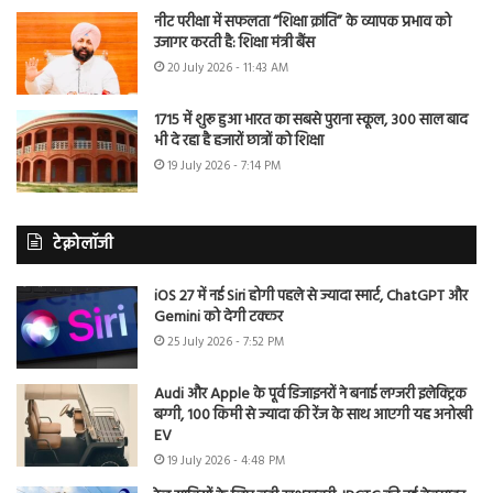
नीट परीक्षा में सफलता “शिक्षा क्रांति” के व्यापक प्रभाव को
उजागर करती है: शिक्षा मंत्री बैंस
20 July 2026 - 11:43 AM
1715 में शुरू हुआ भारत का सबसे पुराना स्कूल, 300 साल बाद
भी दे रहा है हजारों छात्रों को शिक्षा
19 July 2026 - 7:14 PM
टेक्नोलॉजी
iOS 27 में नई Siri होगी पहले से ज्यादा स्मार्ट, ChatGPT और
Gemini को देगी टक्कर
25 July 2026 - 7:52 PM
Audi और Apple के पूर्व डिजाइनरों ने बनाई लग्जरी इलेक्ट्रिक
बग्गी, 100 किमी से ज्यादा की रेंज के साथ आएगी यह अनोखी
EV
19 July 2026 - 4:48 PM