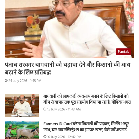
Punjab
पंजाब सरकार बागवानी को बढ़ावा देने और किसानों की आय
बढ़ाने के लिए प्रतिबद्ध
24 July 2026 - 1:45 PM
बागवानी को लाभकारी व्यवसाय बनाने के लिए किसानों को
बीज से बाजार तक पूरा सहयोग दिया जा रहा है: मोहिंदर भगत
15 July 2026 - 11:43 AM
Farmers ID Card बनेगा किसानों की पहचान, मिलेंगे भरपूर
लाभ, बार-बार रजिस्ट्रेशन का झंझट खत्म, ऐसे करें अप्लाई
10 July 2026 - 12:42 PM