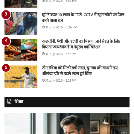
31 July 2026 - 6:59 PM
चूहे ने उड़ाए 10 लाख के गहने, CCTV में खुला चोरी का हैरान
करने वाला राज
31 July 2026 - 6:26 PM
दालचीनी, मेथी और हल्दी का मिश्रण, जानें सेहत के लिए
कितना फायदेमंद है ये नेचुरल कॉम्बिनेशन
31 July 2026 - 5:57 PM
टीम इंडिया को मिली बड़ी राहत, बुमराह की वापसी तय,
श्रीलंका दौरे से पहले खत्म हुई चिंता
31 July 2026 - 5:21 PM
शिक्षा