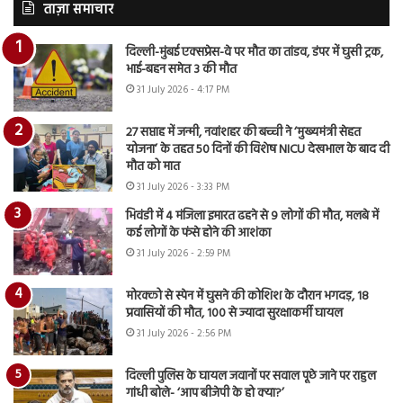
ताज़ा समाचार
दिल्ली-मुंबई एक्सप्रेस-वे पर मौत का तांडव, डंपर में घुसी ट्रक,
भाई-बहन समेत 3 की मौत
31 July 2026 - 4:17 PM
27 सप्ताह में जन्मी, नवांशहर की बच्ची ने ‘मुख्यमंत्री सेहत
योजना’ के तहत 50 दिनों की विशेष NICU देखभाल के बाद दी
मौत को मात
31 July 2026 - 3:33 PM
भिवंडी में 4 मंजिला इमारत ढहने से 9 लोगों की मौत, मलबे में
कई लोगों के फंसे होने की आशंका
31 July 2026 - 2:59 PM
मोरक्को से स्पेन में घुसने की कोशिश के दौरान भगदड़, 18
प्रवासियों की मौत, 100 से ज्यादा सुरक्षाकर्मी घायल
31 July 2026 - 2:56 PM
दिल्ली पुलिस के घायल जवानों पर सवाल पूछे जाने पर राहुल
गांधी बोले- ‘आप बीजेपी के हो क्या?’