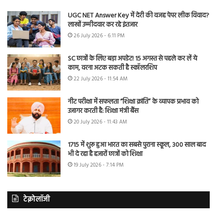
UGC NET Answer Key में देरी की वजह पेपर लीक विवाद?
लाखों उम्मीदवार कर रहे इंतजार
26 July 2026 - 6:11 PM
SC छात्रों के लिए बड़ा अपडेट! 15 अगस्त से पहले कर लें ये
काम, वरना अटक सकती है स्कॉलरशिप
22 July 2026 - 11:54 AM
नीट परीक्षा में सफलता “शिक्षा क्रांति” के व्यापक प्रभाव को
उजागर करती है: शिक्षा मंत्री बैंस
20 July 2026 - 11:43 AM
1715 में शुरू हुआ भारत का सबसे पुराना स्कूल, 300 साल बाद
भी दे रहा है हजारों छात्रों को शिक्षा
19 July 2026 - 7:14 PM
टेक्नोलॉजी