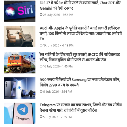
iOS 27 में नई Siri होगी पहले से ज्यादा स्मार्ट, ChatGPT और
Gemini को देगी टक्कर
25 July 2026 - 7:52 PM
Audi और Apple के पूर्व डिजाइनरों ने बनाई लग्जरी इलेक्ट्रिक
बग्गी, 100 किमी से ज्यादा की रेंज के साथ आएगी यह अनोखी
EV
19 July 2026 - 4:48 PM
रेल यात्रियों के लिए बड़ी खुशखबरी, IRCTC की नई वेबसाइट
लॉन्च, टिकट बुकिंग होगी पहले से आसान और तेज
16 July 2026 - 1:45 PM
999 रुपये में रिजर्व करें Samsung का नया फोल्डेबल फोन,
मिलेंगे 2799 रुपये के फायदे
8 July 2026 - 5:54 PM
Telegram पर सरकार का बड़ा एक्शन, फिल्में और वेब सीरीज
देखना पड़ेगा भारी, तीन दिनों में दूसरा नोटिस
5 July 2026 - 2:25 PM