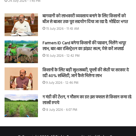
24 July 2026 - 1:45 PM
बागवानी को लाभकारी व्यवसाय बनाने के लिए किसानों को
बीज से बाजार तक पूरा सहयोग दिया जा रहा है: मोहिंदर भगत
15 July 2026 - 11:43 AM
Farmers ID Card बनेगा किसानों की पहचान, मिलेंगे भरपूर
लाभ, बार-बार रजिस्ट्रेशन का झंझट खत्म, ऐसे करें अप्लाई
10 July 2026 - 12:42 PM
किसानों के लिए बड़ी खुशखबरी, फूलों की खेती पर सरकार दे
रही 40% सब्सिडी, जानें कैसे मिलेगा लाभ
9 July 2026 - 12:46 PM
न मंडी की टेंशन, न मौसम का डर! इस फसल से किसान कमा रहे
लाखों रुपये
8 July 2026 - 6:07 PM