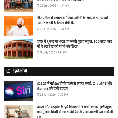
22 July 2026 - 11:54 AM
नीट परीक्षा में सफलता “शिक्षा क्रांति” के व्यापक प्रभाव को
उजागर करती है: शिक्षा मंत्री बैंस
20 July 2026 - 11:43 AM
1715 में शुरू हुआ भारत का सबसे पुराना स्कूल, 300 साल बाद
भी दे रहा है हजारों छात्रों को शिक्षा
19 July 2026 - 7:14 PM
टेक्नोलॉजी
iOS 27 में नई Siri होगी पहले से ज्यादा स्मार्ट, ChatGPT और
Gemini को देगी टक्कर
25 July 2026 - 7:52 PM
Audi और Apple के पूर्व डिजाइनरों ने बनाई लग्जरी इलेक्ट्रिक
बग्गी, 100 किमी से ज्यादा की रेंज के साथ आएगी यह अनोखी
EV