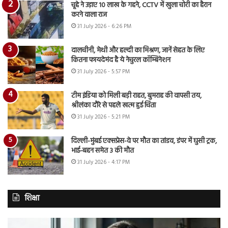
चूहे ने उड़ाए 10 लाख के गहने, CCTV में खुला चोरी का हैरान
करने वाला राज
31 July 2026 - 6:26 PM
दालचीनी, मेथी और हल्दी का मिश्रण, जानें सेहत के लिए
कितना फायदेमंद है ये नेचुरल कॉम्बिनेशन
31 July 2026 - 5:57 PM
टीम इंडिया को मिली बड़ी राहत, बुमराह की वापसी तय,
श्रीलंका दौरे से पहले खत्म हुई चिंता
31 July 2026 - 5:21 PM
दिल्ली-मुंबई एक्सप्रेस-वे पर मौत का तांडव, डंपर में घुसी ट्रक,
भाई-बहन समेत 3 की मौत
31 July 2026 - 4:17 PM
शिक्षा