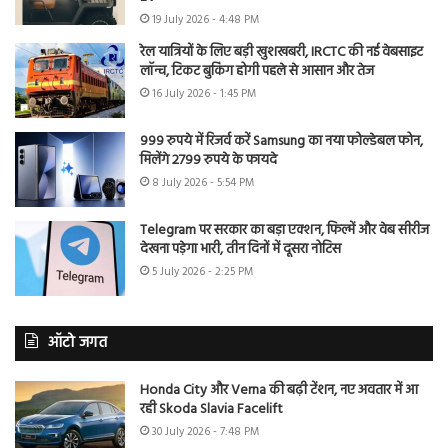
19 July 2026 - 4:48 PM
रेल यात्रियों के लिए बड़ी खुशखबरी, IRCTC की नई वेबसाइट
लॉन्च, टिकट बुकिंग होगी पहले से आसान और तेज
16 July 2026 - 1:45 PM
999 रुपये में रिजर्व करें Samsung का नया फोल्डेबल फोन,
मिलेंगे 2799 रुपये के फायदे
8 July 2026 - 5:54 PM
Telegram पर सरकार का बड़ा एक्शन, फिल्में और वेब सीरीज
देखना पड़ेगा भारी, तीन दिनों में दूसरा नोटिस
5 July 2026 - 2:25 PM
ऑटो जगत
Honda City और Verna की बढ़ी टेंशन, नए अवतार में आ
रही Skoda Slavia Facelift
30 July 2026 - 7:48 PM