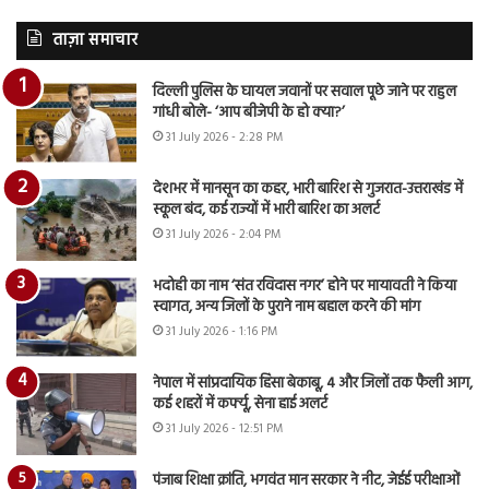
ताज़ा समाचार
दिल्ली पुलिस के घायल जवानों पर सवाल पूछे जाने पर राहुल
गांधी बोले- ‘आप बीजेपी के हो क्या?’
31 July 2026 - 2:28 PM
देशभर में मानसून का कहर, भारी बारिश से गुजरात-उत्तराखंड में
स्कूल बंद, कई राज्यों में भारी बारिश का अलर्ट
31 July 2026 - 2:04 PM
भदोही का नाम ‘संत रविदास नगर’ होने पर मायावती ने किया
स्वागत, अन्य जिलों के पुराने नाम बहाल करने की मांग
31 July 2026 - 1:16 PM
नेपाल में सांप्रदायिक हिंसा बेकाबू, 4 और जिलों तक फैली आग,
कई शहरों में कर्फ्यू, सेना हाई अलर्ट
31 July 2026 - 12:51 PM
पंजाब शिक्षा क्रांति, भगवंत मान सरकार ने नीट, जेईई परीक्षाओं