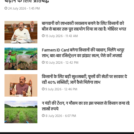
बढ़ाने के लिए प्रतिबद्ध
24 July 2026 - 1:45 PM
बागवानी को लाभकारी व्यवसाय बनाने के लिए किसानों को
बीज से बाजार तक पूरा सहयोग दिया जा रहा है: मोहिंदर भगत
15 July 2026 - 11:43 AM
Farmers ID Card बनेगा किसानों की पहचान, मिलेंगे भरपूर
लाभ, बार-बार रजिस्ट्रेशन का झंझट खत्म, ऐसे करें अप्लाई
10 July 2026 - 12:42 PM
किसानों के लिए बड़ी खुशखबरी, फूलों की खेती पर सरकार दे
रही 40% सब्सिडी, जानें कैसे मिलेगा लाभ
9 July 2026 - 12:46 PM
न मंडी की टेंशन, न मौसम का डर! इस फसल से किसान कमा रहे
लाखों रुपये
8 July 2026 - 6:07 PM