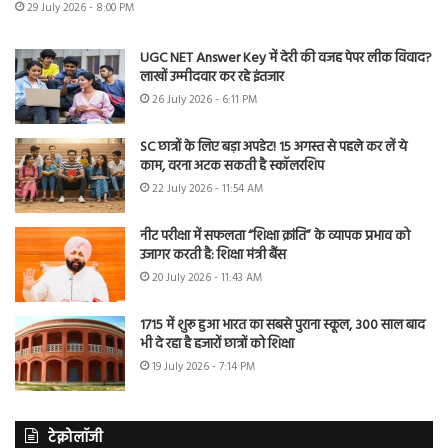
29 July 2026 - 8:00 PM
UGC NET Answer Key में देरी की वजह पेपर लीक विवाद?
लाखों उम्मीदवार कर रहे इंतजार
26 July 2026 - 6:11 PM
SC छात्रों के लिए बड़ा अपडेट! 15 अगस्त से पहले कर लें ये
काम, वरना अटक सकती है स्कॉलरशिप
22 July 2026 - 11:54 AM
नीट परीक्षा में सफलता “शिक्षा क्रांति” के व्यापक प्रभाव को
उजागर करती है: शिक्षा मंत्री बैंस
20 July 2026 - 11:43 AM
1715 में शुरू हुआ भारत का सबसे पुराना स्कूल, 300 साल बाद
भी दे रहा है हजारों छात्रों को शिक्षा
19 July 2026 - 7:14 PM
टेक्नोलॉजी