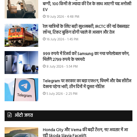
बग्गी, 100 किमी से ज्यादा की रेंज के साथ आएगी यह अनोखी
EV
19 July 2026 - 4:48 PM
रेल यात्रियों के लिए बड़ी खुशखबरी, IRCTC की नई वेबसाइट
लॉन्च, टिकट बुकिंग होगी पहले से आसान और तेज
16 July 2026 - 1:45 PM
999 रुपये में रिजर्व करें Samsung का नया फोल्डेबल फोन,
मिलेंगे 2799 रुपये के फायदे
8 July 2026 - 5:54 PM
Telegram पर सरकार का बड़ा एक्शन, फिल्में और वेब सीरीज
देखना पड़ेगा भारी, तीन दिनों में दूसरा नोटिस
5 July 2026 - 2:25 PM
ऑटो जगत
Honda City और Verna की बढ़ी टेंशन, नए अवतार में आ
रही Skoda Slavia Facelift