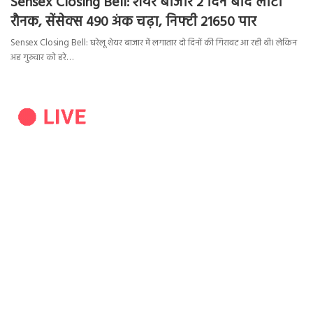
Sensex Closing Bell: शेयर बाजार 2 दिन बाद लौटी
रौनक, सेंसेक्स 490 अंक चढ़ा, निफ्टी 21650 पार
Sensex Closing Bell: घरेलू शेयर बाजार में लगातार दो दिनों की गिरावट आ रही थी। लेकिन
अह गुरुवार को हरे…