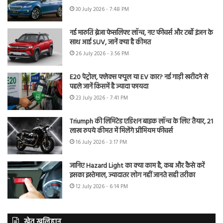
30 July 2026 - 7:48 PM
नई मारुति ब्रेजा फेसलिफ्ट लॉन्च, नए फीचर्स और टर्बो इंजन के
साथ आई SUV, जानें क्या है कीमत
26 July 2026 - 3:56 PM
E20 पेट्रोल, फ्लेक्स फ्यूल या EV कार? नई गाड़ी खरीदने से
पहले जानें किसमें है ज्यादा फायदा
23 July 2026 - 7:41 PM
Triumph की लिमिटेड एडिशन बाइक लॉन्च के लिए तैयार, 21
लाख रुपये कीमत में मिलेंगे प्रीमियम फीचर्स
16 July 2026 - 3:17 PM
जानिए Hazard Light का क्या काम है, कब और कैसे करें
इसका इस्तेमाल, ज्यादातर लोग नहीं जानते सही तरीका
12 July 2026 - 6:14 PM
खेत खलिहान