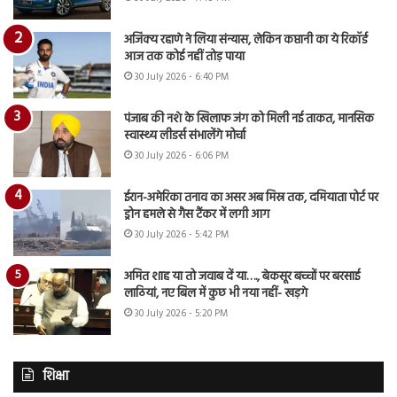
अजिंक्य रहाणे ने लिया संन्यास, लेकिन कप्तानी का ये रिकॉर्ड
आज तक कोई नहीं तोड़ पाया
30 July 2026 - 6:40 PM
पंजाब की नशे के खिलाफ जंग को मिली नई ताकत, मानसिक
स्वास्थ्य लीडर्स संभालेंगे मोर्चा
30 July 2026 - 6:06 PM
ईरान-अमेरिका तनाव का असर अब मिस्र तक, दमियाता पोर्ट पर
ड्रोन हमले से गैस टैंकर में लगी आग
30 July 2026 - 5:42 PM
अमित शाह या तो जवाब दें या…., बेकसूर बच्चों पर बरसाई
लाठियां, नए बिल में कुछ भी नया नहीं- खड़गे
30 July 2026 - 5:20 PM
शिक्षा