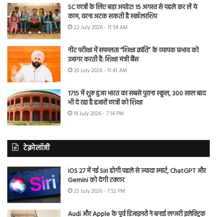
SC छात्रों के लिए बड़ा अपडेट! 15 अगस्त से पहले कर लें ये
काम, वरना अटक सकती है स्कॉलरशिप
22 July 2026 - 11:54 AM
नीट परीक्षा में सफलता “शिक्षा क्रांति” के व्यापक प्रभाव को
उजागर करती है: शिक्षा मंत्री बैंस
20 July 2026 - 11:43 AM
1715 में शुरू हुआ भारत का सबसे पुराना स्कूल, 300 साल बाद
भी दे रहा है हजारों छात्रों को शिक्षा
19 July 2026 - 7:14 PM
टेक्नोलॉजी
iOS 27 में नई Siri होगी पहले से ज्यादा स्मार्ट, ChatGPT और
Gemini को देगी टक्कर
25 July 2026 - 7:52 PM
Audi और Apple के पूर्व डिजाइनरों ने बनाई लग्जरी इलेक्ट्रिक