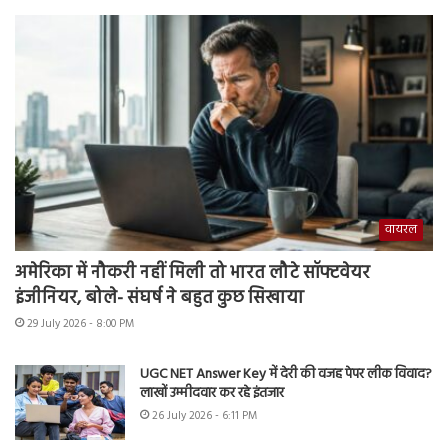
वायरल
अमेरिका में नौकरी नहीं मिली तो भारत लौटे सॉफ्टवेयर
इंजीनियर, बोले- संघर्ष ने बहुत कुछ सिखाया
29 July 2026 - 8:00 PM
UGC NET Answer Key में देरी की वजह पेपर लीक विवाद?
लाखों उम्मीदवार कर रहे इंतजार
26 July 2026 - 6:11 PM