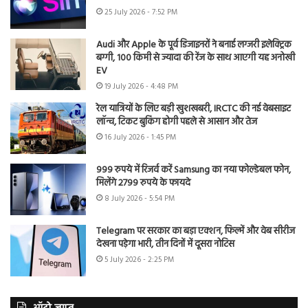
25 July 2026 - 7:52 PM
Audi और Apple के पूर्व डिजाइनरों ने बनाई लग्जरी इलेक्ट्रिक
बग्गी, 100 किमी से ज्यादा की रेंज के साथ आएगी यह अनोखी
EV
19 July 2026 - 4:48 PM
रेल यात्रियों के लिए बड़ी खुशखबरी, IRCTC की नई वेबसाइट
लॉन्च, टिकट बुकिंग होगी पहले से आसान और तेज
16 July 2026 - 1:45 PM
999 रुपये में रिजर्व करें Samsung का नया फोल्डेबल फोन,
मिलेंगे 2799 रुपये के फायदे
8 July 2026 - 5:54 PM
Telegram पर सरकार का बड़ा एक्शन, फिल्में और वेब सीरीज
देखना पड़ेगा भारी, तीन दिनों में दूसरा नोटिस
5 July 2026 - 2:25 PM