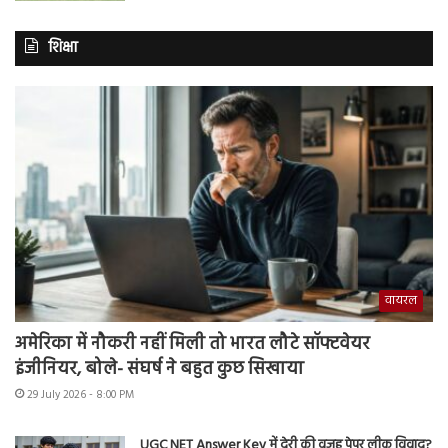
शिक्षा
वायरल
अमेरिका में नौकरी नहीं मिली तो भारत लौटे सॉफ्टवेयर
इंजीनियर, बोले- संघर्ष ने बहुत कुछ सिखाया
29 July 2026 - 8:00 PM
UGC NET Answer Key में देरी की वजह पेपर लीक विवाद?