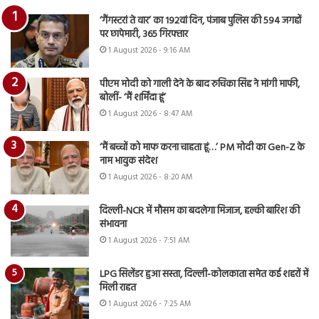
‘गैंगस्टरां ते वार’ का 192वां दिन, पंजाब पुलिस की 594 जगहों
पर छापेमारी, 365 गिरफ्तार
1 August 2026 - 9:16 AM
पीएम मोदी को गाली देने के बाद रुचिका सिंह ने मांगी माफी,
बोलीं- ‘मैं शर्मिंदा हूं’
1 August 2026 - 8:47 AM
‘मैं बच्चों को माफ करना चाहता हूं…’ PM मोदी का Gen-Z के
नाम भावुक संदेश
1 August 2026 - 8:20 AM
दिल्ली-NCR में मौसम का बदलेगा मिजाज, हल्की बारिश की
संभावना
1 August 2026 - 7:51 AM
LPG सिलेंडर हुआ सस्ता, दिल्ली-कोलकाता समेत कई शहरों में
मिली राहत
1 August 2026 - 7:25 AM