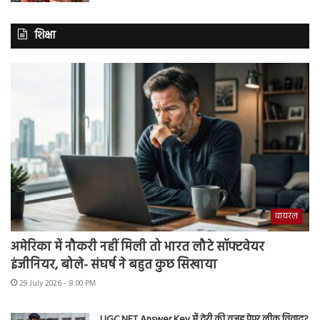
शिक्षा
वायरल
अमेरिका में नौकरी नहीं मिली तो भारत लौटे सॉफ्टवेयर
इंजीनियर, बोले- संघर्ष ने बहुत कुछ सिखाया
29 July 2026 - 8:00 PM
UGC NET Answer Key में देरी की वजह पेपर लीक विवाद?