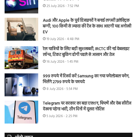
25 July 2026 - 7:52 PM
Audi और Apple के पूर्व डिजाइनरों ने बनाई लग्जरी इलेक्ट्रिक
बग्गी, 100 किमी से ज्यादा की रेंज के साथ आएगी यह अनोखी
EV
19 July 2026 - 4:48 PM
रेल यात्रियों के लिए बड़ी खुशखबरी, IRCTC की नई वेबसाइट
लॉन्च, टिकट बुकिंग होगी पहले से आसान और तेज
16 July 2026 - 1:45 PM
999 रुपये में रिजर्व करें Samsung का नया फोल्डेबल फोन,
मिलेंगे 2799 रुपये के फायदे
8 July 2026 - 5:54 PM
Telegram पर सरकार का बड़ा एक्शन, फिल्में और वेब सीरीज
देखना पड़ेगा भारी, तीन दिनों में दूसरा नोटिस
5 July 2026 - 2:25 PM