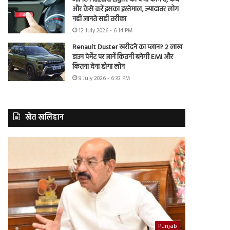
और कैसे करें इसका इस्तेमाल, ज्यादातर लोग
नहीं जानते सही तरीका
12 July 2026 - 6:14 PM
Renault Duster खरीदने का प्लान? 2 लाख
डाउन पेमेंट पर जानें कितनी बनेगी EMI और
कितना देना होगा लोन
9 July 2026 - 6:33 PM
खेत खलिहान
Punjab