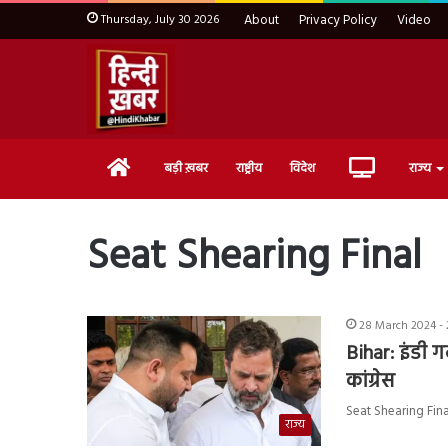
Thursday, July 30 2026
About
Privacy Policy
Video
Home
Live
बड़ी ख़बर
राष्ट्रीय
विदेश
राज्य
TV
Seat Shearing Final
28 March 2024 - 
Bihar: इंडी ग
कांग्रेस
Seat Shearing Final:
राज्य