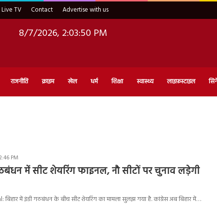
Live TV
Contact
Advertise with us
8/7/2026, 2:03:51 PM
राजनीति
क्राइम
खेल
धर्म
शिक्षा
स्वास्थ्य
लाइफ़स्टाइल
सिन
2:46 PM
ठबंधन में सीट शेयरिंग फाइनल, नौ सीटों पर चुनाव लड़ेगी
 बिहार में इंडी गठबंधन के बीच सीट शेयरिंग का मामला सुलझ गया है. कांग्रेस अब बिहार में…