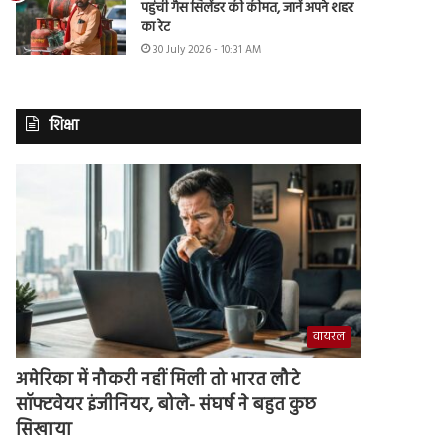
पहुंची गैस सिलेंडर की कीमत, जानें अपने शहर
का रेट
30 July 2026 - 10:31 AM
शिक्षा
वायरल
अमेरिका में नौकरी नहीं मिली तो भारत लौटे
सॉफ्टवेयर इंजीनियर, बोले- संघर्ष ने बहुत कुछ
सिखाया