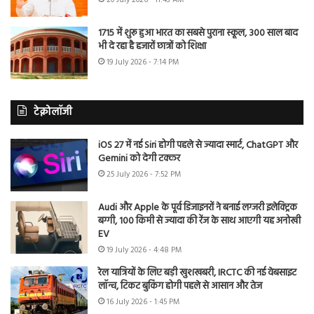
1715 में शुरू हुआ भारत का सबसे पुराना स्कूल, 300 साल बाद
भी दे रहा है हजारों छात्रों को शिक्षा
19 July 2026 - 7:14 PM
टेक्नोलॉजी
iOS 27 में नई Siri होगी पहले से ज्यादा स्मार्ट, ChatGPT और
Gemini को देगी टक्कर
25 July 2026 - 7:52 PM
Audi और Apple के पूर्व डिजाइनरों ने बनाई लग्जरी इलेक्ट्रिक
बग्गी, 100 किमी से ज्यादा की रेंज के साथ आएगी यह अनोखी
EV
19 July 2026 - 4:48 PM
रेल यात्रियों के लिए बड़ी खुशखबरी, IRCTC की नई वेबसाइट
लॉन्च, टिकट बुकिंग होगी पहले से आसान और तेज
16 July 2026 - 1:45 PM