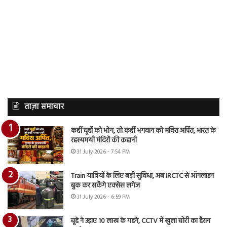
ताज़ा समाचार
कहीं चूहों को भोग, तो कहीं भगवान को मदिरा अर्पित, भारत के
रहस्यमयी मंदिरों की कहानी
31 July 2026 - 7:54 PM
Train यात्रियों के लिए बड़ी सुविधा, अब IRCTC से ऑनलाइन
बुक कर सकेंगे एक्सेस लगेज
31 July 2026 - 6:59 PM
चूहे ने उड़ाए 10 लाख के गहने, CCTV में खुला चोरी का हैरान