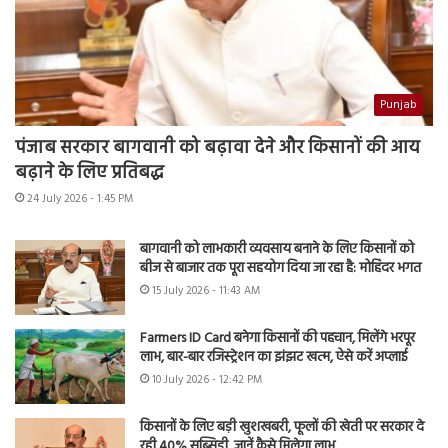
Punjab
पंजाब सरकार बागवानी को बढ़ावा देने और किसानों की आय
बढ़ाने के लिए प्रतिबद्ध
24 July 2026 - 1:45 PM
बागवानी को लाभकारी व्यवसाय बनाने के लिए किसानों को
बीज से बाजार तक पूरा सहयोग दिया जा रहा है: मोहिंदर भगत
15 July 2026 - 11:43 AM
Farmers ID Card बनेगा किसानों की पहचान, मिलेंगे भरपूर
लाभ, बार-बार रजिस्ट्रेशन का झंझट खत्म, ऐसे करें अप्लाई
10 July 2026 - 12:42 PM
किसानों के लिए बड़ी खुशखबरी, फूलों की खेती पर सरकार दे
रही 40% सब्सिडी, जानें कैसे मिलेगा लाभ