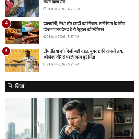
करने वाला राज
31 July 2026 - 6:26 PM
दालचीनी, मेथी और हल्दी का मिश्रण, जानें सेहत के लिए
कितना फायदेमंद है ये नेचुरल कॉम्बिनेशन
31 July 2026 - 5:57 PM
टीम इंडिया को मिली बड़ी राहत, बुमराह की वापसी तय,
श्रीलंका दौरे से पहले खत्म हुई चिंता
31 July 2026 - 5:21 PM
शिक्षा