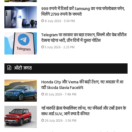
999 रुपये में रिजर्व करें Samsung का नया फोल्डेबल फोन,
मिलेंगे 2799 रुपये के फायदे
8 July 2026 - 5:54 PM
Telegram पर सरकार का बड़ा एक्शन, फिल्में और वेब सीरीज
देखना पड़ेगा भारी, तीन दिनों में दूसरा नोटिस
5 July 2026 - 2:25 PM
ऑटो जगत
Honda City और Verna की बढ़ी टेंशन, नए अवतार में आ
रही Skoda Slavia Facelift
30 July 2026 - 7:48 PM
नई मारुति ब्रेजा फेसलिफ्ट लॉन्च, नए फीचर्स और टर्बो इंजन के
साथ आई SUV, जानें क्या है कीमत
26 July 2026 - 3:56 PM