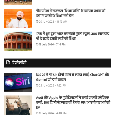
नीट परीक्षा में सफलता “शिक्षा क्रांति” के व्यापक प्रभाव को
उजागर करती है: शिक्षा मंत्री बैंस
20 July 2026 - 11:43 AM
1715 में शुरू हुआ भारत का सबसे पुराना स्कूल, 300 साल बाद
भी दे रहा है हजारों छात्रों को शिक्षा
19 July 2026 - 7:14 PM
टेक्नोलॉजी
iOS 27 में नई Siri होगी पहले से ज्यादा स्मार्ट, ChatGPT और
Gemini को देगी टक्कर
25 July 2026 - 7:52 PM
Audi और Apple के पूर्व डिजाइनरों ने बनाई लग्जरी इलेक्ट्रिक
बग्गी, 100 किमी से ज्यादा की रेंज के साथ आएगी यह अनोखी
EV
19 July 2026 - 4:48 PM