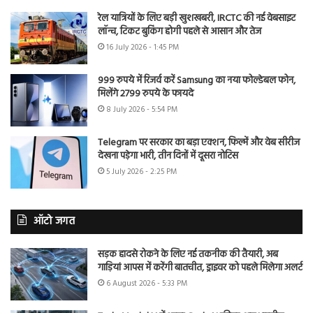
रेल यात्रियों के लिए बड़ी खुशखबरी, IRCTC की नई वेबसाइट
लॉन्च, टिकट बुकिंग होगी पहले से आसान और तेज
16 July 2026 - 1:45 PM
999 रुपये में रिजर्व करें Samsung का नया फोल्डेबल फोन,
मिलेंगे 2799 रुपये के फायदे
8 July 2026 - 5:54 PM
Telegram पर सरकार का बड़ा एक्शन, फिल्में और वेब सीरीज
देखना पड़ेगा भारी, तीन दिनों में दूसरा नोटिस
5 July 2026 - 2:25 PM
ऑटो जगत
सड़क हादसे रोकने के लिए नई तकनीक की तैयारी, अब
गाड़ियां आपस में करेंगी बातचीत, ड्राइवर को पहले मिलेगा अलर्ट
6 August 2026 - 5:33 PM