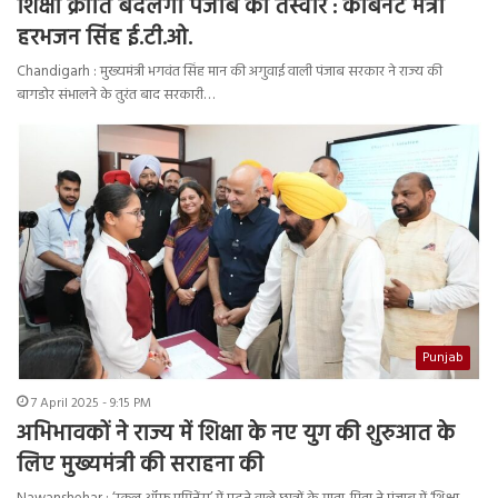
शिक्षा क्रांति बदलेगी पंजाब की तस्वीर : कैबिनेट मंत्री
हरभजन सिंह ई.टी.ओ.
Chandigarh : मुख्यमंत्री भगवंत सिंह मान की अगुवाई वाली पंजाब सरकार ने राज्य की
बागडोर संभालने के तुरंत बाद सरकारी…
Punjab
7 April 2025 - 9:15 PM
अभिभावकों ने राज्य में शिक्षा के नए युग की शुरुआत के
लिए मुख्यमंत्री की सराहना की