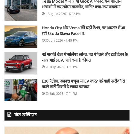
Tesla Model Y में आया Grok AI फीचर, अब भारतीय
भाषाओं में कर सकेंगे बातचीत, जानिए क्या-क्या बदलेगा
1 August 2026 - 6:42 PM
Honda City और Verna की बढ़ी टेंशन, नए अवतार में आ
रही Skoda Slavia Facelift
30 July 2026 - 7:48 PM
नई मारुति ब्रेजा फेसलिफ्ट लॉन्च, नए फीचर्स और टर्बो इंजन के
साथ आई SUV, जानें क्या है कीमत
26 July 2026 - 3:56 PM
E20 पेट्रोल, फ्लेक्स फ्यूल या EV कार? नई गाड़ी खरीदने से
पहले जानें किसमें है ज्यादा फायदा
23 July 2026 - 7:41 PM
खेत खलिहान