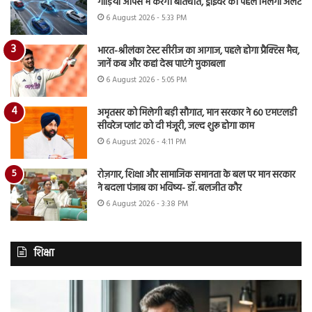
गाड़ियां आपस में करेंगी बातचीत, ड्राइवर को पहले मिलेगा अलर्ट
6 August 2026 - 5:33 PM
भारत-श्रीलंका टेस्ट सीरीज का आगाज, पहले होगा प्रैक्टिस मैच,
जानें कब और कहां देख पाएंगे मुकाबला
6 August 2026 - 5:05 PM
अमृतसर को मिलेगी बड़ी सौगात, मान सरकार ने 60 एमएलडी
सीवरेज प्लांट को दी मंजूरी, जल्द शुरू होगा काम
6 August 2026 - 4:11 PM
रोज़गार, शिक्षा और सामाजिक समानता के बल पर मान सरकार
ने बदला पंजाब का भविष्य- डॉ. बलजीत कौर
6 August 2026 - 3:38 PM
शिक्षा