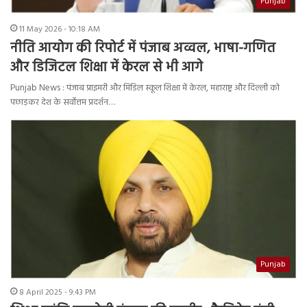
Punjab
11 May 2026 - 10:18 AM
नीति आयोग की रिपोर्ट में पंजाब अव्वल, भाषा-गणित
और डिजिटल शिक्षा में केरल से भी आगे
Punjab News : पंजाब प्राइमरी और मिडिल स्कूल शिक्षा में केरल, महाराष्ट्र और दिल्ली को
पछाड़कर देश के सर्वोत्तम प्रदर्शन…
Punjab
8 April 2025 - 9:43 PM