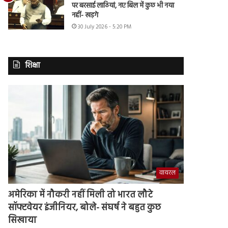
पर बरसाई लाठियां, नए बिल में कुछ भी नया
नहीं- खड़गे
30 July 2026 - 5:20 PM
शिक्षा
वायरल
अमेरिका में नौकरी नहीं मिली तो भारत लौटे
सॉफ्टवेयर इंजीनियर, बोले- संघर्ष ने बहुत कुछ
सिखाया