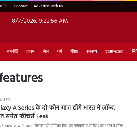
ve TV
Contact
Advertise with us
8/7/2026, 9:22:57 AM
राजनीति
क्राइम
खेल
धर्म
शिक्षा
स्वास्थ्य
लाइफ़स्टाइल
सिन
features
2:41 PM
xy A Series के दो फोन आज होंगे भारत में लॉन्च,
त समेत फीचर्स Leak
ries New Phone: सैमसंग की प्रीमियम मिड-रेंज गैलेक्सी ए सीरीज आज भारत में लॉन्च