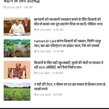
बढ़ाने के लिए प्रतिबद्ध
24 July 2026 - 1:45 PM
बागवानी को लाभकारी व्यवसाय बनाने के लिए किसानों को
बीज से बाजार तक पूरा सहयोग दिया जा रहा है: मोहिंदर भगत
15 July 2026 - 11:43 AM
Farmers ID Card बनेगा किसानों की पहचान, मिलेंगे भरपूर
लाभ, बार-बार रजिस्ट्रेशन का झंझट खत्म, ऐसे करें अप्लाई
10 July 2026 - 12:42 PM
किसानों के लिए बड़ी खुशखबरी, फूलों की खेती पर सरकार दे
रही 40% सब्सिडी, जानें कैसे मिलेगा लाभ
9 July 2026 - 12:46 PM
न मंडी की टेंशन, न मौसम का डर! इस फसल से किसान कमा रहे
लाखों रुपये
8 July 2026 - 6:07 PM