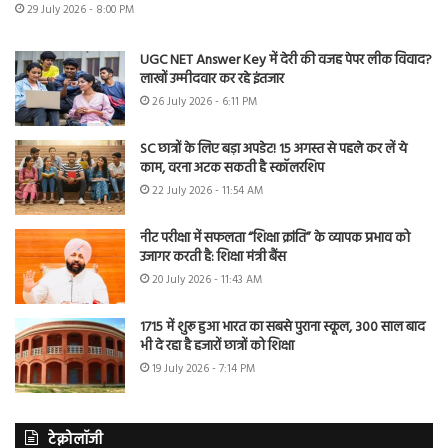
29 July 2026 - 8:00 PM
UGC NET Answer Key में देरी की वजह पेपर लीक विवाद?
लाखों उम्मीदवार कर रहे इंतजार
26 July 2026 - 6:11 PM
SC छात्रों के लिए बड़ा अपडेट! 15 अगस्त से पहले कर लें ये
काम, वरना अटक सकती है स्कॉलरशिप
22 July 2026 - 11:54 AM
नीट परीक्षा में सफलता “शिक्षा क्रांति” के व्यापक प्रभाव को
उजागर करती है: शिक्षा मंत्री बैंस
20 July 2026 - 11:43 AM
1715 में शुरू हुआ भारत का सबसे पुराना स्कूल, 300 साल बाद
भी दे रहा है हजारों छात्रों को शिक्षा
19 July 2026 - 7:14 PM
टेक्नोलॉजी