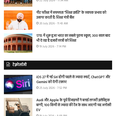
22 July 2026 - 11:54 AM
नीट परीक्षा में सफलता “शिक्षा क्रांति” के व्यापक प्रभाव को
उजागर करती है: शिक्षा मंत्री बैंस
20 July 2026 - 11:43 AM
1715 में शुरू हुआ भारत का सबसे पुराना स्कूल, 300 साल बाद
भी दे रहा है हजारों छात्रों को शिक्षा
19 July 2026 - 7:14 PM
टेक्नोलॉजी
iOS 27 में नई Siri होगी पहले से ज्यादा स्मार्ट, ChatGPT और
Gemini को देगी टक्कर
25 July 2026 - 7:52 PM
Audi और Apple के पूर्व डिजाइनरों ने बनाई लग्जरी इलेक्ट्रिक
बग्गी, 100 किमी से ज्यादा की रेंज के साथ आएगी यह अनोखी
EV
19 July 2026 - 4:48 PM