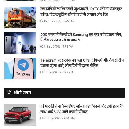
रेल यात्रियों के लिए बड़ी खुशखबरी, IRCTC की नई वेबसाइट
लॉन्च, टिकट बुकिंग होगी पहले से आसान और तेज
16 July 2026 - 1:45 PM
999 रुपये में रिजर्व करें Samsung का नया फोल्डेबल फोन,
मिलेंगे 2799 रुपये के फायदे
8 July 2026 - 5:54 PM
Telegram पर सरकार का बड़ा एक्शन, फिल्में और वेब सीरीज
देखना पड़ेगा भारी, तीन दिनों में दूसरा नोटिस
5 July 2026 - 2:25 PM
ऑटो जगत
नई मारुति ब्रेजा फेसलिफ्ट लॉन्च, नए फीचर्स और टर्बो इंजन के
साथ आई SUV, जानें क्या है कीमत
26 July 2026 - 3:56 PM