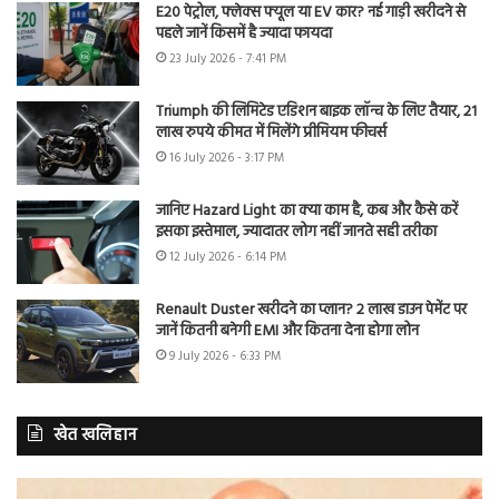
E20 पेट्रोल, फ्लेक्स फ्यूल या EV कार? नई गाड़ी खरीदने से
पहले जानें किसमें है ज्यादा फायदा
23 July 2026 - 7:41 PM
Triumph की लिमिटेड एडिशन बाइक लॉन्च के लिए तैयार, 21
लाख रुपये कीमत में मिलेंगे प्रीमियम फीचर्स
16 July 2026 - 3:17 PM
जानिए Hazard Light का क्या काम है, कब और कैसे करें
इसका इस्तेमाल, ज्यादातर लोग नहीं जानते सही तरीका
12 July 2026 - 6:14 PM
Renault Duster खरीदने का प्लान? 2 लाख डाउन पेमेंट पर
जानें कितनी बनेगी EMI और कितना देना होगा लोन
9 July 2026 - 6:33 PM
खेत खलिहान