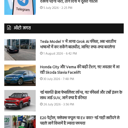
देखना पड़ेगा भारी, तीन दिनों में दूसरा नोटिस
5 July 2026 - 2:25 PM
ऑटो जगत
Tesla Model Y में आया Grok AI फीचर, अब भारतीय
भाषाओं में कर सकेंगे बातचीत, जानिए क्या-क्या बदलेगा
1 August 2026 - 6:42 PM
Honda City और Verna की बढ़ी टेंशन, नए अवतार में आ
रही Skoda Slavia Facelift
30 July 2026 - 7:48 PM
नई मारुति ब्रेजा फेसलिफ्ट लॉन्च, नए फीचर्स और टर्बो इंजन के
साथ आई SUV, जानें क्या है कीमत
26 July 2026 - 3:56 PM
E20 पेट्रोल, फ्लेक्स फ्यूल या EV कार? नई गाड़ी खरीदने से
पहले जानें किसमें है ज्यादा फायदा