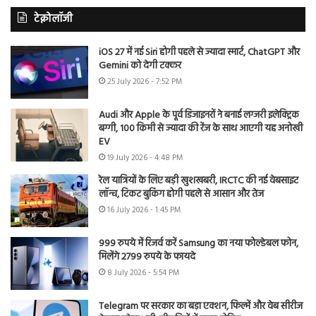
टेक्नोलॉजी
iOS 27 में नई Siri होगी पहले से ज्यादा स्मार्ट, ChatGPT और
Gemini को देगी टक्कर
25 July 2026 - 7:52 PM
Audi और Apple के पूर्व डिजाइनरों ने बनाई लग्जरी इलेक्ट्रिक
बग्गी, 100 किमी से ज्यादा की रेंज के साथ आएगी यह अनोखी
EV
19 July 2026 - 4:48 PM
रेल यात्रियों के लिए बड़ी खुशखबरी, IRCTC की नई वेबसाइट
लॉन्च, टिकट बुकिंग होगी पहले से आसान और तेज
16 July 2026 - 1:45 PM
999 रुपये में रिजर्व करें Samsung का नया फोल्डेबल फोन,
मिलेंगे 2799 रुपये के फायदे
8 July 2026 - 5:54 PM
Telegram पर सरकार का बड़ा एक्शन, फिल्में और वेब सीरीज