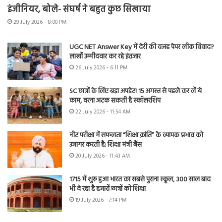
इंजीनियर, बोले- संघर्ष ने बहुत कुछ सिखाया
29 July 2026 - 8:00 PM
UGC NET Answer Key में देरी की वजह पेपर लीक विवाद?
लाखों उम्मीदवार कर रहे इंतजार
26 July 2026 - 6:11 PM
SC छात्रों के लिए बड़ा अपडेट! 15 अगस्त से पहले कर लें ये
काम, वरना अटक सकती है स्कॉलरशिप
22 July 2026 - 11:54 AM
नीट परीक्षा में सफलता “शिक्षा क्रांति” के व्यापक प्रभाव को
उजागर करती है: शिक्षा मंत्री बैंस
20 July 2026 - 11:43 AM
1715 में शुरू हुआ भारत का सबसे पुराना स्कूल, 300 साल बाद
भी दे रहा है हजारों छात्रों को शिक्षा
19 July 2026 - 7:14 PM