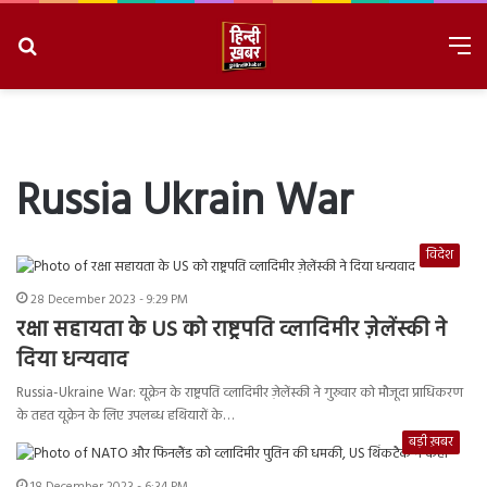
Search
M
for
8/6/2026, 11:25:09 PM
Russia Ukrain War
विदेश
28 December 2023 - 9:29 PM
रक्षा सहायता के US को राष्ट्रपति व्लादिमीर ज़ेलेंस्की ने
दिया धन्यवाद
Russia-Ukraine War: यूक्रेन के राष्ट्रपति व्लादिमीर ज़ेलेंस्की ने गुरुवार को मौजूदा प्राधिकरण
के तहत यूक्रेन के लिए उपलब्ध हथियारों के…
बड़ी ख़बर