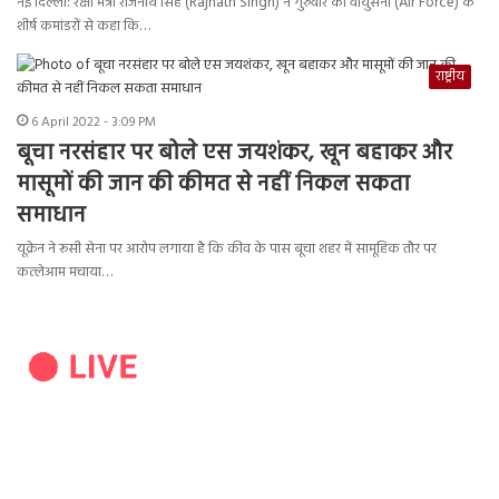
नई दिल्ली: रक्षा मंत्री राजनाथ सिंह (Rajnath Singh) ने गुरुवार को वायुसेना (Air Force) के
शीर्ष कमांडरों से कहा कि…
राष्ट्रीय
6 April 2022 - 3:09 PM
बूचा नरसंहार पर बोले एस जयशंकर, खून बहाकर और
मासूमों की जान की कीमत से नहीं निकल सकता
समाधान
यूक्रेन ने रूसी सेना पर आरोप लगाया है कि कीव के पास बूचा शहर में सामूहिक तौर पर
कत्लेआम मचाया…