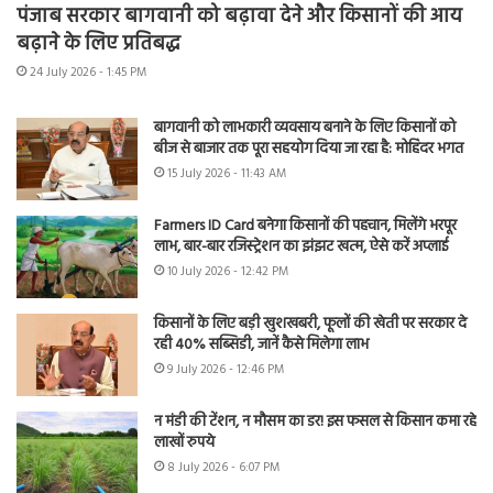
पंजाब सरकार बागवानी को बढ़ावा देने और किसानों की आय
बढ़ाने के लिए प्रतिबद्ध
24 July 2026 - 1:45 PM
बागवानी को लाभकारी व्यवसाय बनाने के लिए किसानों को
बीज से बाजार तक पूरा सहयोग दिया जा रहा है: मोहिंदर भगत
15 July 2026 - 11:43 AM
Farmers ID Card बनेगा किसानों की पहचान, मिलेंगे भरपूर
लाभ, बार-बार रजिस्ट्रेशन का झंझट खत्म, ऐसे करें अप्लाई
10 July 2026 - 12:42 PM
किसानों के लिए बड़ी खुशखबरी, फूलों की खेती पर सरकार दे
रही 40% सब्सिडी, जानें कैसे मिलेगा लाभ
9 July 2026 - 12:46 PM
न मंडी की टेंशन, न मौसम का डर! इस फसल से किसान कमा रहे
लाखों रुपये
8 July 2026 - 6:07 PM