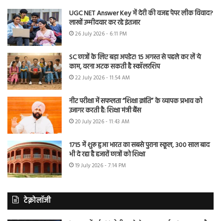
UGC NET Answer Key में देरी की वजह पेपर लीक विवाद?
लाखों उम्मीदवार कर रहे इंतजार
26 July 2026 - 6:11 PM
SC छात्रों के लिए बड़ा अपडेट! 15 अगस्त से पहले कर लें ये
काम, वरना अटक सकती है स्कॉलरशिप
22 July 2026 - 11:54 AM
नीट परीक्षा में सफलता “शिक्षा क्रांति” के व्यापक प्रभाव को
उजागर करती है: शिक्षा मंत्री बैंस
20 July 2026 - 11:43 AM
1715 में शुरू हुआ भारत का सबसे पुराना स्कूल, 300 साल बाद
भी दे रहा है हजारों छात्रों को शिक्षा
19 July 2026 - 7:14 PM
टेक्नोलॉजी