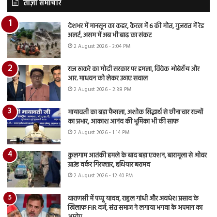
ताज़ा समाचार
देशभर में मानसून का कहर, केरल में 6 की मौत, गुजरात में रेड
अलर्ट, असम में अब भी बाढ़ का संकट
2 August 2026 - 3:04 PM
राज ठाकरे का मोदी सरकार पर हमला, विवेक ओबेरॉय और
आर. माधवन को लेकर उठाए सवाल
2 August 2026 - 2:38 PM
मायावती का बड़ा फैसला, अशोक सिद्धार्थ से छीना चार राज्यों
का प्रभार, आकाश आनंद की भूमिका भी की साफ
2 August 2026 - 1:14 PM
कुलगाम आतंकी हमले के बाद बड़ा एक्शन, बारामूला से ओवर
ग्राउंड वर्कर गिरफ्तार, हथियार बरामद
2 August 2026 - 12:40 PM
वाराणसी में पप्पू यादव, राहुल गांधी और अवधेश प्रसाद के
खिलाफ FIR दर्ज, संत समाज ने लगाया भगवा के अपमान का