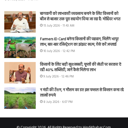
बागवानी को लाभकारी व्यवसाय बनाने के लिए किसानों को
बीज से बाजार तक पूरा सहयोग दिया जा रहा है: मोहिंदर भगत
15 July 2026 - 11:43 AM
Farmers ID Card बनेगा किसानों की पहचान, मिलेंगे भरपूर
लाभ, बार-बार रजिस्ट्रेशन का झंझट खत्म, ऐसे करें अप्लाई
10 July 2026 - 12:42 PM
किसानों के लिए बड़ी खुशखबरी, फूलों की खेती पर सरकार दे
रही 40% सब्सिडी, जानें कैसे मिलेगा लाभ
9 July 2026 - 12:46 PM
न मंडी की टेंशन, न मौसम का डर! इस फसल से किसान कमा रहे
लाखों रुपये
8 July 2026 - 6:07 PM
© Copyright 2026, All Rights Reserved to HindiKhabar.Com